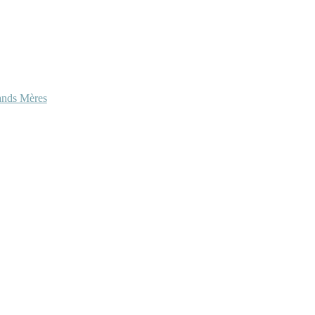
ands Mères