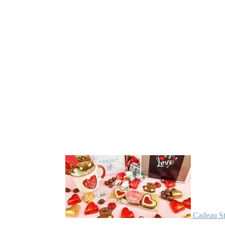
Cadeau St