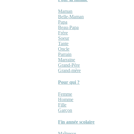
Maman
Belle-Maman
Papa
Beau-Papa
Frère
Soeur
Tante
Oncle
Parrain
Marraine
Grand-Père
Grand-mère
Pour qui ?
Femme
Homme
Fille
Garçon
Fin année scolaire
Maîtresse