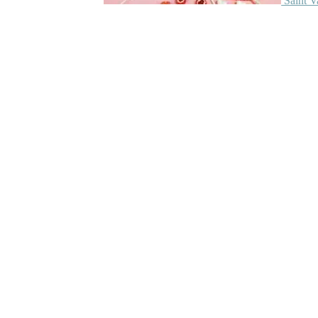
Saint V