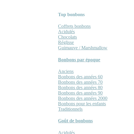
Top bonbons
Coffrets bonbons
Acidulés
Chocolats
Réglisse
Guimauve / Marshmallow
Bonbons par époque
Anciens
Bonbons des années 60
Bonbons des années 70
Bonbons des années 80
Bonbons des années 90
Bonbons des années 2000
Bonbons pour les enfants
Traditionnels
Goût de bonbons
Acidulés