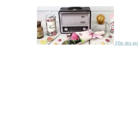
Fête des gr