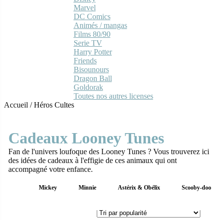
Marvel
DC Comics
Animés / mangas
Films 80/90
Serie TV
Harry Potter
Friends
Bisounours
Dragon Ball
Goldorak
Toutes nos autres licenses
Accueil
/
Héros Cultes
Cadeaux Looney Tunes
Fan de l'univers loufoque des Looney Tunes ? Vous trouverez ici
des idées de cadeaux à l'effigie de ces animaux qui ont
accompagné votre enfance.
Mickey
Minnie
Astérix & Obélix
Scooby-doo