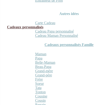
Entraineur de Foot
Autres idées
Carte Cadeau
Cadeaux personnalisés
Cadeau Papa personnalisé
Cadeau Maman Personnalisé
Cadeaux personnalisés Famille
Maman
Papa
Belle-Maman
Beau-Papa
Grand-mère
Grand-père
Frère
Soeur
Tata
Tonton
Cousine
Cousin
Parrain