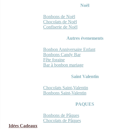
Noël
Bonbons de Noël
Chocolats de Noël
Confiserie de Noël
Autres évenements
Bonbon Anniversaire Enfant
Bonbons Candy Bar
Fête foraine
Bar à bonbon mariage
Saint Valentin
Chocolats Saint-Valentin
Bonbons Saint-Valentin
PAQUES
Bonbons de Pâques
Chocolats de Pâques
Idées Cadeaux