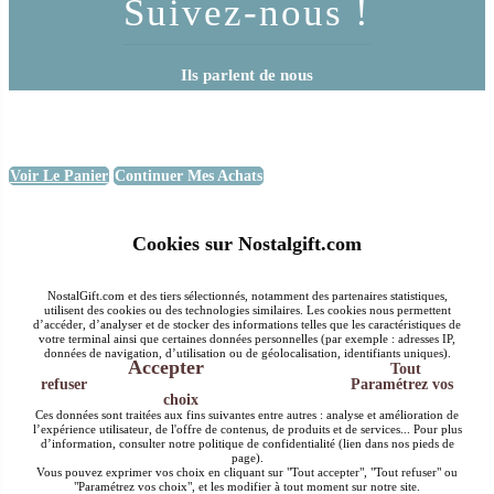
Suivez-nous !
Ils parlent de nous
Voir Le Panier
Continuer Mes Achats
Cookies sur Nostalgift.com
NostalGift.com et des tiers sélectionnés, notamment des partenaires statistiques,
utilisent des cookies ou des technologies similaires. Les cookies nous permettent
d’accéder, d’analyser et de stocker des informations telles que les caractéristiques de
votre terminal ainsi que certaines données personnelles (par exemple : adresses IP,
données de navigation, d’utilisation ou de géolocalisation, identifiants uniques).
Accepter
Tout
refuser
Paramétrez vos
choix
Ces données sont traitées aux fins suivantes entre autres : analyse et amélioration de
l’expérience utilisateur, de l'offre de contenus, de produits et de services... Pour plus
d’information, consulter notre politique de confidentialité (lien dans nos pieds de
page).
Vous pouvez exprimer vos choix en cliquant sur "Tout accepter", "Tout refuser" ou
"Paramétrez vos choix", et les modifier à tout moment sur notre site.