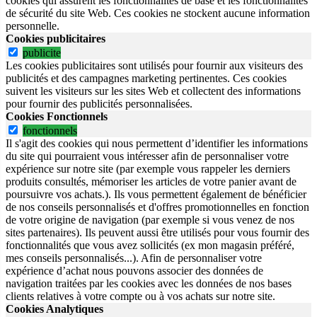
cookies qui assurent les fonctionnalités de base et les fonctionnalités
de sécurité du site Web.
Ces cookies ne stockent aucune information
personnelle.
Cookies publicitaires
publicite
Les cookies publicitaires sont utilisés pour fournir aux visiteurs des
publicités et des campagnes marketing pertinentes. Ces cookies
suivent les visiteurs sur les sites Web et collectent des informations
pour fournir des publicités personnalisées.
Cookies Fonctionnels
fonctionnels
Il s'agit des cookies qui nous permettent d’identifier les informations
du site qui pourraient vous intéresser afin de personnaliser votre
expérience sur notre site (par exemple vous rappeler les derniers
produits consultés, mémoriser les articles de votre panier avant de
poursuivre vos achats.). Ils vous permettent également de bénéficier
de nos conseils personnalisés et d'offres promotionnelles en fonction
de votre origine de navigation (par exemple si vous venez de nos
sites partenaires). Ils peuvent aussi être utilisés pour vous fournir des
fonctionnalités que vous avez sollicités (ex mon magasin préféré,
mes conseils personnalisés...). Afin de personnaliser votre
expérience d’achat nous pouvons associer des données de
navigation traitées par les cookies avec les données de nos bases
clients relatives à votre compte ou à vos achats sur notre site.
Cookies Analytiques