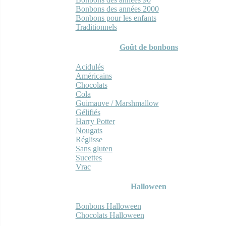
Bonbons des années 2000
Bonbons pour les enfants
Traditionnels
Goût de bonbons
Acidulés
Américains
Chocolats
Cola
Guimauve / Marshmallow
Gélifiés
Harry Potter
Nougats
Réglisse
Sans gluten
Sucettes
Vrac
Halloween
Bonbons Halloween
Chocolats Halloween