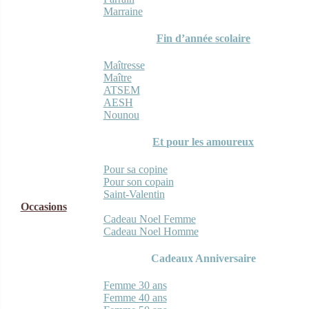
Marraine
Fin d’année scolaire
Maîtresse
Maître
ATSEM
AESH
Nounou
Et pour les amoureux
Pour sa copine
Pour son copain
Saint-Valentin
Occasions
Cadeau Noel Femme
Cadeau Noel Homme
Cadeaux Anniversaire
Femme 30 ans
Femme 40 ans