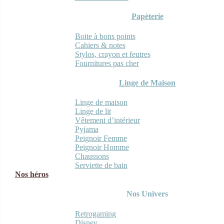
Papèterie
Boite à bons points
Cahiers & notes
Stylos, crayon et feutres
Fournitures pas cher
Linge de Maison
Linge de maison
Linge de lit
Vêtement d’intérieur
Pyjama
Peignoir Femme
Peignoir Homme
Chaussons
Serviette de bain
Nos héros
Nos Univers
Retrogaming
Disney