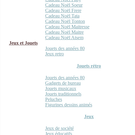
Cadeau Noël Soeur
Cadeau Noël Frere
Cadeau Noël Tata
Cadeau Noël Tonton
Cadeau Noël Maitresse
Cadeau Noël Maitre
Cadeau Noël Atsem
Jeux et Jouets
Jouets des années 80
Jeux retro
Jouets rétro
Jouets des années 80
Gadgets de bureau
Jouets musicaux
Jouets traditionnels
Peluches
Figurines dessins animés
Jeux
Jeux de société
Jeux éducatifs