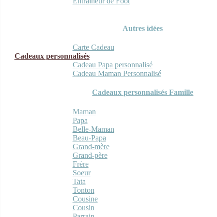
Entraineur de Foot
Autres idées
Carte Cadeau
Cadeaux personnalisés
Cadeau Papa personnalisé
Cadeau Maman Personnalisé
Cadeaux personnalisés Famille
Maman
Papa
Belle-Maman
Beau-Papa
Grand-mère
Grand-père
Frère
Soeur
Tata
Tonton
Cousine
Cousin
Parrain