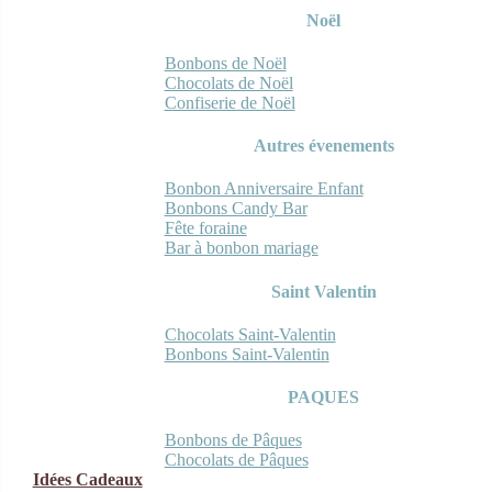
Noël
Bonbons de Noël
Chocolats de Noël
Confiserie de Noël
Autres évenements
Bonbon Anniversaire Enfant
Bonbons Candy Bar
Fête foraine
Bar à bonbon mariage
Saint Valentin
Chocolats Saint-Valentin
Bonbons Saint-Valentin
PAQUES
Bonbons de Pâques
Chocolats de Pâques
Idées Cadeaux