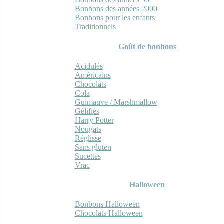
Bonbons des années 2000
Bonbons pour les enfants
Traditionnels
Goût de bonbons
Acidulés
Américains
Chocolats
Cola
Guimauve / Marshmallow
Gélifiés
Harry Potter
Nougats
Réglisse
Sans gluten
Sucettes
Vrac
Halloween
Bonbons Halloween
Chocolats Halloween