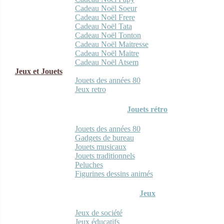
Cadeau Noël Soeur
Cadeau Noël Frere
Cadeau Noël Tata
Cadeau Noël Tonton
Cadeau Noël Maitresse
Cadeau Noël Maitre
Cadeau Noël Atsem
Jeux et Jouets
Jouets des années 80
Jeux retro
Jouets rétro
Jouets des années 80
Gadgets de bureau
Jouets musicaux
Jouets traditionnels
Peluches
Figurines dessins animés
Jeux
Jeux de société
Jeux éducatifs