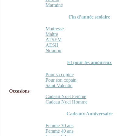
Marraine
Fin d’année scolaire
Maîtresse
Maître
ATSEM
AESH
Nounou
Et pour les amoureux
Pour sa copine
Pour son copain
Saint-Valentin
Occasions
Cadeau Noel Femme
Cadeau Noel Homme
Cadeaux Anniversaire
Femme 30 ans
Femme 40 ans