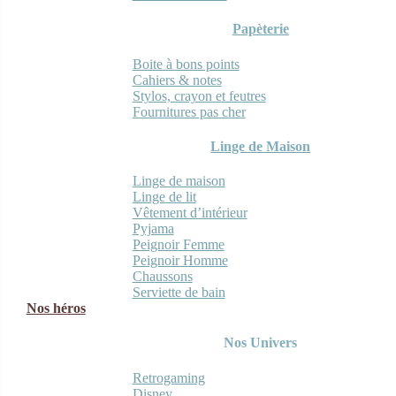
Papèterie
Boite à bons points
Cahiers & notes
Stylos, crayon et feutres
Fournitures pas cher
Linge de Maison
Linge de maison
Linge de lit
Vêtement d’intérieur
Pyjama
Peignoir Femme
Peignoir Homme
Chaussons
Serviette de bain
Nos héros
Nos Univers
Retrogaming
Disney