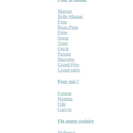
Maman
Belle-Maman
Papa
Beau-Papa
Frère
Soeur
Tante
Oncle
Parrain
Marraine
Grand-Père
Grand-mère
Pour qui ?
Femme
Homme
Fille
Garçon
Fin année scolaire
Maîtresse