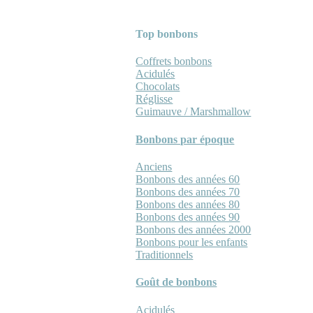
Top bonbons
Coffrets bonbons
Acidulés
Chocolats
Réglisse
Guimauve / Marshmallow
Bonbons par époque
Anciens
Bonbons des années 60
Bonbons des années 70
Bonbons des années 80
Bonbons des années 90
Bonbons des années 2000
Bonbons pour les enfants
Traditionnels
Goût de bonbons
Acidulés