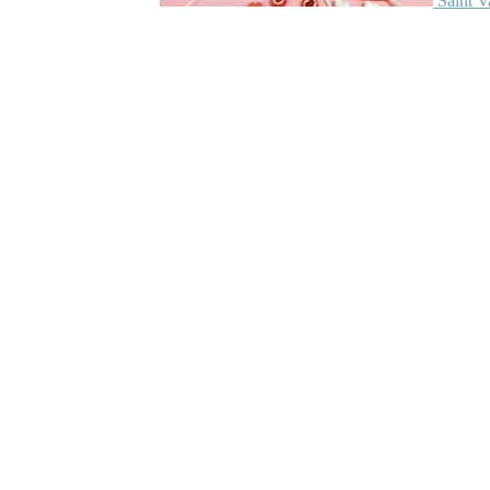
Saint V