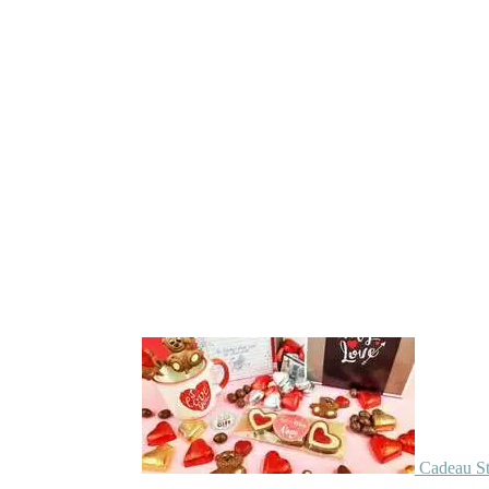
Cadeau St