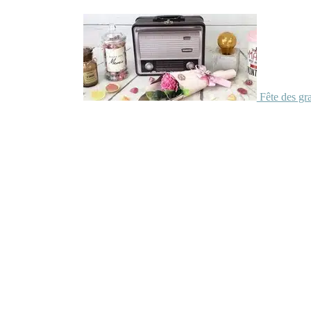
Fête des gr