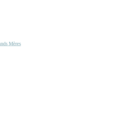
ands Mères