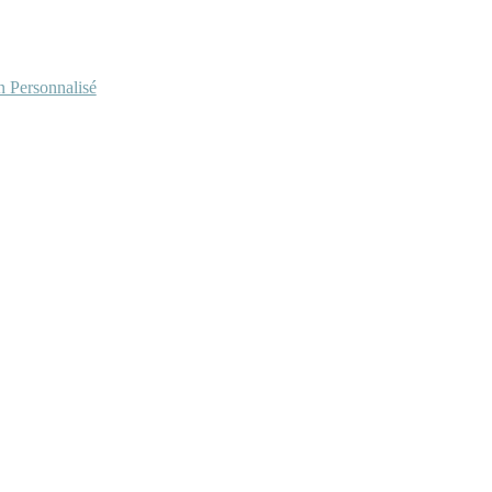
Personnalisé