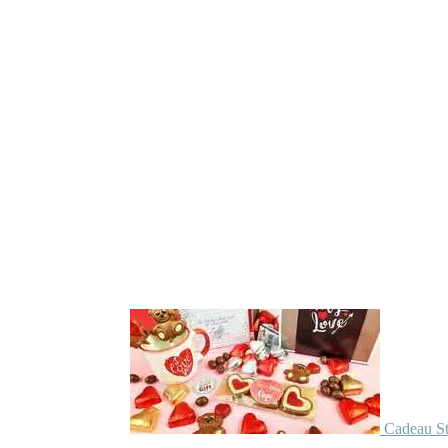
Cadeau St