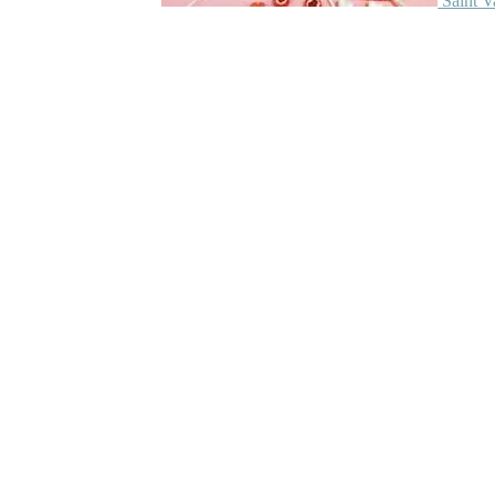
Saint V