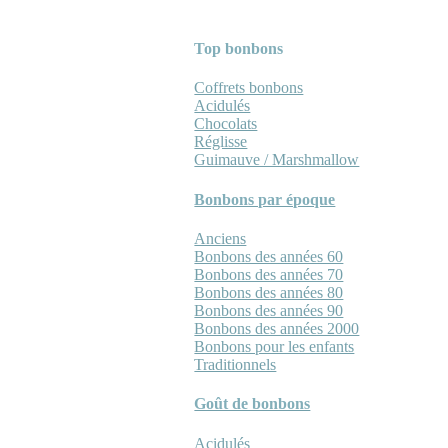
Top bonbons
Coffrets bonbons
Acidulés
Chocolats
Réglisse
Guimauve / Marshmallow
Bonbons par époque
Anciens
Bonbons des années 60
Bonbons des années 70
Bonbons des années 80
Bonbons des années 90
Bonbons des années 2000
Bonbons pour les enfants
Traditionnels
Goût de bonbons
Acidulés