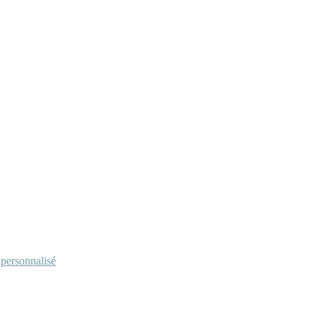
personnalisé