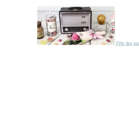
Fête des gr