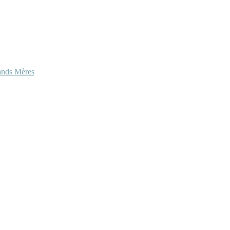
ands Mères