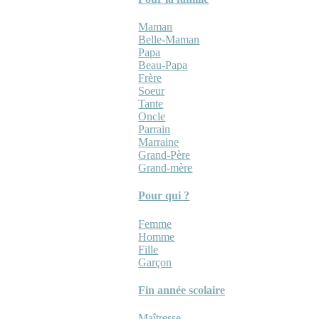
Maman
Belle-Maman
Papa
Beau-Papa
Frère
Soeur
Tante
Oncle
Parrain
Marraine
Grand-Père
Grand-mère
Pour qui ?
Femme
Homme
Fille
Garçon
Fin année scolaire
Maîtresse