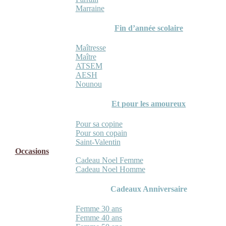
Marraine
Fin d’année scolaire
Maîtresse
Maître
ATSEM
AESH
Nounou
Et pour les amoureux
Pour sa copine
Pour son copain
Saint-Valentin
Occasions
Cadeau Noel Femme
Cadeau Noel Homme
Cadeaux Anniversaire
Femme 30 ans
Femme 40 ans