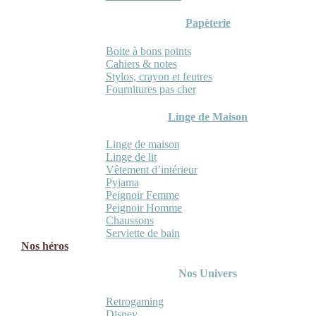
Papèterie
Boite à bons points
Cahiers & notes
Stylos, crayon et feutres
Fournitures pas cher
Linge de Maison
Linge de maison
Linge de lit
Vêtement d’intérieur
Pyjama
Peignoir Femme
Peignoir Homme
Chaussons
Serviette de bain
Nos héros
Nos Univers
Retrogaming
Disney