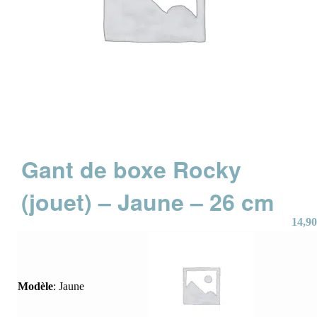
Gant de boxe Rocky
(jouet) – Jaune – 26 cm
14,90
Modèle
:
Jaune