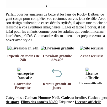
Parfait pour les amateurs de boxe et les fans de Rocky Balboa, ce
gant conçu pour compléter vos costumes ou vos jeux de rôle. Avec
son design authentique et ses détails stylisés, il ajoute une touche d
réalisme à vos aventures imaginaires. Léger et facile à porter, il est
idéal pour les enfants comme pour les adultes qui veulent incarner
leur héros préféré. Commandez dès maintenant et préparez-vous à
boxer avec style !
Expédié en moins de
Livraison gratuite
Achat sécurisé
24h
dès 49€
Licence officielle
Entreprise
Retour gratuit 30
Française
jours
Catégories :
Cadeau Homme Noël
,
Cadeau insolite
,
Cadeau pro
de sport
,
Films des années 80-90
Étiquette :
Licence officielle