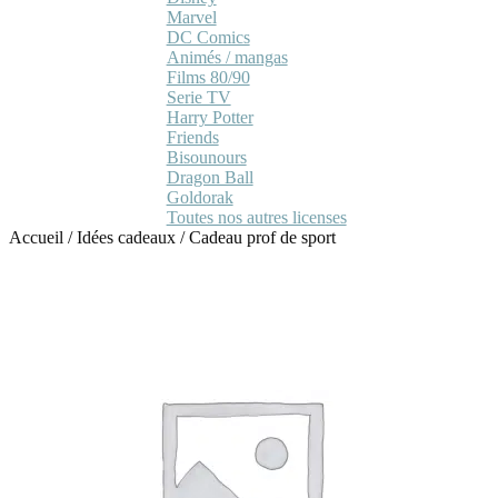
Marvel
DC Comics
Animés / mangas
Films 80/90
Serie TV
Harry Potter
Friends
Bisounours
Dragon Ball
Goldorak
Toutes nos autres licenses
Accueil
/
Idées cadeaux
/
Cadeau prof de sport