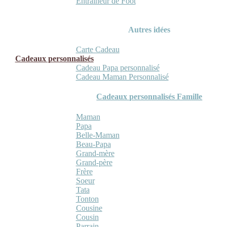
Entraineur de Foot
Autres idées
Carte Cadeau
Cadeaux personnalisés
Cadeau Papa personnalisé
Cadeau Maman Personnalisé
Cadeaux personnalisés Famille
Maman
Papa
Belle-Maman
Beau-Papa
Grand-mère
Grand-père
Frère
Soeur
Tata
Tonton
Cousine
Cousin
Parrain