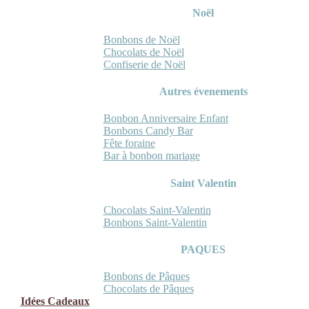
Noël
Bonbons de Noël
Chocolats de Noël
Confiserie de Noël
Autres évenements
Bonbon Anniversaire Enfant
Bonbons Candy Bar
Fête foraine
Bar à bonbon mariage
Saint Valentin
Chocolats Saint-Valentin
Bonbons Saint-Valentin
PAQUES
Bonbons de Pâques
Chocolats de Pâques
Idées Cadeaux