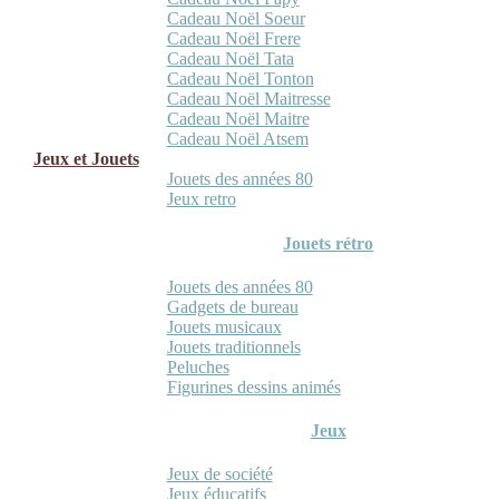
Cadeau Noël Soeur
Cadeau Noël Frere
Cadeau Noël Tata
Cadeau Noël Tonton
Cadeau Noël Maitresse
Cadeau Noël Maitre
Cadeau Noël Atsem
Jeux et Jouets
Jouets des années 80
Jeux retro
Jouets rétro
Jouets des années 80
Gadgets de bureau
Jouets musicaux
Jouets traditionnels
Peluches
Figurines dessins animés
Jeux
Jeux de société
Jeux éducatifs