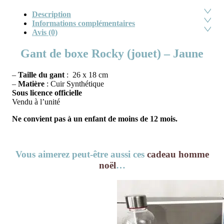
Description
Informations complémentaires
Avis (0)
Gant de boxe Rocky (jouet) – Jaune
–
Taille du gant
: 26 x 18 cm
–
Matière
: Cuir Synthétique
Sous licence officielle
Vendu à l’unité
Ne convient pas à un enfant de moins de 12 mois.
Vous aimerez peut-être aussi ces
cadeau homme
noël
…