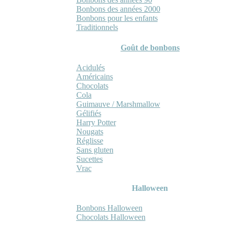
Bonbons des années 2000
Bonbons pour les enfants
Traditionnels
Goût de bonbons
Acidulés
Américains
Chocolats
Cola
Guimauve / Marshmallow
Gélifiés
Harry Potter
Nougats
Réglisse
Sans gluten
Sucettes
Vrac
Halloween
Bonbons Halloween
Chocolats Halloween