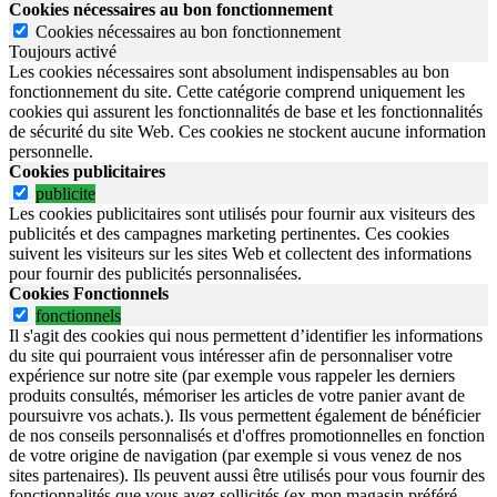
Cookies nécessaires au bon fonctionnement
Cookies nécessaires au bon fonctionnement
Toujours activé
Les cookies nécessaires sont absolument indispensables au bon
fonctionnement du site.
Cette catégorie comprend uniquement les
cookies qui assurent les fonctionnalités de base et les fonctionnalités
de sécurité du site Web.
Ces cookies ne stockent aucune information
personnelle.
Cookies publicitaires
publicite
Les cookies publicitaires sont utilisés pour fournir aux visiteurs des
publicités et des campagnes marketing pertinentes. Ces cookies
suivent les visiteurs sur les sites Web et collectent des informations
pour fournir des publicités personnalisées.
Cookies Fonctionnels
fonctionnels
Il s'agit des cookies qui nous permettent d’identifier les informations
du site qui pourraient vous intéresser afin de personnaliser votre
expérience sur notre site (par exemple vous rappeler les derniers
produits consultés, mémoriser les articles de votre panier avant de
poursuivre vos achats.). Ils vous permettent également de bénéficier
de nos conseils personnalisés et d'offres promotionnelles en fonction
de votre origine de navigation (par exemple si vous venez de nos
sites partenaires). Ils peuvent aussi être utilisés pour vous fournir des
fonctionnalités que vous avez sollicités (ex mon magasin préféré,