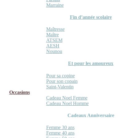
Marraine
Fin d’année scolaire
Maîtresse
Maître
ATSEM
AESH
Nounou
Et pour les amoureux
Pour sa copine
Pour son copain
Saint-Valentin
Occasions
Cadeau Noel Femme
Cadeau Noel Homme
Cadeaux Anniversaire
Femme 30 ans
Femme 40 ans