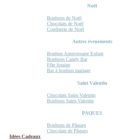
Noël
Bonbons de Noël
Chocolats de Noël
Confiserie de Noël
Autres évenements
Bonbon Anniversaire Enfant
Bonbons Candy Bar
Fête foraine
Bar à bonbon mariage
Saint Valentin
Chocolats Saint-Valentin
Bonbons Saint-Valentin
PAQUES
Bonbons de Pâques
Chocolats de Pâques
Idées Cadeaux