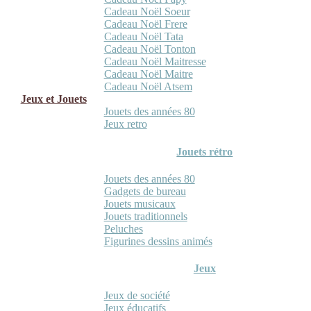
Cadeau Noël Soeur
Cadeau Noël Frere
Cadeau Noël Tata
Cadeau Noël Tonton
Cadeau Noël Maitresse
Cadeau Noël Maitre
Cadeau Noël Atsem
Jeux et Jouets
Jouets des années 80
Jeux retro
Jouets rétro
Jouets des années 80
Gadgets de bureau
Jouets musicaux
Jouets traditionnels
Peluches
Figurines dessins animés
Jeux
Jeux de société
Jeux éducatifs