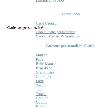
Entraineur de Foot
Autres idées
Carte Cadeau
Cadeaux personnalisés
Cadeau Papa personnalisé
Cadeau Maman Personnalisé
Cadeaux personnalisés Famille
Maman
Papa
Belle-Maman
Beau-Papa
Grand-mère
Grand-père
Frère
Soeur
Tata
Tonton
Cousine
Cousin
Parrain