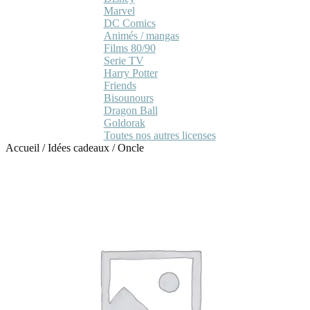
Marvel
DC Comics
Animés / mangas
Films 80/90
Serie TV
Harry Potter
Friends
Bisounours
Dragon Ball
Goldorak
Toutes nos autres licenses
Accueil
/
Idées cadeaux
/
Oncle