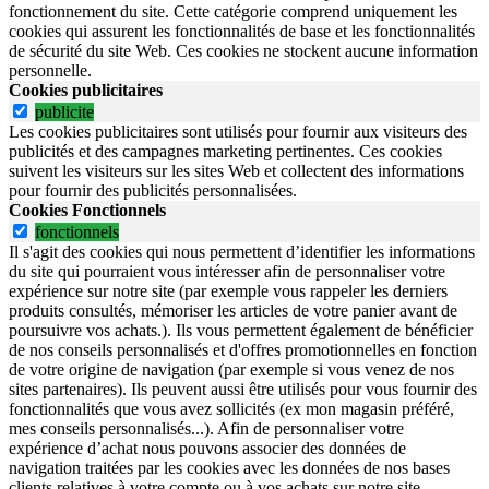
fonctionnement du site.
Cette catégorie comprend uniquement les
cookies qui assurent les fonctionnalités de base et les fonctionnalités
de sécurité du site Web.
Ces cookies ne stockent aucune information
personnelle.
Cookies publicitaires
publicite
Les cookies publicitaires sont utilisés pour fournir aux visiteurs des
publicités et des campagnes marketing pertinentes. Ces cookies
suivent les visiteurs sur les sites Web et collectent des informations
pour fournir des publicités personnalisées.
Cookies Fonctionnels
fonctionnels
Il s'agit des cookies qui nous permettent d’identifier les informations
du site qui pourraient vous intéresser afin de personnaliser votre
expérience sur notre site (par exemple vous rappeler les derniers
produits consultés, mémoriser les articles de votre panier avant de
poursuivre vos achats.). Ils vous permettent également de bénéficier
de nos conseils personnalisés et d'offres promotionnelles en fonction
de votre origine de navigation (par exemple si vous venez de nos
sites partenaires). Ils peuvent aussi être utilisés pour vous fournir des
fonctionnalités que vous avez sollicités (ex mon magasin préféré,
mes conseils personnalisés...). Afin de personnaliser votre
expérience d’achat nous pouvons associer des données de
navigation traitées par les cookies avec les données de nos bases
clients relatives à votre compte ou à vos achats sur notre site.