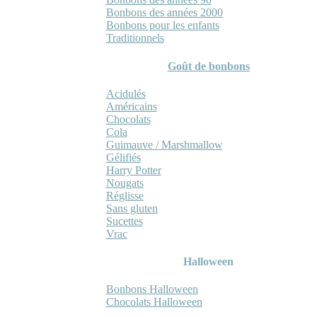
Bonbons des années 2000
Bonbons pour les enfants
Traditionnels
Goût de bonbons
Acidulés
Américains
Chocolats
Cola
Guimauve / Marshmallow
Gélifiés
Harry Potter
Nougats
Réglisse
Sans gluten
Sucettes
Vrac
Halloween
Bonbons Halloween
Chocolats Halloween