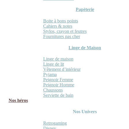
Papèterie
Boite à bons points
Cahiers & notes
Stylos, crayon et feutres
Fournitures pas cher
Linge de Maison
Linge de maison
Linge de lit
Vêtement d’intérieur
Pyjama
Peignoir Femme
Peignoir Homme
Chaussons
Serviette de bain
Nos héros
Nos Univers
Retrogaming
Disney