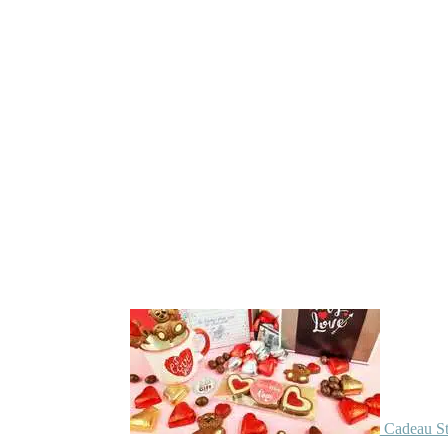
Cadeau St