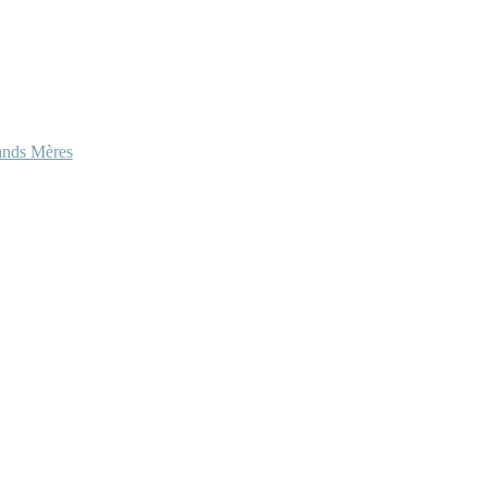
ands Mères