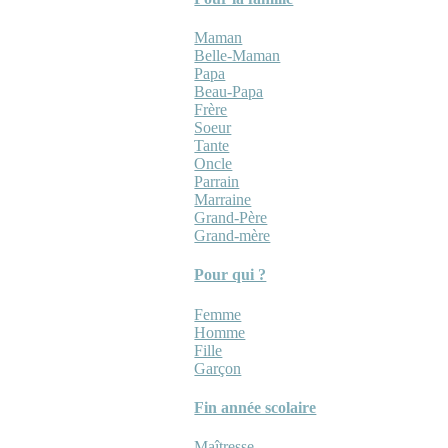
Maman
Belle-Maman
Papa
Beau-Papa
Frère
Soeur
Tante
Oncle
Parrain
Marraine
Grand-Père
Grand-mère
Pour qui ?
Femme
Homme
Fille
Garçon
Fin année scolaire
Maîtresse