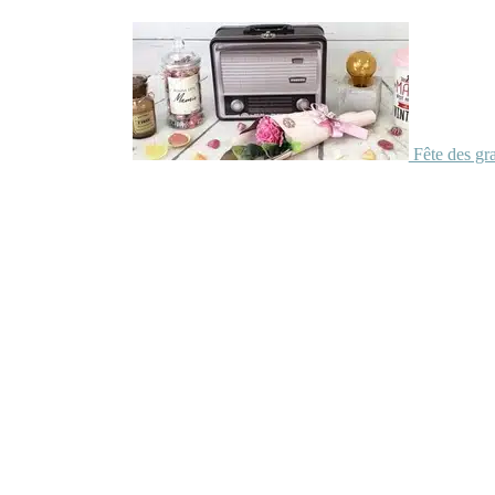
Fête des gr