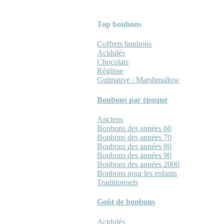
Top bonbons
Coffrets bonbons
Acidulés
Chocolats
Réglisse
Guimauve / Marshmallow
Bonbons par époque
Anciens
Bonbons des années 60
Bonbons des années 70
Bonbons des années 80
Bonbons des années 90
Bonbons des années 2000
Bonbons pour les enfants
Traditionnels
Goût de bonbons
Acidulés