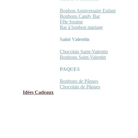
Bonbon Anniversaire Enfant
Bonbons Candy Bar
Fête foraine
Bar à bonbon mariage
Saint Valentin
Chocolats Saint-Valentin
Bonbons Saint-Valentin
PAQUES
Bonbons de Pâques
Chocolats de Pâques
Idées Cadeaux