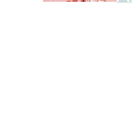
Saint V