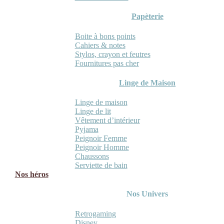
Papèterie
Boite à bons points
Cahiers & notes
Stylos, crayon et feutres
Fournitures pas cher
Linge de Maison
Linge de maison
Linge de lit
Vêtement d’intérieur
Pyjama
Peignoir Femme
Peignoir Homme
Chaussons
Serviette de bain
Nos héros
Nos Univers
Retrogaming
Disney