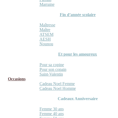
Marraine
Fin d’année scolaire
Maîtresse
Maître
ATSEM
AESH
Nounou
Et pour les amoureux
Pour sa copine
Pour son copain
Saint-Valentin
Occasions
Cadeau Noel Femme
Cadeau Noel Homme
Cadeaux Anniversaire
Femme 30 ans
Femme 40 ans