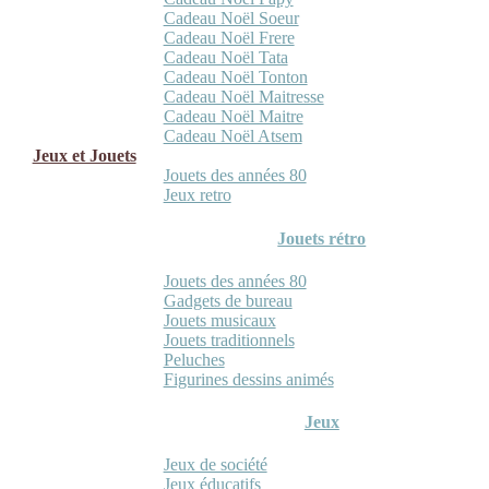
Cadeau Noël Soeur
Cadeau Noël Frere
Cadeau Noël Tata
Cadeau Noël Tonton
Cadeau Noël Maitresse
Cadeau Noël Maitre
Cadeau Noël Atsem
Jeux et Jouets
Jouets des années 80
Jeux retro
Jouets rétro
Jouets des années 80
Gadgets de bureau
Jouets musicaux
Jouets traditionnels
Peluches
Figurines dessins animés
Jeux
Jeux de société
Jeux éducatifs