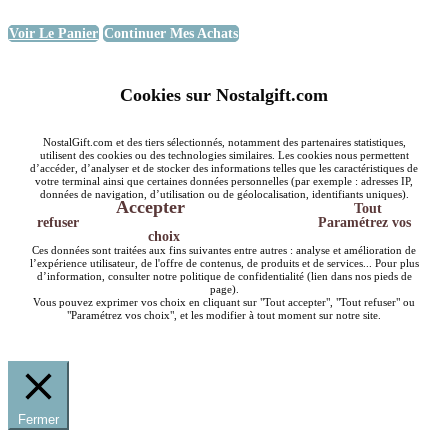
Voir Le Panier
Continuer Mes Achats
Cookies sur Nostalgift.com
NostalGift.com et des tiers sélectionnés, notamment des partenaires statistiques,
utilisent des cookies ou des technologies similaires. Les cookies nous permettent
d’accéder, d’analyser et de stocker des informations telles que les caractéristiques de
votre terminal ainsi que certaines données personnelles (par exemple : adresses IP,
données de navigation, d’utilisation ou de géolocalisation, identifiants uniques).
Accepter
Tout
refuser
Paramétrez vos
choix
Ces données sont traitées aux fins suivantes entre autres : analyse et amélioration de
l’expérience utilisateur, de l'offre de contenus, de produits et de services... Pour plus
d’information, consulter notre politique de confidentialité (lien dans nos pieds de
page).
Vous pouvez exprimer vos choix en cliquant sur "Tout accepter", "Tout refuser" ou
"Paramétrez vos choix", et les modifier à tout moment sur notre site.
Fermer