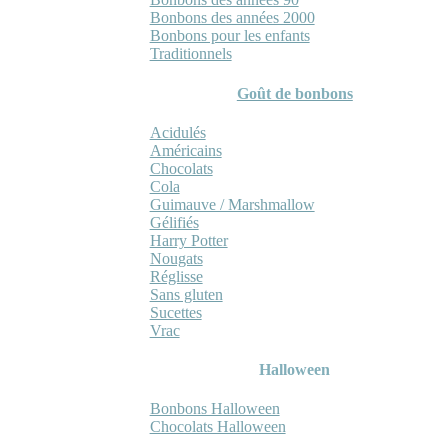
Bonbons des années 2000
Bonbons pour les enfants
Traditionnels
Goût de bonbons
Acidulés
Américains
Chocolats
Cola
Guimauve / Marshmallow
Gélifiés
Harry Potter
Nougats
Réglisse
Sans gluten
Sucettes
Vrac
Halloween
Bonbons Halloween
Chocolats Halloween