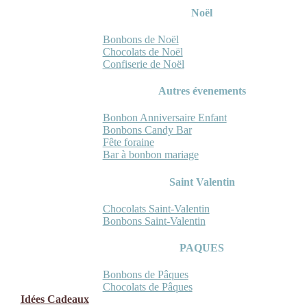
Noël
Bonbons de Noël
Chocolats de Noël
Confiserie de Noël
Autres évenements
Bonbon Anniversaire Enfant
Bonbons Candy Bar
Fête foraine
Bar à bonbon mariage
Saint Valentin
Chocolats Saint-Valentin
Bonbons Saint-Valentin
PAQUES
Bonbons de Pâques
Chocolats de Pâques
Idées Cadeaux