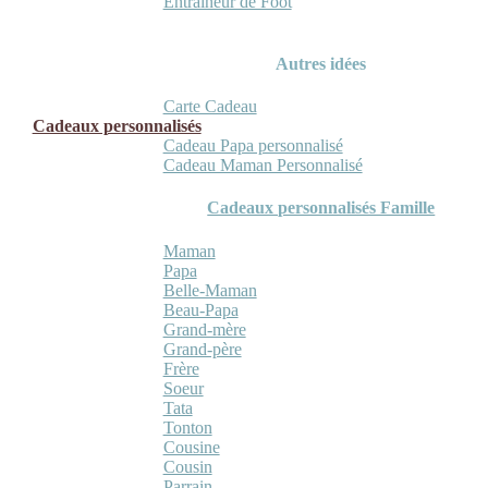
Entraineur de Foot
Autres idées
Carte Cadeau
Cadeaux personnalisés
Cadeau Papa personnalisé
Cadeau Maman Personnalisé
Cadeaux personnalisés Famille
Maman
Papa
Belle-Maman
Beau-Papa
Grand-mère
Grand-père
Frère
Soeur
Tata
Tonton
Cousine
Cousin
Parrain