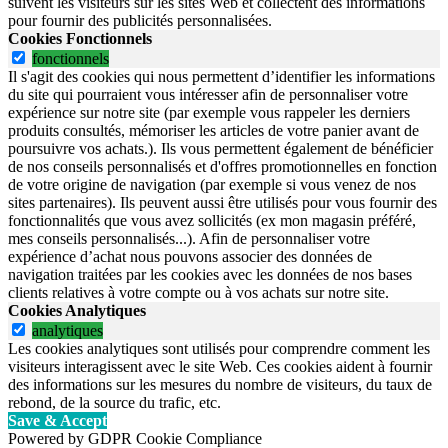
suivent les visiteurs sur les sites Web et collectent des informations
pour fournir des publicités personnalisées.
Cookies Fonctionnels
fonctionnels
Il s'agit des cookies qui nous permettent d’identifier les informations
du site qui pourraient vous intéresser afin de personnaliser votre
expérience sur notre site (par exemple vous rappeler les derniers
produits consultés, mémoriser les articles de votre panier avant de
poursuivre vos achats.). Ils vous permettent également de bénéficier
de nos conseils personnalisés et d'offres promotionnelles en fonction
de votre origine de navigation (par exemple si vous venez de nos
sites partenaires). Ils peuvent aussi être utilisés pour vous fournir des
fonctionnalités que vous avez sollicités (ex mon magasin préféré,
mes conseils personnalisés...). Afin de personnaliser votre
expérience d’achat nous pouvons associer des données de
navigation traitées par les cookies avec les données de nos bases
clients relatives à votre compte ou à vos achats sur notre site.
Cookies Analytiques
analytiques
Les cookies analytiques sont utilisés pour comprendre comment les
visiteurs interagissent avec le site Web. Ces cookies aident à fournir
des informations sur les mesures du nombre de visiteurs, du taux de
rebond, de la source du trafic, etc.
Save & Accept
Powered by GDPR Cookie Compliance