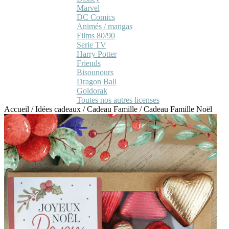
Marvel
DC Comics
Animés / mangas
Films 80/90
Serie TV
Harry Potter
Friends
Bisounours
Dragon Ball
Goldorak
Toutes nos autres licenses
Accueil
/
Idées cadeaux
/
Cadeau Famille
/
Cadeau Famille Noël