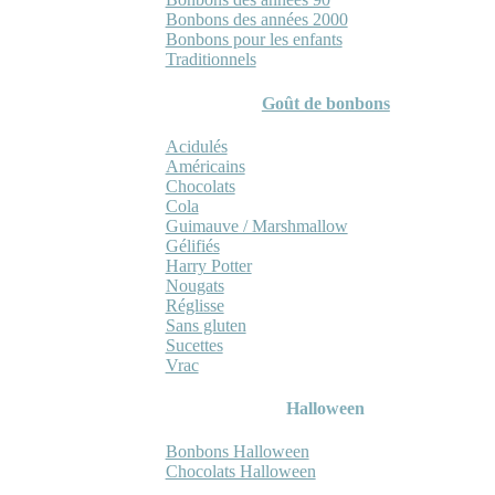
Bonbons des années 2000
Bonbons pour les enfants
Traditionnels
Goût de bonbons
Acidulés
Américains
Chocolats
Cola
Guimauve / Marshmallow
Gélifiés
Harry Potter
Nougats
Réglisse
Sans gluten
Sucettes
Vrac
Halloween
Bonbons Halloween
Chocolats Halloween