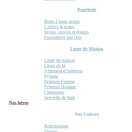
Papèterie
Boite à bons points
Cahiers & notes
Stylos, crayon et feutres
Fournitures pas cher
Linge de Maison
Linge de maison
Linge de lit
Vêtement d’intérieur
Pyjama
Peignoir Femme
Peignoir Homme
Chaussons
Serviette de bain
Nos héros
Nos Univers
Retrogaming
Disney