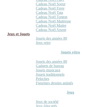
Cadeau Noël Soeur
Cadeau Noël Frere
Cadeau Noël Tata
Cadeau Noël Tonton
Cadeau Noël Maitresse
Cadeau Noël Maitre
Cadeau Noël Atsem
Jeux et Jouets
Jouets des années 80
Jeux retro
Jouets rétro
Jouets des années 80
Gadgets de bureau
Jouets musicaux
Jouets traditionnels
Peluches
Figurines dessins animés
Jeux
Jeux de société
Jeux éducatifs