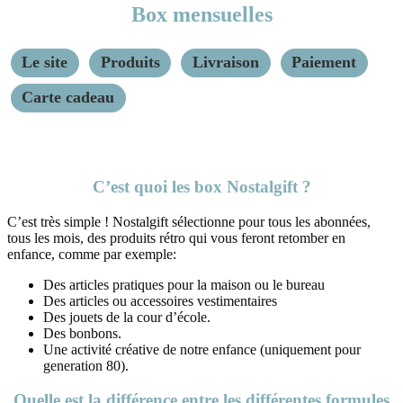
Box mensuelles
Le site
Produits
Livraison
Paiement
Carte cadeau
C’est quoi les box Nostalgift ?
C’est très simple ! Nostalgift sélectionne pour tous les abonnées,
tous les mois, des produits rétro qui vous feront retomber en
enfance, comme par exemple:
Des articles pratiques pour la maison ou le bureau
Des articles ou accessoires vestimentaires
Des jouets de la cour d’école.
Des bonbons.
Une activité créative de notre enfance (uniquement pour
generation 80).
Quelle est la différence entre les différentes formules