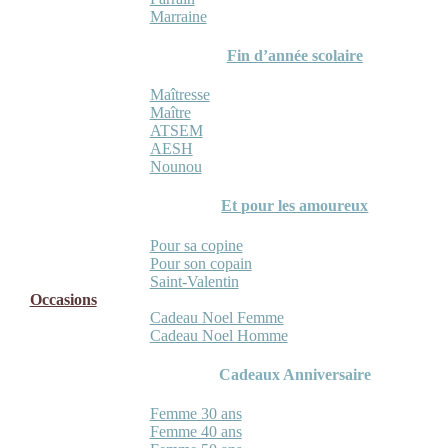
Marraine
Fin d’année scolaire
Maîtresse
Maître
ATSEM
AESH
Nounou
Et pour les amoureux
Pour sa copine
Pour son copain
Saint-Valentin
Occasions
Cadeau Noel Femme
Cadeau Noel Homme
Cadeaux Anniversaire
Femme 30 ans
Femme 40 ans