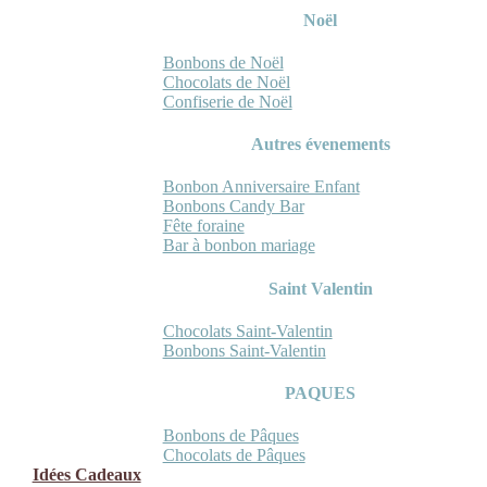
Noël
Bonbons de Noël
Chocolats de Noël
Confiserie de Noël
Autres évenements
Bonbon Anniversaire Enfant
Bonbons Candy Bar
Fête foraine
Bar à bonbon mariage
Saint Valentin
Chocolats Saint-Valentin
Bonbons Saint-Valentin
PAQUES
Bonbons de Pâques
Chocolats de Pâques
Idées Cadeaux