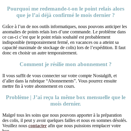
Pourquoi me redemande-t-on le point relais alors
que je l’ai déjà confirmé le mois dernier ?
Grâce à l’un de nos outils informatiques, nous pouvons anticiper les
anomalies de points relais lors d’une commande. Le problème dans
ce cas-ci c’est que le point relais souhaité est probablement
indisponible (temporairement fermé, en vacances ou a atteint sa
capacité maximale de stockage de colis) lors de l’expédition. Il faut
donc en choisir un autre temporairement.
Comment je résilie mon abonnement ?
Il vous suffit de vous connecter sur votre compte Nostalgift, et
d’aller dans la rubrique “Abonnements”. Vous pourrez ensuite
mettre fin à votre abonnement en cours.
Problème | J’ai reçu la même box mensuelle que le
mois dernier.
Malgré tous les soins que nous pouvons apporter à la préparation
des colis, il peut y avoir quelques failles et nous en sommes désolés.
Veuillez nous
contacter
afin que nous puissions remplacer votre
box.