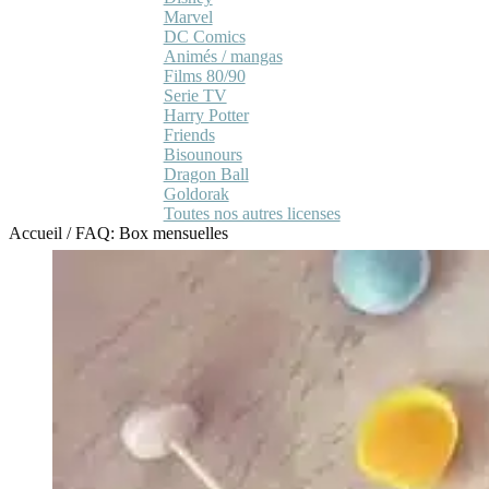
Marvel
DC Comics
Animés / mangas
Films 80/90
Serie TV
Harry Potter
Friends
Bisounours
Dragon Ball
Goldorak
Toutes nos autres licenses
Accueil
/
FAQ: Box mensuelles