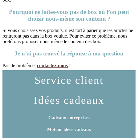
Pourquoi ne faîtes-vous pas de box où l’on peut
choisir nous-même son contenu ?
Si vous choisissez vos produits, il est fort à parier que les articles ne
rentreront pas dans la box voulue. Pour éviter ce problème, nous
préférons proposer nous-même le contenu des box.
Je n’ai pas trouvé la réponse à ma question
Pas de problème,
contactez-nous
!
Service client
Idées cadeaux
Cadeaux entreprises
Moteur idées cadeaux