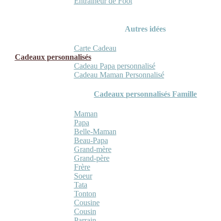
Entraineur de Foot
Autres idées
Carte Cadeau
Cadeaux personnalisés
Cadeau Papa personnalisé
Cadeau Maman Personnalisé
Cadeaux personnalisés Famille
Maman
Papa
Belle-Maman
Beau-Papa
Grand-mère
Grand-père
Frère
Soeur
Tata
Tonton
Cousine
Cousin
Parrain