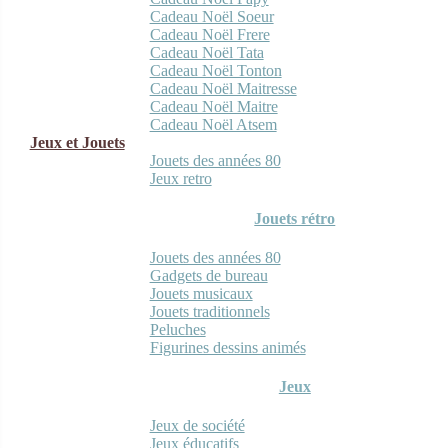
Cadeau Noël Soeur
Cadeau Noël Frere
Cadeau Noël Tata
Cadeau Noël Tonton
Cadeau Noël Maitresse
Cadeau Noël Maitre
Cadeau Noël Atsem
Jeux et Jouets
Jouets des années 80
Jeux retro
Jouets rétro
Jouets des années 80
Gadgets de bureau
Jouets musicaux
Jouets traditionnels
Peluches
Figurines dessins animés
Jeux
Jeux de société
Jeux éducatifs