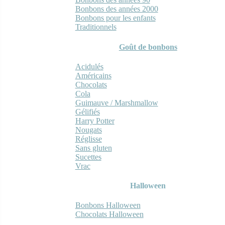
Bonbons des années 2000
Bonbons pour les enfants
Traditionnels
Goût de bonbons
Acidulés
Américains
Chocolats
Cola
Guimauve / Marshmallow
Gélifiés
Harry Potter
Nougats
Réglisse
Sans gluten
Sucettes
Vrac
Halloween
Bonbons Halloween
Chocolats Halloween