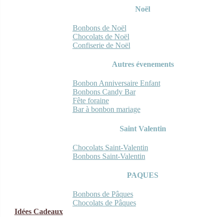
Noël
Bonbons de Noël
Chocolats de Noël
Confiserie de Noël
Autres évenements
Bonbon Anniversaire Enfant
Bonbons Candy Bar
Fête foraine
Bar à bonbon mariage
Saint Valentin
Chocolats Saint-Valentin
Bonbons Saint-Valentin
PAQUES
Bonbons de Pâques
Chocolats de Pâques
Idées Cadeaux