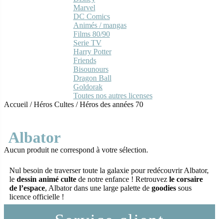
Marvel
DC Comics
Animés / mangas
Films 80/90
Serie TV
Harry Potter
Friends
Bisounours
Dragon Ball
Goldorak
Toutes nos autres licenses
Accueil
/
Héros Cultes
/
Héros des années 70
Albator
Aucun produit ne correspond à votre sélection.
Nul besoin de traverser toute la galaxie pour redécouvrir Albator,
le
dessin animé culte
de notre enfance ! Retrouvez
le corsaire
de l’espace
, Albator dans une large palette de
goodies
sous
licence officielle !