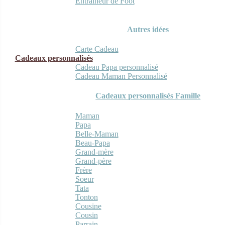
Entraineur de Foot
Autres idées
Carte Cadeau
Cadeaux personnalisés
Cadeau Papa personnalisé
Cadeau Maman Personnalisé
Cadeaux personnalisés Famille
Maman
Papa
Belle-Maman
Beau-Papa
Grand-mère
Grand-père
Frère
Soeur
Tata
Tonton
Cousine
Cousin
Parrain