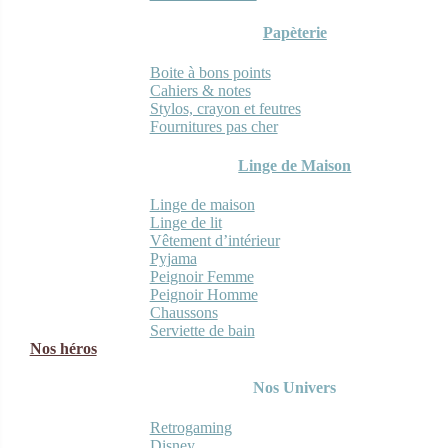
Papèterie
Boite à bons points
Cahiers & notes
Stylos, crayon et feutres
Fournitures pas cher
Linge de Maison
Linge de maison
Linge de lit
Vêtement d’intérieur
Pyjama
Peignoir Femme
Peignoir Homme
Chaussons
Serviette de bain
Nos héros
Nos Univers
Retrogaming
Disney