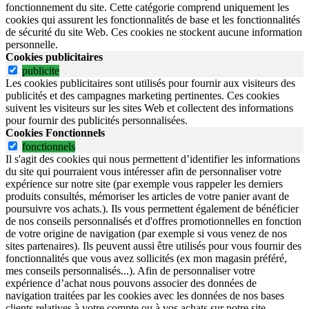
fonctionnement du site.
Cette catégorie comprend uniquement les
cookies qui assurent les fonctionnalités de base et les fonctionnalités
de sécurité du site Web.
Ces cookies ne stockent aucune information
personnelle.
Cookies publicitaires
publicite
Les cookies publicitaires sont utilisés pour fournir aux visiteurs des
publicités et des campagnes marketing pertinentes. Ces cookies
suivent les visiteurs sur les sites Web et collectent des informations
pour fournir des publicités personnalisées.
Cookies Fonctionnels
fonctionnels
Il s'agit des cookies qui nous permettent d’identifier les informations
du site qui pourraient vous intéresser afin de personnaliser votre
expérience sur notre site (par exemple vous rappeler les derniers
produits consultés, mémoriser les articles de votre panier avant de
poursuivre vos achats.). Ils vous permettent également de bénéficier
de nos conseils personnalisés et d'offres promotionnelles en fonction
de votre origine de navigation (par exemple si vous venez de nos
sites partenaires). Ils peuvent aussi être utilisés pour vous fournir des
fonctionnalités que vous avez sollicités (ex mon magasin préféré,
mes conseils personnalisés...). Afin de personnaliser votre
expérience d’achat nous pouvons associer des données de
navigation traitées par les cookies avec les données de nos bases
clients relatives à votre compte ou à vos achats sur notre site.