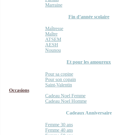
Marraine
Fin d’année scolaire
Maîtresse
Maître
ATSEM
AESH
Nounou
Et pour les amoureux
Pour sa copine
Pour son copain
Saint-Valentin
Occasions
Cadeau Noel Femme
Cadeau Noel Homme
Cadeaux Anniversaire
Femme 30 ans
Femme 40 ans