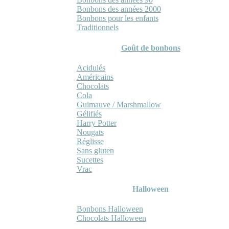
Bonbons des années 2000
Bonbons pour les enfants
Traditionnels
Goût de bonbons
Acidulés
Américains
Chocolats
Cola
Guimauve / Marshmallow
Gélifiés
Harry Potter
Nougats
Réglisse
Sans gluten
Sucettes
Vrac
Halloween
Bonbons Halloween
Chocolats Halloween