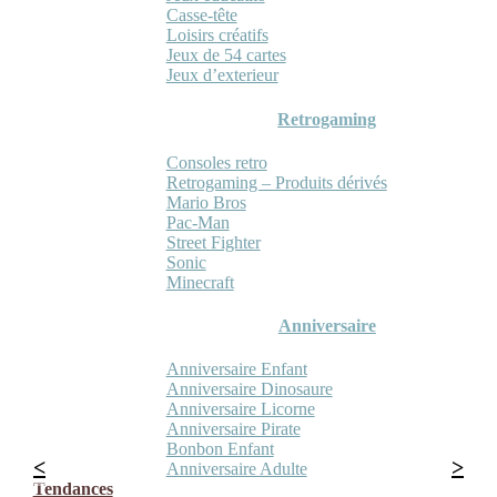
Casse-tête
Loisirs créatifs
Jeux de 54 cartes
Jeux d’exterieur
Retrogaming
Consoles retro
Retrogaming – Produits dérivés
Mario Bros
Pac-Man
Street Fighter
Sonic
Minecraft
Anniversaire
Anniversaire Enfant
Anniversaire Dinosaure
Anniversaire Licorne
Anniversaire Pirate
Bonbon Enfant
Anniversaire Adulte
Tendances