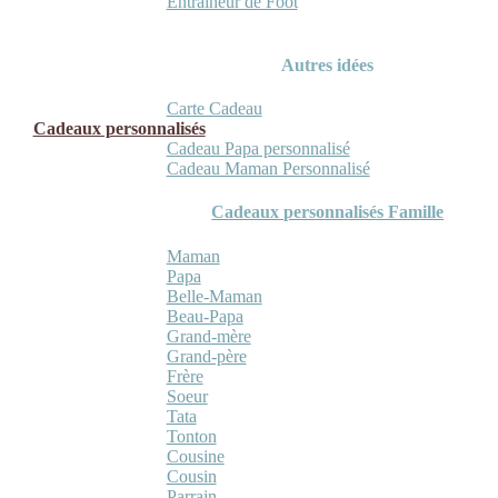
Entraineur de Foot
Autres idées
Carte Cadeau
Cadeaux personnalisés
Cadeau Papa personnalisé
Cadeau Maman Personnalisé
Cadeaux personnalisés Famille
Maman
Papa
Belle-Maman
Beau-Papa
Grand-mère
Grand-père
Frère
Soeur
Tata
Tonton
Cousine
Cousin
Parrain