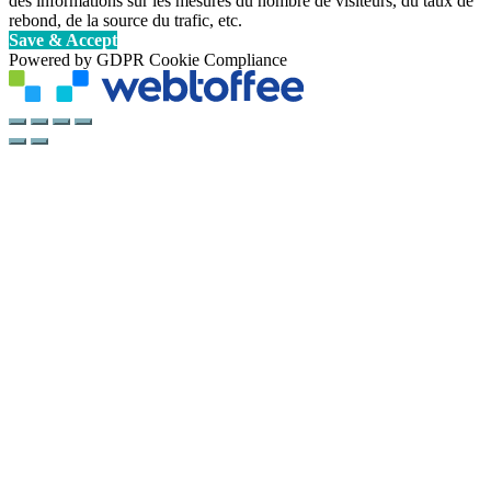
des informations sur les mesures du nombre de visiteurs, du taux de
rebond, de la source du trafic, etc.
Save & Accept
Powered by GDPR Cookie Compliance