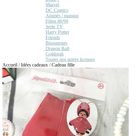
Marvel
DC Comics
Animés / mangas
Films 80/90
Serie TV
Harry Potter
Friends
Bisounours
Dragon Ball
Goldorak
Toutes nos autres licenses
Accueil
/
Idées cadeaux
/
Cadeau fille