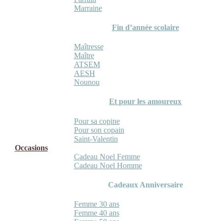
Marraine
Fin d’année scolaire
Maîtresse
Maître
ATSEM
AESH
Nounou
Et pour les amoureux
Pour sa copine
Pour son copain
Saint-Valentin
Occasions
Cadeau Noel Femme
Cadeau Noel Homme
Cadeaux Anniversaire
Femme 30 ans
Femme 40 ans