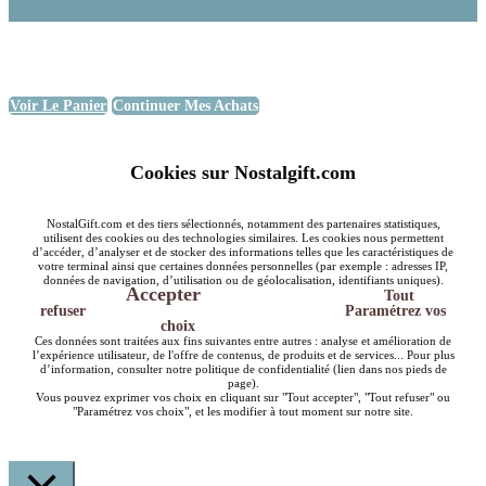
Voir Le Panier
Continuer Mes Achats
Cookies sur Nostalgift.com
NostalGift.com et des tiers sélectionnés, notamment des partenaires statistiques,
utilisent des cookies ou des technologies similaires. Les cookies nous permettent
d’accéder, d’analyser et de stocker des informations telles que les caractéristiques de
votre terminal ainsi que certaines données personnelles (par exemple : adresses IP,
données de navigation, d’utilisation ou de géolocalisation, identifiants uniques).
Accepter
Tout
refuser
Paramétrez vos
choix
Ces données sont traitées aux fins suivantes entre autres : analyse et amélioration de
l’expérience utilisateur, de l'offre de contenus, de produits et de services... Pour plus
d’information, consulter notre politique de confidentialité (lien dans nos pieds de
page).
Vous pouvez exprimer vos choix en cliquant sur "Tout accepter", "Tout refuser" ou
"Paramétrez vos choix", et les modifier à tout moment sur notre site.