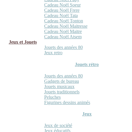
Cadeau Noël Soeur
Cadeau Noël Frere
Cadeau Noël Tata
Cadeau Noël Tonton
Cadeau Noël Maitresse
Cadeau Noël Maitre
Cadeau Noël Atsem
Jeux et Jouets
Jouets des années 80
Jeux retro
Jouets rétro
Jouets des années 80
Gadgets de bureau
Jouets musicaux
Jouets traditionnels
Peluches
Figurines dessins animés
Jeux
Jeux de société
Jeux éducatifs