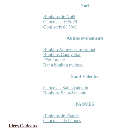
Noël
Bonbons de Noël
Chocolats de Noël
Confiserie de Noël
Autres évenements
Bonbon Anniversaire Enfant
Bonbons Candy Bar
Fête foraine
Bar à bonbon mariage
Saint Valentin
Chocolats Saint-Valentin
Bonbons Saint-Valentin
PAQUES
Bonbons de Pâques
Chocolats de Pâques
Idées Cadeaux