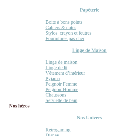
Papèterie
Boite à bons points
Cahiers & notes
Stylos, crayon et feutres
Fournitures pas cher
Linge de Maison
Linge de maison
Linge de lit
Vêtement d’intérieur
Pyjama
Peignoir Femme
Peignoir Homme
Chaussons
Serviette de bain
Nos héros
Nos Univers
Retrogaming
Disney