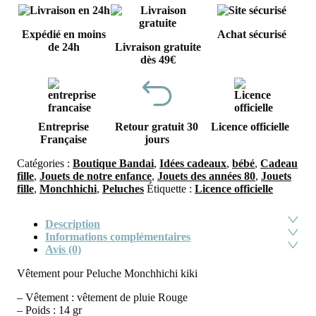
Expédié en moins
Achat sécurisé
de 24h
Livraison gratuite
dès 49€
Entreprise
Retour gratuit 30
Licence officielle
Française
jours
Catégories :
Boutique Bandai
,
Idées cadeaux
,
bébé
,
Cadeau
fille
,
Jouets de notre enfance
,
Jouets des années 80
,
Jouets
fille
,
Monchhichi
,
Peluches
Étiquette :
Licence officielle
Description
Informations complémentaires
Avis (0)
Vêtement pour Peluche Monchhichi kiki
– Vêtement : vêtement de pluie Rouge
– Poids : 14 gr