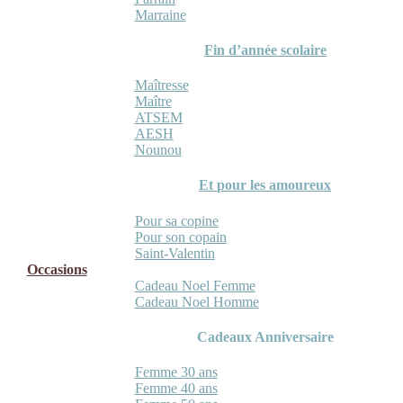
Marraine
Fin d’année scolaire
Maîtresse
Maître
ATSEM
AESH
Nounou
Et pour les amoureux
Pour sa copine
Pour son copain
Saint-Valentin
Occasions
Cadeau Noel Femme
Cadeau Noel Homme
Cadeaux Anniversaire
Femme 30 ans
Femme 40 ans