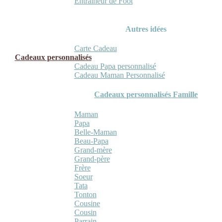
Entraineur de Foot
Autres idées
Carte Cadeau
Cadeaux personnalisés
Cadeau Papa personnalisé
Cadeau Maman Personnalisé
Cadeaux personnalisés Famille
Maman
Papa
Belle-Maman
Beau-Papa
Grand-mère
Grand-père
Frère
Soeur
Tata
Tonton
Cousine
Cousin
Parrain