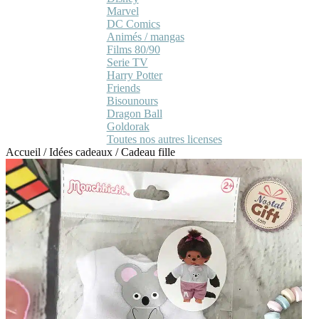
Marvel
DC Comics
Animés / mangas
Films 80/90
Serie TV
Harry Potter
Friends
Bisounours
Dragon Ball
Goldorak
Toutes nos autres licenses
Accueil
/
Idées cadeaux
/
Cadeau fille