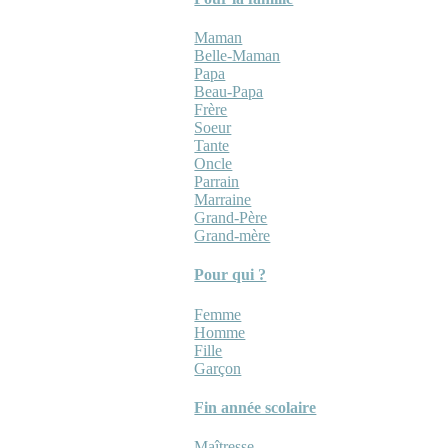
Maman
Belle-Maman
Papa
Beau-Papa
Frère
Soeur
Tante
Oncle
Parrain
Marraine
Grand-Père
Grand-mère
Pour qui ?
Femme
Homme
Fille
Garçon
Fin année scolaire
Maîtresse