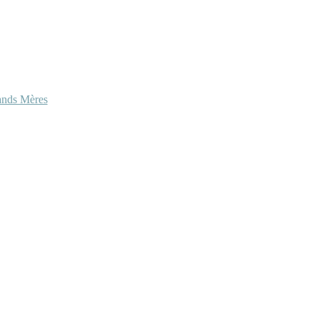
ands Mères