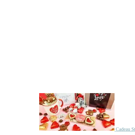
Cadeau St