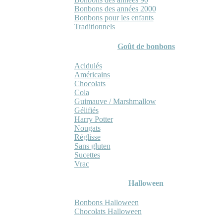
Bonbons des années 2000
Bonbons pour les enfants
Traditionnels
Goût de bonbons
Acidulés
Américains
Chocolats
Cola
Guimauve / Marshmallow
Gélifiés
Harry Potter
Nougats
Réglisse
Sans gluten
Sucettes
Vrac
Halloween
Bonbons Halloween
Chocolats Halloween