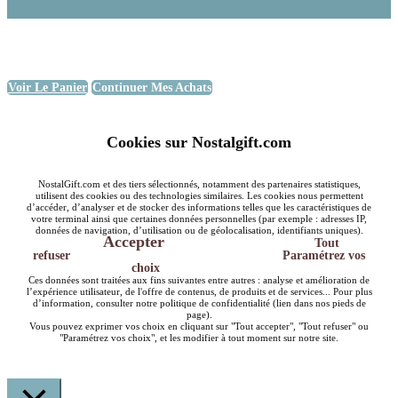
Voir Le Panier
Continuer Mes Achats
Cookies sur Nostalgift.com
NostalGift.com et des tiers sélectionnés, notamment des partenaires statistiques,
utilisent des cookies ou des technologies similaires. Les cookies nous permettent
d’accéder, d’analyser et de stocker des informations telles que les caractéristiques de
votre terminal ainsi que certaines données personnelles (par exemple : adresses IP,
données de navigation, d’utilisation ou de géolocalisation, identifiants uniques).
Accepter
Tout
refuser
Paramétrez vos
choix
Ces données sont traitées aux fins suivantes entre autres : analyse et amélioration de
l’expérience utilisateur, de l'offre de contenus, de produits et de services... Pour plus
d’information, consulter notre politique de confidentialité (lien dans nos pieds de
page).
Vous pouvez exprimer vos choix en cliquant sur "Tout accepter", "Tout refuser" ou
"Paramétrez vos choix", et les modifier à tout moment sur notre site.