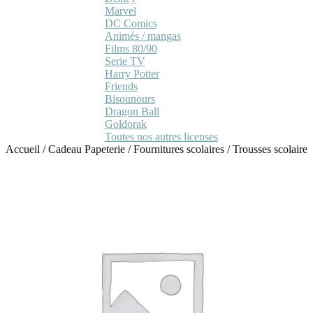
Marvel
DC Comics
Animés / mangas
Films 80/90
Serie TV
Harry Potter
Friends
Bisounours
Dragon Ball
Goldorak
Toutes nos autres licenses
Accueil
/
Cadeau Papeterie
/
Fournitures scolaires
/
Trousses scolaire