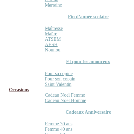
Marraine
Fin d’année scolaire
Maîtresse
Maître
ATSEM
AESH
Nounou
Et pour les amoureux
Pour sa copine
Pour son copain
Saint-Valentin
Occasions
Cadeau Noel Femme
Cadeau Noel Homme
Cadeaux Anniversaire
Femme 30 ans
Femme 40 ans