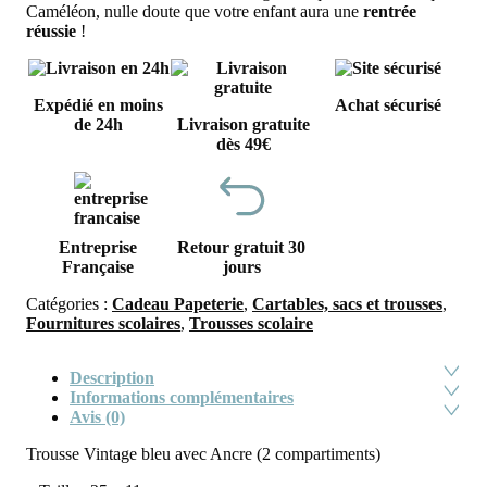
Caméléon, nulle doute que votre enfant aura une
rentrée
réussie
!
Expédié en moins
Achat sécurisé
de 24h
Livraison gratuite
dès 49€
Entreprise
Retour gratuit 30
Française
jours
Catégories :
Cadeau Papeterie
,
Cartables, sacs et trousses
,
Fournitures scolaires
,
Trousses scolaire
Description
Informations complémentaires
Avis (0)
Trousse Vintage bleu avec Ancre (2 compartiments)