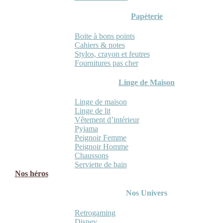
Papèterie
Boite à bons points
Cahiers & notes
Stylos, crayon et feutres
Fournitures pas cher
Linge de Maison
Linge de maison
Linge de lit
Vêtement d’intérieur
Pyjama
Peignoir Femme
Peignoir Homme
Chaussons
Serviette de bain
Nos héros
Nos Univers
Retrogaming
Disney