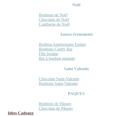
Noël
Bonbons de Noël
Chocolats de Noël
Confiserie de Noël
Autres évenements
Bonbon Anniversaire Enfant
Bonbons Candy Bar
Fête foraine
Bar à bonbon mariage
Saint Valentin
Chocolats Saint-Valentin
Bonbons Saint-Valentin
PAQUES
Bonbons de Pâques
Chocolats de Pâques
Idées Cadeaux