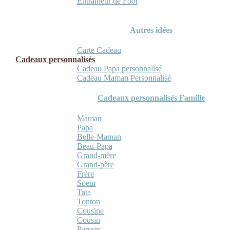
Entraineur de Foot
Autres idées
Carte Cadeau
Cadeaux personnalisés
Cadeau Papa personnalisé
Cadeau Maman Personnalisé
Cadeaux personnalisés Famille
Maman
Papa
Belle-Maman
Beau-Papa
Grand-mère
Grand-père
Frère
Soeur
Tata
Tonton
Cousine
Cousin
Parrain