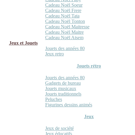
Cadeau Noël Soeur
Cadeau Noël Frere
Cadeau Noël Tata
Cadeau Noël Tonton
Cadeau Noël Maitresse
Cadeau Noël Maitre
Cadeau Noël Atsem
Jeux et Jouets
Jouets des années 80
Jeux retro
Jouets rétro
Jouets des années 80
Gadgets de bureau
Jouets musicaux
Jouets traditionnels
Peluches
Figurines dessins animés
Jeux
Jeux de société
Jeux éducatifs