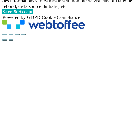
des informations sur les mesures du nombre de visiteurs, du taux de
rebond, de la source du trafic, etc.
Save & Accept
Powered by GDPR Cookie Compliance