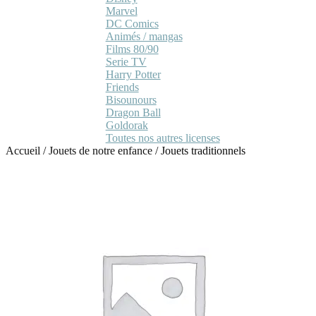
Marvel
DC Comics
Animés / mangas
Films 80/90
Serie TV
Harry Potter
Friends
Bisounours
Dragon Ball
Goldorak
Toutes nos autres licenses
Accueil
/
Jouets de notre enfance
/
Jouets traditionnels