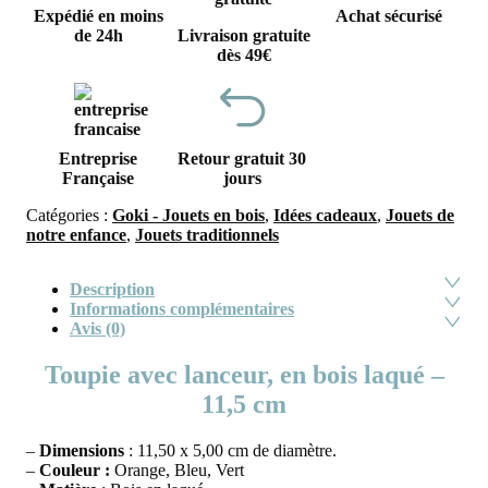
Expédié en moins
Achat sécurisé
de 24h
Livraison gratuite
dès 49€
Entreprise
Retour gratuit 30
Française
jours
Catégories :
Goki - Jouets en bois
,
Idées cadeaux
,
Jouets de
notre enfance
,
Jouets traditionnels
Description
Informations complémentaires
Avis (0)
Toupie avec lanceur, en bois laqué –
11,5 cm
–
Dimensions
: 11,50 x 5,00 cm de diamètre.
–
Couleur :
Orange, Bleu, Vert