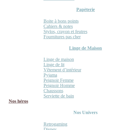
Papèterie
Boite à bons points
Cahiers & notes
Stylos, crayon et feutres
Fournitures pas cher
Linge de Maison
Linge de maison
Linge de lit
Vêtement d’intérieur
Pyjama
Peignoir Femme
Peignoir Homme
Chaussons
Serviette de bain
Nos héros
Nos Univers
Retrogaming
Disney