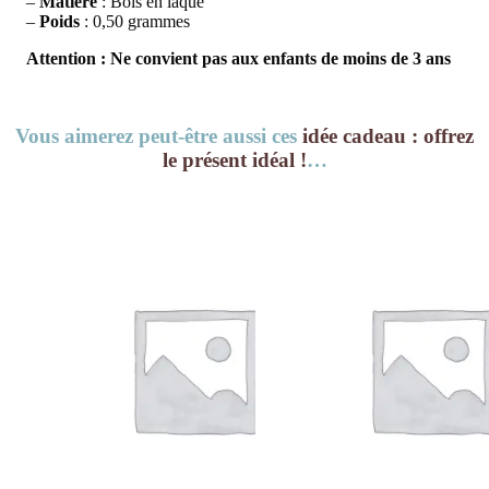
–
Matière
: Bois en laqué
–
Poids
: 0,50 grammes
Attention : Ne convient pas aux enfants de moins de 3 ans
Vous aimerez peut-être aussi ces
idée cadeau : offrez
le présent idéal !
…