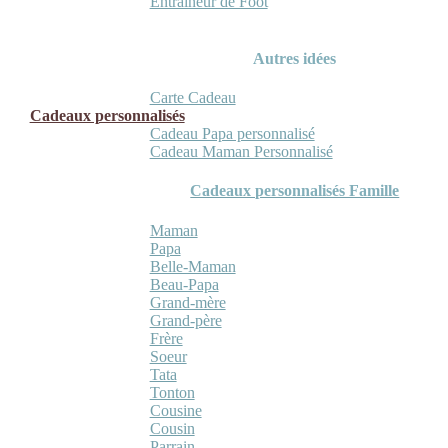
Entraineur de Foot
Autres idées
Carte Cadeau
Cadeaux personnalisés
Cadeau Papa personnalisé
Cadeau Maman Personnalisé
Cadeaux personnalisés Famille
Maman
Papa
Belle-Maman
Beau-Papa
Grand-mère
Grand-père
Frère
Soeur
Tata
Tonton
Cousine
Cousin
Parrain