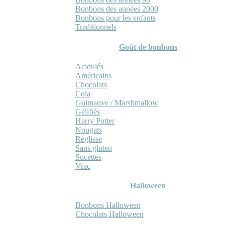
Bonbons des années 2000
Bonbons pour les enfants
Traditionnels
Goût de bonbons
Acidulés
Américains
Chocolats
Cola
Guimauve / Marshmallow
Gélifiés
Harry Potter
Nougats
Réglisse
Sans gluten
Sucettes
Vrac
Halloween
Bonbons Halloween
Chocolats Halloween