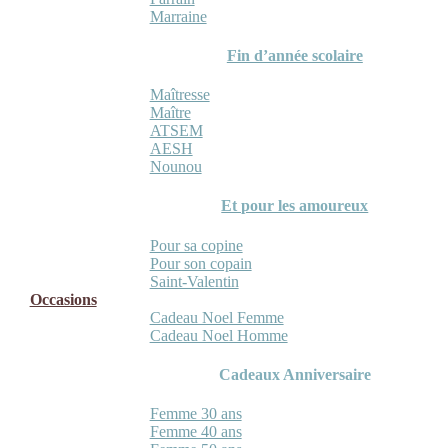
Marraine
Fin d’année scolaire
Maîtresse
Maître
ATSEM
AESH
Nounou
Et pour les amoureux
Pour sa copine
Pour son copain
Saint-Valentin
Occasions
Cadeau Noel Femme
Cadeau Noel Homme
Cadeaux Anniversaire
Femme 30 ans
Femme 40 ans