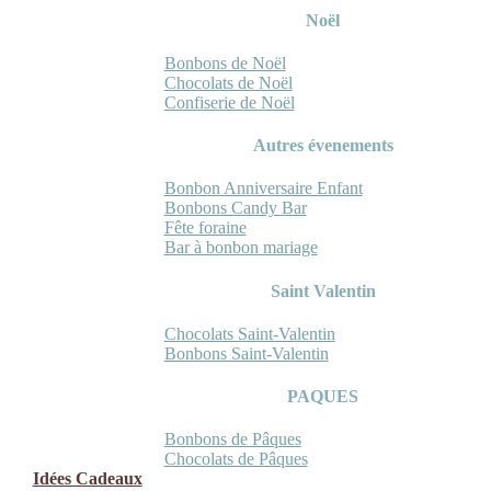
Noël
Bonbons de Noël
Chocolats de Noël
Confiserie de Noël
Autres évenements
Bonbon Anniversaire Enfant
Bonbons Candy Bar
Fête foraine
Bar à bonbon mariage
Saint Valentin
Chocolats Saint-Valentin
Bonbons Saint-Valentin
PAQUES
Bonbons de Pâques
Chocolats de Pâques
Idées Cadeaux