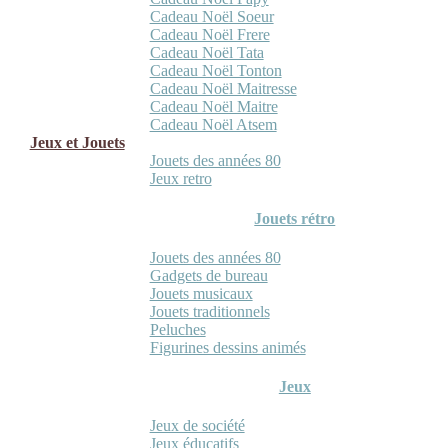
Cadeau Noël Soeur
Cadeau Noël Frere
Cadeau Noël Tata
Cadeau Noël Tonton
Cadeau Noël Maitresse
Cadeau Noël Maitre
Cadeau Noël Atsem
Jeux et Jouets
Jouets des années 80
Jeux retro
Jouets rétro
Jouets des années 80
Gadgets de bureau
Jouets musicaux
Jouets traditionnels
Peluches
Figurines dessins animés
Jeux
Jeux de société
Jeux éducatifs