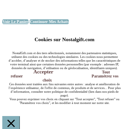
Voir Le Panier
Continuer Mes Achats
Cookies sur Nostalgift.com
NostalGift.com et des tiers sélectionnés, notamment des partenaires statistiques,
utilisent des cookies ou des technologies similaires. Les cookies nous permettent
d’accéder, d’analyser et de stocker des informations telles que les caractéristiques de
votre terminal ainsi que certaines données personnelles (par exemple : adresses IP,
données de navigation, d’utilisation ou de géolocalisation, identifiants uniques).
Accepter
Tout
refuser
Paramétrez vos
choix
Ces données sont traitées aux fins suivantes entre autres : analyse et amélioration de
l’expérience utilisateur, de l'offre de contenus, de produits et de services... Pour plus
d’information, consulter notre politique de confidentialité (lien dans nos pieds de
page).
Vous pouvez exprimer vos choix en cliquant sur "Tout accepter", "Tout refuser" ou
"Paramétrez vos choix", et les modifier à tout moment sur notre site.