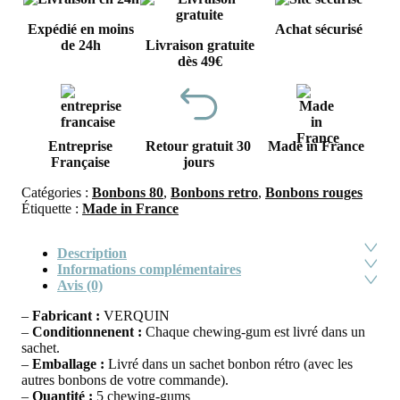
Expédié en moins
Achat sécurisé
de 24h
Livraison gratuite
dès 49€
Entreprise
Retour gratuit 30
Made in France
Française
jours
Catégories :
Bonbons 80
,
Bonbons retro
,
Bonbons rouges
Étiquette :
Made in France
Description
Informations complémentaires
Avis (0)
–
Fabricant :
VERQUIN
–
Conditionnenent :
Chaque chewing-gum est livré dans un
sachet.
–
Emballage :
Livré dans un sachet bonbon rétro (avec les
autres bonbons de votre commande).
–
Quantité :
5 chewing-gums