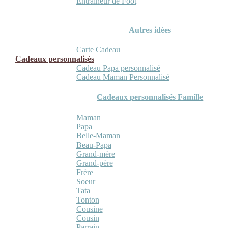
Entraineur de Foot
Autres idées
Carte Cadeau
Cadeaux personnalisés
Cadeau Papa personnalisé
Cadeau Maman Personnalisé
Cadeaux personnalisés Famille
Maman
Papa
Belle-Maman
Beau-Papa
Grand-mère
Grand-père
Frère
Soeur
Tata
Tonton
Cousine
Cousin
Parrain