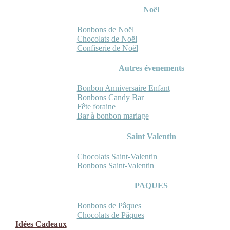
Noël
Bonbons de Noël
Chocolats de Noël
Confiserie de Noël
Autres évenements
Bonbon Anniversaire Enfant
Bonbons Candy Bar
Fête foraine
Bar à bonbon mariage
Saint Valentin
Chocolats Saint-Valentin
Bonbons Saint-Valentin
PAQUES
Bonbons de Pâques
Chocolats de Pâques
Idées Cadeaux