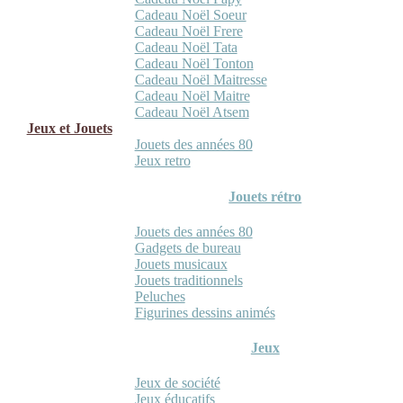
Cadeau Noël Soeur
Cadeau Noël Frere
Cadeau Noël Tata
Cadeau Noël Tonton
Cadeau Noël Maitresse
Cadeau Noël Maitre
Cadeau Noël Atsem
Jeux et Jouets
Jouets des années 80
Jeux retro
Jouets rétro
Jouets des années 80
Gadgets de bureau
Jouets musicaux
Jouets traditionnels
Peluches
Figurines dessins animés
Jeux
Jeux de société
Jeux éducatifs