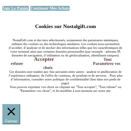
Voir Le Panier
Continuer Mes Achats
Cookies sur Nostalgift.com
NostalGift.com et des tiers sélectionnés, notamment des partenaires statistiques,
utilisent des cookies ou des technologies similaires. Les cookies nous permettent
d’accéder, d’analyser et de stocker des informations telles que les caractéristiques de
votre terminal ainsi que certaines données personnelles (par exemple : adresses IP,
données de navigation, d’utilisation ou de géolocalisation, identifiants uniques).
Accepter
Tout
refuser
Paramétrez vos
choix
Ces données sont traitées aux fins suivantes entre autres : analyse et amélioration de
l’expérience utilisateur, de l'offre de contenus, de produits et de services... Pour plus
d’information, consulter notre politique de confidentialité (lien dans nos pieds de
page).
Vous pouvez exprimer vos choix en cliquant sur "Tout accepter", "Tout refuser" ou
"Paramétrez vos choix", et les modifier à tout moment sur notre site.
Fermer