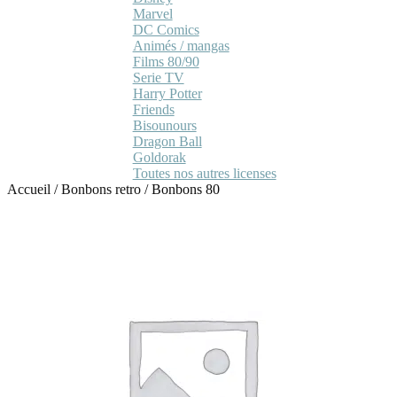
Marvel
DC Comics
Animés / mangas
Films 80/90
Serie TV
Harry Potter
Friends
Bisounours
Dragon Ball
Goldorak
Toutes nos autres licenses
Accueil
/
Bonbons retro
/
Bonbons 80