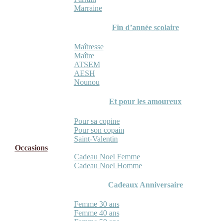
Marraine
Fin d’année scolaire
Maîtresse
Maître
ATSEM
AESH
Nounou
Et pour les amoureux
Pour sa copine
Pour son copain
Saint-Valentin
Occasions
Cadeau Noel Femme
Cadeau Noel Homme
Cadeaux Anniversaire
Femme 30 ans
Femme 40 ans