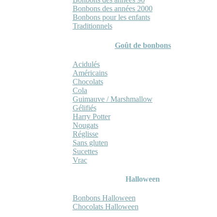
Bonbons des années 2000
Bonbons pour les enfants
Traditionnels
Goût de bonbons
Acidulés
Américains
Chocolats
Cola
Guimauve / Marshmallow
Gélifiés
Harry Potter
Nougats
Réglisse
Sans gluten
Sucettes
Vrac
Halloween
Bonbons Halloween
Chocolats Halloween