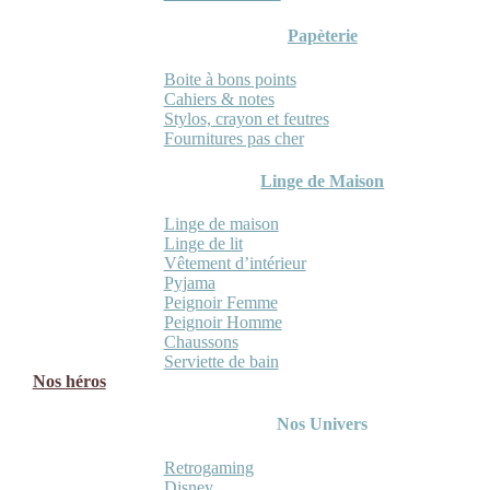
Papèterie
Boite à bons points
Cahiers & notes
Stylos, crayon et feutres
Fournitures pas cher
Linge de Maison
Linge de maison
Linge de lit
Vêtement d’intérieur
Pyjama
Peignoir Femme
Peignoir Homme
Chaussons
Serviette de bain
Nos héros
Nos Univers
Retrogaming
Disney