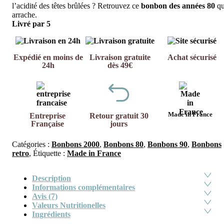
l’acidité des têtes brûlées ? Retrouvez ce
bonbon des années 80
qu
arrache.
Livré par 5
Expédié en moins de
Livraison gratuite
Achat sécurisé
24h
dès 49€
Made in France
Entreprise
Retour gratuit 30
Française
jours
Catégories :
Bonbons 2000
,
Bonbons 80
,
Bonbons 90
,
Bonbons
retro
,
Étiquette :
Made in France
Description
Informations complémentaires
Avis (7)
Valeurs Nutritionelles
Ingrédients