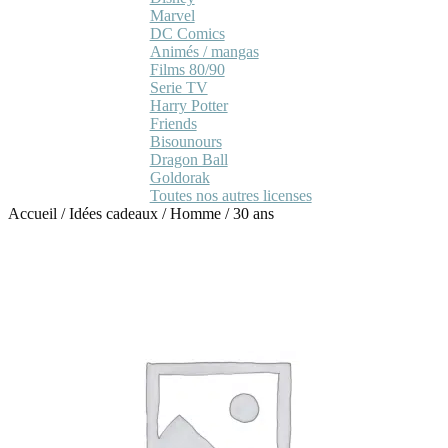
Marvel
DC Comics
Animés / mangas
Films 80/90
Serie TV
Harry Potter
Friends
Bisounours
Dragon Ball
Goldorak
Toutes nos autres licenses
Accueil
/
Idées cadeaux
/
Homme
/
30 ans