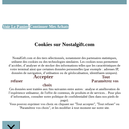
Voir Le Panier
Continuer Mes Achats
Cookies sur Nostalgift.com
NostalGift.com et des tiers sélectionnés, notamment des partenaires statistiques,
utilisent des cookies ou des technologies similaires. Les cookies nous permettent
d’accéder, d’analyser et de stocker des informations telles que les caractéristiques de
votre terminal ainsi que certaines données personnelles (par exemple : adresses IP,
données de navigation, d’utilisation ou de géolocalisation, identifiants uniques).
Accepter
Tout
refuser
Paramétrez vos
choix
Ces données sont traitées aux fins suivantes entre autres : analyse et amélioration de
l’expérience utilisateur, de l'offre de contenus, de produits et de services... Pour plus
d’information, consulter notre politique de confidentialité (lien dans nos pieds de
page).
Vous pouvez exprimer vos choix en cliquant sur "Tout accepter", "Tout refuser" ou
"Paramétrez vos choix", et les modifier à tout moment sur notre site.