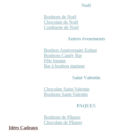
Noël
Bonbons de Noël
Chocolats de Noël
Confiserie de Noël
Autres évenements
Bonbon Anniversaire Enfant
Bonbons Candy Bar
Fête foraine
Bar à bonbon mariage
Saint Valentin
Chocolats Saint-Valentin
Bonbons Saint-Valentin
PAQUES
Bonbons de Pâques
Chocolats de Pâques
Idées Cadeaux