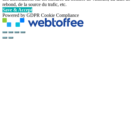
rebond, de la source du trafic, etc.
Save & Accept
Powered by GDPR Cookie Compliance