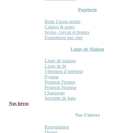
Papèterie
Boite à bons points
Cahiers & notes
Stylos, crayon et feutres
Fournitures pas cher
Linge de Maison
Linge de maison
Linge de lit
Vêtement d’intérieur
Pyjama
Peignoir Femme
Peignoir Homme
Chaussons
Serviette de bain
Nos héros
Nos Univers
Retrogaming
Disney