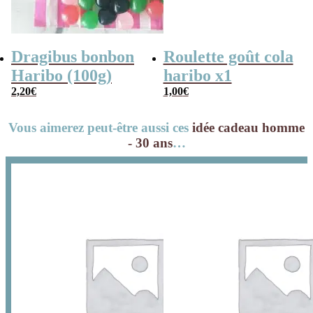
Dragibus bonbon
Roulette goût cola
Haribo (100g)
haribo x1
2,20
€
1,00
€
Vous aimerez peut-être aussi ces
idée cadeau homme
- 30 ans
…