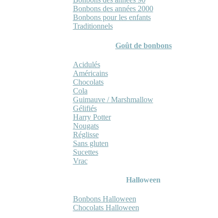
Bonbons des années 2000
Bonbons pour les enfants
Traditionnels
Goût de bonbons
Acidulés
Américains
Chocolats
Cola
Guimauve / Marshmallow
Gélifiés
Harry Potter
Nougats
Réglisse
Sans gluten
Sucettes
Vrac
Halloween
Bonbons Halloween
Chocolats Halloween