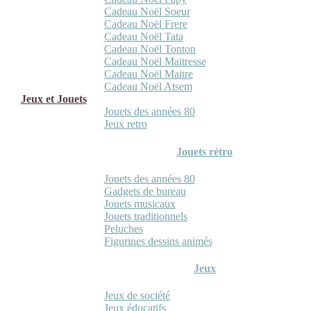
Cadeau Noël Soeur
Cadeau Noël Frere
Cadeau Noël Tata
Cadeau Noël Tonton
Cadeau Noël Maitresse
Cadeau Noël Maitre
Cadeau Noël Atsem
Jeux et Jouets
Jouets des années 80
Jeux retro
Jouets rétro
Jouets des années 80
Gadgets de bureau
Jouets musicaux
Jouets traditionnels
Peluches
Figurines dessins animés
Jeux
Jeux de société
Jeux éducatifs