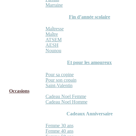
Marraine
Fin d’année scolaire
Maîtresse
Maître
ATSEM
AESH
Nounou
Et pour les amoureux
Pour sa copine
Pour son copain
Saint-Valentin
Occasions
Cadeau Noel Femme
Cadeau Noel Homme
Cadeaux Anniversaire
Femme 30 ans
Femme 40 ans