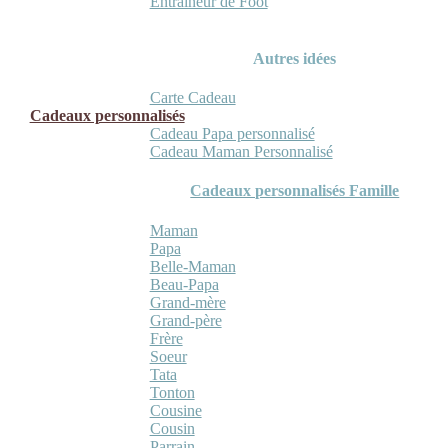
Entraineur de Foot
Autres idées
Carte Cadeau
Cadeaux personnalisés
Cadeau Papa personnalisé
Cadeau Maman Personnalisé
Cadeaux personnalisés Famille
Maman
Papa
Belle-Maman
Beau-Papa
Grand-mère
Grand-père
Frère
Soeur
Tata
Tonton
Cousine
Cousin
Parrain