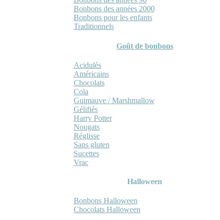
Bonbons des années 2000
Bonbons pour les enfants
Traditionnels
Goût de bonbons
Acidulés
Américains
Chocolats
Cola
Guimauve / Marshmallow
Gélifiés
Harry Potter
Nougats
Réglisse
Sans gluten
Sucettes
Vrac
Halloween
Bonbons Halloween
Chocolats Halloween