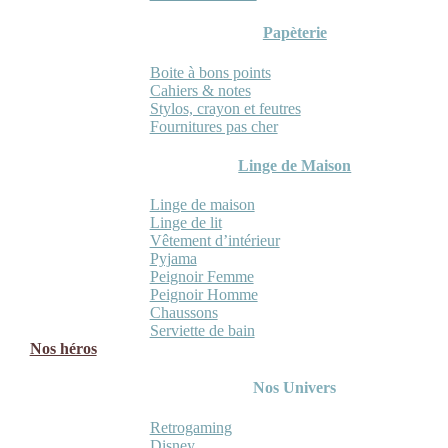
Papèterie
Boite à bons points
Cahiers & notes
Stylos, crayon et feutres
Fournitures pas cher
Linge de Maison
Linge de maison
Linge de lit
Vêtement d’intérieur
Pyjama
Peignoir Femme
Peignoir Homme
Chaussons
Serviette de bain
Nos héros
Nos Univers
Retrogaming
Disney