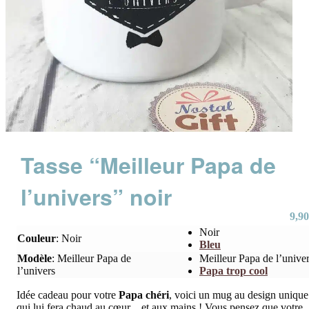
Tasse “Meilleur Papa de
l’univers” noir
9,90
Noir
Couleur
:
Noir
Bleu
Modèle
:
Meilleur Papa de
Meilleur Papa de l’unive
l’univers
Papa trop cool
Idée cadeau pour votre
Papa chéri
, voici un mug au design unique
qui lui fera chaud au cœur…et aux mains ! Vous pensez que votre