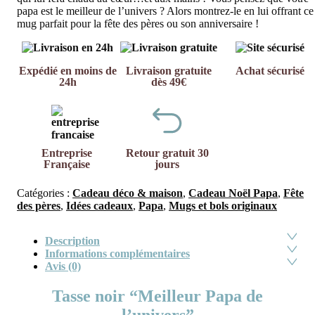
papa est le meilleur de l’univers ? Alors montrez-le en lui offrant ce
mug parfait pour la fête des pères ou son anniversaire !
Expédié en moins de
Livraison gratuite
Achat sécurisé
24h
dès 49€
Entreprise
Retour gratuit 30
Française
jours
Catégories :
Cadeau déco & maison
,
Cadeau Noël Papa
,
Fête
des pères
,
Idées cadeaux
,
Papa
,
Mugs et bols originaux
Description
Informations complémentaires
Avis (0)
Tasse noir “Meilleur Papa de