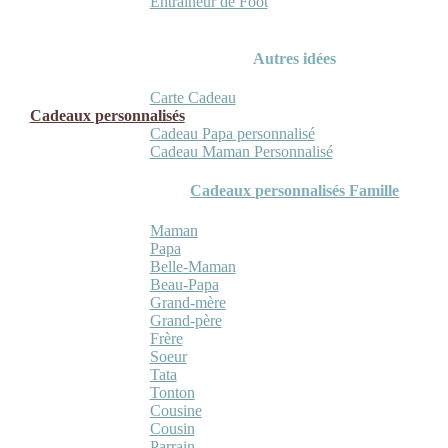
Entraineur de Foot
Autres idées
Carte Cadeau
Cadeaux personnalisés
Cadeau Papa personnalisé
Cadeau Maman Personnalisé
Cadeaux personnalisés Famille
Maman
Papa
Belle-Maman
Beau-Papa
Grand-mère
Grand-père
Frère
Soeur
Tata
Tonton
Cousine
Cousin
Parrain