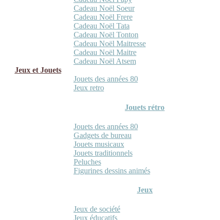
Cadeau Noël Soeur
Cadeau Noël Frere
Cadeau Noël Tata
Cadeau Noël Tonton
Cadeau Noël Maitresse
Cadeau Noël Maitre
Cadeau Noël Atsem
Jeux et Jouets
Jouets des années 80
Jeux retro
Jouets rétro
Jouets des années 80
Gadgets de bureau
Jouets musicaux
Jouets traditionnels
Peluches
Figurines dessins animés
Jeux
Jeux de société
Jeux éducatifs