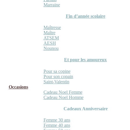
Marraine
Fin d’année scolaire
Maîtresse
Maître
ATSEM
AESH
Nounou
Et pour les amoureux
Pour sa copine
Pour son copain
Saint-Valentin
Occasions
Cadeau Noel Femme
Cadeau Noel Homme
Cadeaux Anniversaire
Femme 30 ans
Femme 40 ans