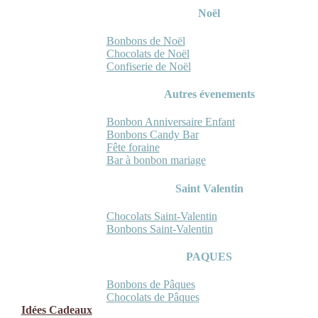
Noël
Bonbons de Noël
Chocolats de Noël
Confiserie de Noël
Autres évenements
Bonbon Anniversaire Enfant
Bonbons Candy Bar
Fête foraine
Bar à bonbon mariage
Saint Valentin
Chocolats Saint-Valentin
Bonbons Saint-Valentin
PAQUES
Bonbons de Pâques
Chocolats de Pâques
Idées Cadeaux