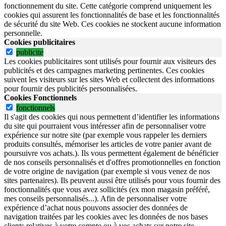
fonctionnement du site.
Cette catégorie comprend uniquement les
cookies qui assurent les fonctionnalités de base et les fonctionnalités
de sécurité du site Web.
Ces cookies ne stockent aucune information
personnelle.
Cookies publicitaires
publicite
Les cookies publicitaires sont utilisés pour fournir aux visiteurs des
publicités et des campagnes marketing pertinentes. Ces cookies
suivent les visiteurs sur les sites Web et collectent des informations
pour fournir des publicités personnalisées.
Cookies Fonctionnels
fonctionnels
Il s'agit des cookies qui nous permettent d’identifier les informations
du site qui pourraient vous intéresser afin de personnaliser votre
expérience sur notre site (par exemple vous rappeler les derniers
produits consultés, mémoriser les articles de votre panier avant de
poursuivre vos achats.). Ils vous permettent également de bénéficier
de nos conseils personnalisés et d'offres promotionnelles en fonction
de votre origine de navigation (par exemple si vous venez de nos
sites partenaires). Ils peuvent aussi être utilisés pour vous fournir des
fonctionnalités que vous avez sollicités (ex mon magasin préféré,
mes conseils personnalisés...). Afin de personnaliser votre
expérience d’achat nous pouvons associer des données de
navigation traitées par les cookies avec les données de nos bases
clients relatives à votre compte ou à vos achats sur notre site.