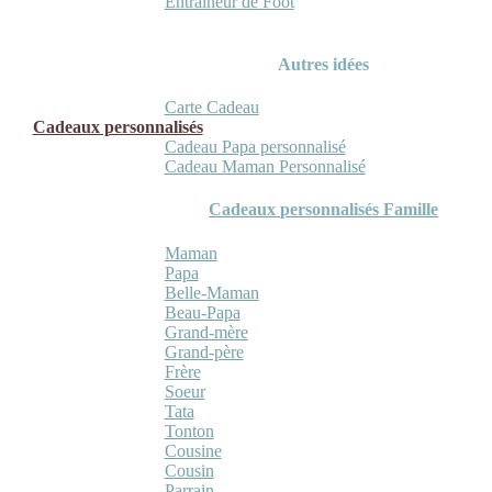
Entraineur de Foot
Autres idées
Carte Cadeau
Cadeaux personnalisés
Cadeau Papa personnalisé
Cadeau Maman Personnalisé
Cadeaux personnalisés Famille
Maman
Papa
Belle-Maman
Beau-Papa
Grand-mère
Grand-père
Frère
Soeur
Tata
Tonton
Cousine
Cousin
Parrain