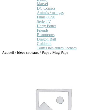
Marvel
DC Comics
Animés / mangas
Films 80/90
Serie TV
Harry Potter
Friends
Bisounours
Dragon Ball
Goldorak
Toutes nos autres licenses
Accueil
/
Idées cadeaux
/
Papa
/
Mug Papa