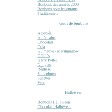
Bonbons des années 2000
Bonbons pour les enfants
Traditionnels
Goût de bonbons
Acidulés
Américains
Chocolats
Cola
Guimauve / Marshmallow
Gélifiés
Harry Potter
Nougats
Réglisse
Sans gluten
Sucettes
Vrac
Halloween
Bonbons Halloween
Chocolats Halloween