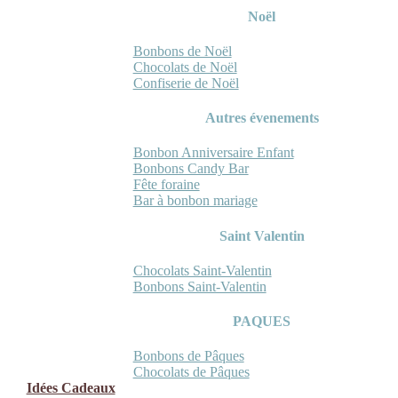
Noël
Bonbons de Noël
Chocolats de Noël
Confiserie de Noël
Autres évenements
Bonbon Anniversaire Enfant
Bonbons Candy Bar
Fête foraine
Bar à bonbon mariage
Saint Valentin
Chocolats Saint-Valentin
Bonbons Saint-Valentin
PAQUES
Bonbons de Pâques
Chocolats de Pâques
Idées Cadeaux