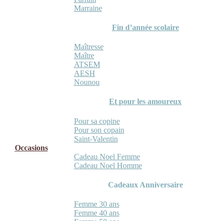
Marraine
Fin d’année scolaire
Maîtresse
Maître
ATSEM
AESH
Nounou
Et pour les amoureux
Pour sa copine
Pour son copain
Saint-Valentin
Occasions
Cadeau Noel Femme
Cadeau Noel Homme
Cadeaux Anniversaire
Femme 30 ans
Femme 40 ans