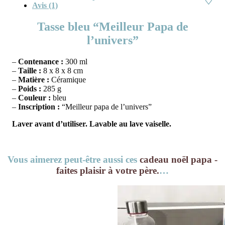
Avis (1)
Tasse bleu “Meilleur Papa de
l’univers”
–
Contenance :
300 ml
–
Taille :
8 x 8 x 8 cm
–
Matière :
Céramique
–
Poids :
285 g
–
Couleur :
bleu
–
Inscription :
“Meilleur papa de l’univers”
Laver avant d’utiliser. Lavable au lave vaiselle.
Vous aimerez peut-être aussi ces
cadeau noël papa -
faites plaisir à votre père.
…