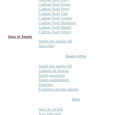
Cadeau Noël Soeur
Cadeau Noël Frere
Cadeau Noël Tata
Cadeau Noël Tonton
Cadeau Noël Maitresse
Cadeau Noël Maitre
Cadeau Noël Atsem
Jeux et Jouets
Jouets des années 80
Jeux retro
Jouets rétro
Jouets des années 80
Gadgets de bureau
Jouets musicaux
Jouets traditionnels
Peluches
Figurines dessins animés
Jeux
Jeux de société
Jeux éducatifs