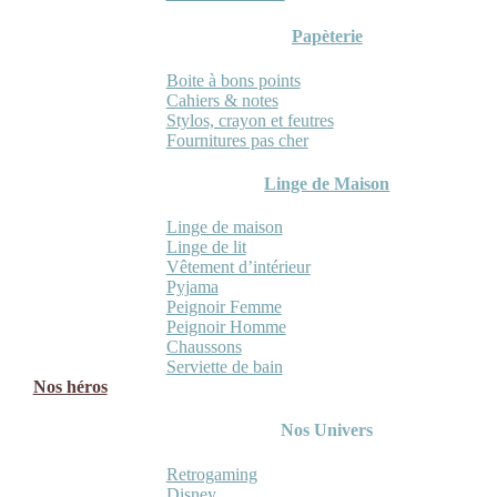
Papèterie
Boite à bons points
Cahiers & notes
Stylos, crayon et feutres
Fournitures pas cher
Linge de Maison
Linge de maison
Linge de lit
Vêtement d’intérieur
Pyjama
Peignoir Femme
Peignoir Homme
Chaussons
Serviette de bain
Nos héros
Nos Univers
Retrogaming
Disney