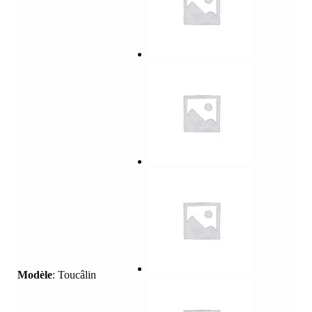
Modèle
:
Toucâlin