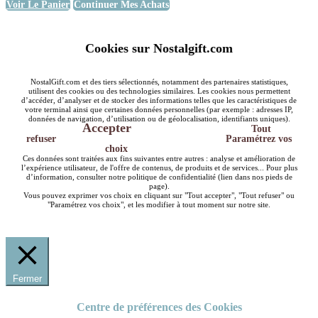
Voir Le Panier
Continuer Mes Achats
Cookies sur Nostalgift.com
NostalGift.com et des tiers sélectionnés, notamment des partenaires statistiques,
utilisent des cookies ou des technologies similaires. Les cookies nous permettent
d’accéder, d’analyser et de stocker des informations telles que les caractéristiques de
votre terminal ainsi que certaines données personnelles (par exemple : adresses IP,
données de navigation, d’utilisation ou de géolocalisation, identifiants uniques).
Accepter
Tout
refuser
Paramétrez vos
choix
Ces données sont traitées aux fins suivantes entre autres : analyse et amélioration de
l’expérience utilisateur, de l'offre de contenus, de produits et de services... Pour plus
d’information, consulter notre politique de confidentialité (lien dans nos pieds de
page).
Vous pouvez exprimer vos choix en cliquant sur "Tout accepter", "Tout refuser" ou
"Paramétrez vos choix", et les modifier à tout moment sur notre site.
Fermer
Centre de préférences des Cookies