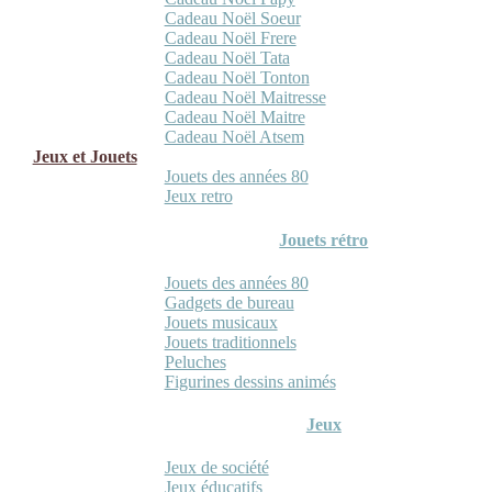
Cadeau Noël Soeur
Cadeau Noël Frere
Cadeau Noël Tata
Cadeau Noël Tonton
Cadeau Noël Maitresse
Cadeau Noël Maitre
Cadeau Noël Atsem
Jeux et Jouets
Jouets des années 80
Jeux retro
Jouets rétro
Jouets des années 80
Gadgets de bureau
Jouets musicaux
Jouets traditionnels
Peluches
Figurines dessins animés
Jeux
Jeux de société
Jeux éducatifs