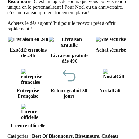
Bisounours
. C’est un tapis de souris que vous pouvez rendre
unique en le personnalisant ! Pour Noël ou un anniversaire,
c’est un cadeau qui fera forcément plaisir!
Achetez-le dès aujourd’hui pour le recevoir prêt à offrir
rapidement !
Expédié en moins
Achat sécurisé
de 24h
Livraison gratuite
dès 49€
Entreprise
Retour gratuit 30
NostalGift
Française
jours
Licence officielle
Catégories :
Best Of Bisounours
,
Bisounours
,
Cadeau