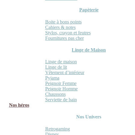
Papèterie
Boite à bons points
Cahiers & notes
Stylos, crayon et feutres
Fournitures pas cher
Linge de Maison
Linge de maison
Linge de lit
Vêtement d’intérieur
Pyjama
Peignoir Femme
Peignoir Homme
Chaussons
Serviette de bain
Nos héros
Nos Univers
Retrogaming
Disney