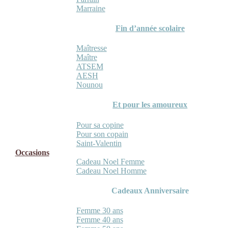
Marraine
Fin d’année scolaire
Maîtresse
Maître
ATSEM
AESH
Nounou
Et pour les amoureux
Pour sa copine
Pour son copain
Saint-Valentin
Occasions
Cadeau Noel Femme
Cadeau Noel Homme
Cadeaux Anniversaire
Femme 30 ans
Femme 40 ans