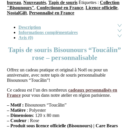
bureau
,
Nouveautés
,
Tapis de souris
Étiquettes :
Collection
"Bisounours"
,
Confectionné en France
,
Licence officielle
,
NostalGift
,
Personnalisé en France
Description
Informations complémentaires
Avis (0)
Tapis de souris Bisounours “Toucâlin”
rose – personnalisable
Offrez un cadeau pratique et original à Noël ou pour un
anniversaire, avec notre tapis de souris personnalisable
Bisounours “Toucâlin”!
Ce cadeau est l’un des nombreux
cadeaux personnalisés en
France
pour vous dans notre atelier en région parisienne.
– Motif :
Bisounours “Toucâlin”
– Matière
: Polyester
– Dimensions
: 120 x 80 mm
– Couleur
: Rose
– Produit sous licence officielle (Bisounours) | Care Bears