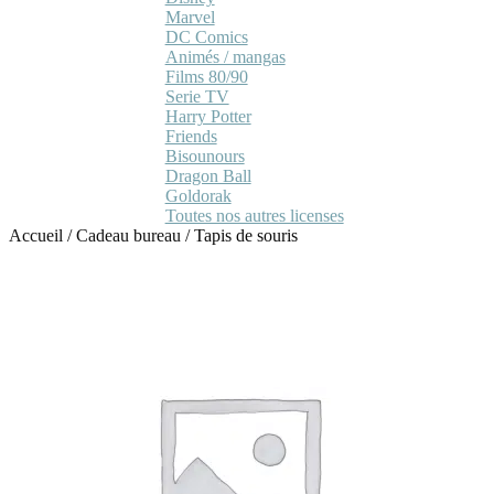
Marvel
DC Comics
Animés / mangas
Films 80/90
Serie TV
Harry Potter
Friends
Bisounours
Dragon Ball
Goldorak
Toutes nos autres licenses
Accueil
/
Cadeau bureau
/
Tapis de souris