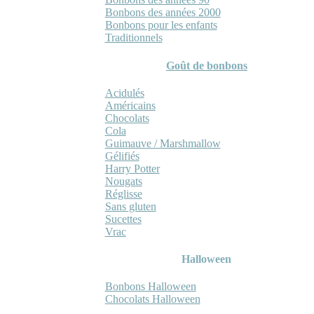
Bonbons des années 2000
Bonbons pour les enfants
Traditionnels
Goût de bonbons
Acidulés
Américains
Chocolats
Cola
Guimauve / Marshmallow
Gélifiés
Harry Potter
Nougats
Réglisse
Sans gluten
Sucettes
Vrac
Halloween
Bonbons Halloween
Chocolats Halloween