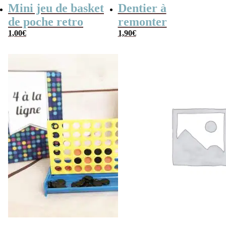
Mini jeu de basket
Dentier à
de poche retro
remonter
1,00
€
1,90
€