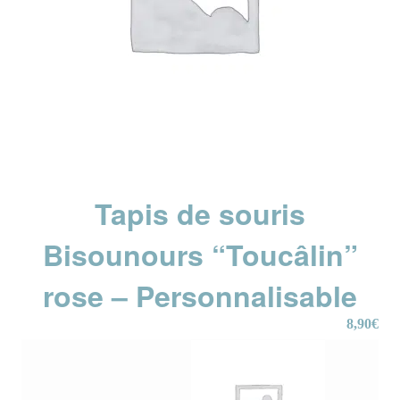
Tapis de souris
Bisounours “Toucâlin”
rose – Personnalisable
8,90
€