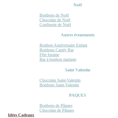
Noël
Bonbons de Noël
Chocolats de Noël
Confiserie de Noël
Autres évenements
Bonbon Anniversaire Enfant
Bonbons Candy Bar
Fête foraine
Bar à bonbon mariage
Saint Valentin
Chocolats Saint-Valentin
Bonbons Saint-Valentin
PAQUES
Bonbons de Pâques
Chocolats de Pâques
Idées Cadeaux