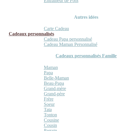
Entraineur de Foot
Autres idées
Carte Cadeau
Cadeaux personnalisés
Cadeau Papa personnalisé
Cadeau Maman Personnalisé
Cadeaux personnalisés Famille
Maman
Papa
Belle-Maman
Beau-Papa
Grand-mère
Grand-père
Frère
Soeur
Tata
Tonton
Cousine
Cousin
Parrain