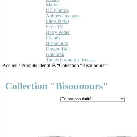
Marvel
DC Comics
Animés / mangas
Films 80/90
Serie TV
Harry Potter
Friends
Bisounours
Dragon Ball
Goldorak
Toutes nos autres licenses
Accueil
/
Produits identifiés “Collection "Bisounours"”
Collection "Bisounours"