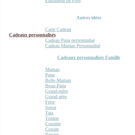
Entraineur de Foot
Autres idées
Carte Cadeau
Cadeaux personnalisés
Cadeau Papa personnalisé
Cadeau Maman Personnalisé
Cadeaux personnalisés Famille
Maman
Papa
Belle-Maman
Beau-Papa
Grand-mère
Grand-père
Frère
Soeur
Tata
Tonton
Cousine
Cousin
Parrain