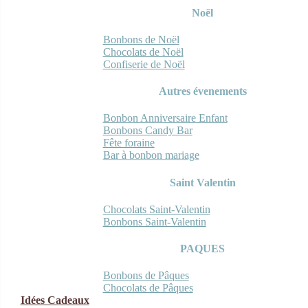
Noël
Bonbons de Noël
Chocolats de Noël
Confiserie de Noël
Autres évenements
Bonbon Anniversaire Enfant
Bonbons Candy Bar
Fête foraine
Bar à bonbon mariage
Saint Valentin
Chocolats Saint-Valentin
Bonbons Saint-Valentin
PAQUES
Bonbons de Pâques
Chocolats de Pâques
Idées Cadeaux