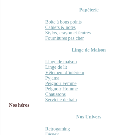
Papèterie
Boite à bons points
Cahiers & notes
Stylos, crayon et feutres
Fournitures pas cher
Linge de Maison
Linge de maison
Linge de lit
Vêtement d’intérieur
Pyjama
Peignoir Femme
Peignoir Homme
Chaussons
Serviette de bain
Nos héros
Nos Univers
Retrogaming
Disney