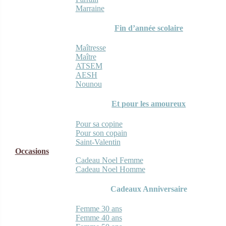
Marraine
Fin d’année scolaire
Maîtresse
Maître
ATSEM
AESH
Nounou
Et pour les amoureux
Pour sa copine
Pour son copain
Saint-Valentin
Occasions
Cadeau Noel Femme
Cadeau Noel Homme
Cadeaux Anniversaire
Femme 30 ans
Femme 40 ans