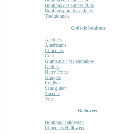
Bonbons des années 2000
Bonbons pour les enfants
Traditionnels
Goût de bonbons
Acidulés
Américains
Chocolats
Cola
Guimauve / Marshmallow
Gélifiés
Harry Potter
Nougats
Réglisse
Sans gluten
Sucettes
Vrac
Halloween
Bonbons Halloween
Chocolats Halloween