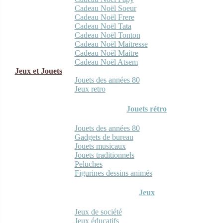
Cadeau Noël Soeur
Cadeau Noël Frere
Cadeau Noël Tata
Cadeau Noël Tonton
Cadeau Noël Maitresse
Cadeau Noël Maitre
Cadeau Noël Atsem
Jeux et Jouets
Jouets des années 80
Jeux retro
Jouets rétro
Jouets des années 80
Gadgets de bureau
Jouets musicaux
Jouets traditionnels
Peluches
Figurines dessins animés
Jeux
Jeux de société
Jeux éducatifs