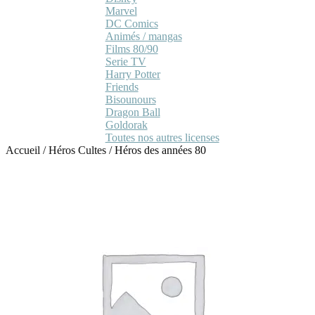
Marvel
DC Comics
Animés / mangas
Films 80/90
Serie TV
Harry Potter
Friends
Bisounours
Dragon Ball
Goldorak
Toutes nos autres licenses
Accueil
/
Héros Cultes
/
Héros des années 80