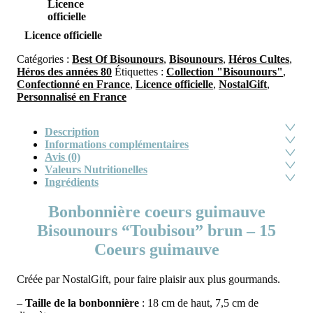
Licence officielle
Catégories :
Best Of Bisounours
,
Bisounours
,
Héros Cultes
,
Héros des années 80
Étiquettes :
Collection "Bisounours"
,
Confectionné en France
,
Licence officielle
,
NostalGift
,
Personnalisé en France
Description
Informations complémentaires
Avis (0)
Valeurs Nutritionelles
Ingrédients
Bonbonnière coeurs guimauve
Bisounours “Toubisou” brun – 15
Coeurs guimauve
Créée par NostalGift, pour faire plaisir aux plus gourmands.
–
Taille de la bonbonnière
: 18 cm de haut, 7,5 cm de