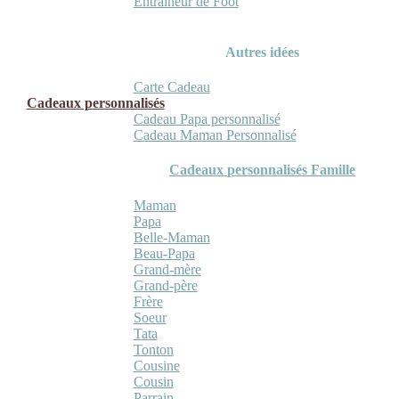
Entraineur de Foot
Autres idées
Carte Cadeau
Cadeaux personnalisés
Cadeau Papa personnalisé
Cadeau Maman Personnalisé
Cadeaux personnalisés Famille
Maman
Papa
Belle-Maman
Beau-Papa
Grand-mère
Grand-père
Frère
Soeur
Tata
Tonton
Cousine
Cousin
Parrain