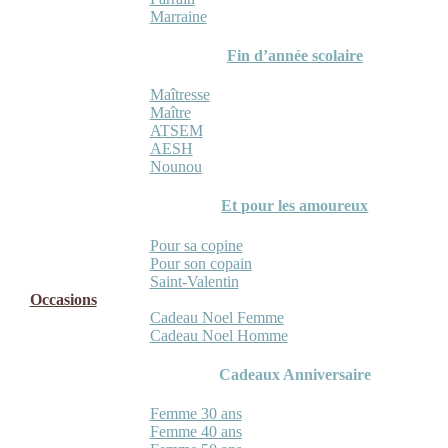
Marraine
Fin d’année scolaire
Maîtresse
Maître
ATSEM
AESH
Nounou
Et pour les amoureux
Pour sa copine
Pour son copain
Saint-Valentin
Occasions
Cadeau Noel Femme
Cadeau Noel Homme
Cadeaux Anniversaire
Femme 30 ans
Femme 40 ans