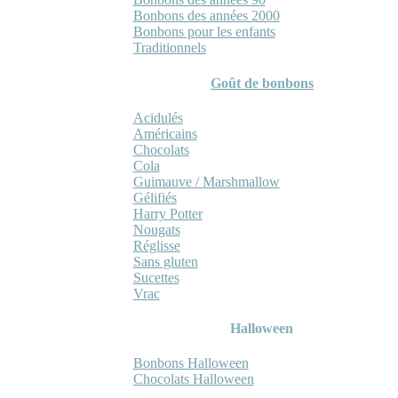
Bonbons des années 2000
Bonbons pour les enfants
Traditionnels
Goût de bonbons
Acidulés
Américains
Chocolats
Cola
Guimauve / Marshmallow
Gélifiés
Harry Potter
Nougats
Réglisse
Sans gluten
Sucettes
Vrac
Halloween
Bonbons Halloween
Chocolats Halloween