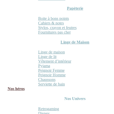
Papèterie
Boite à bons points
Cahiers & notes
Stylos, crayon et feutres
Fournitures pas cher
Linge de Maison
Linge de maison
Linge de lit
Vêtement d’intérieur
Pyjama
Peignoir Femme
Peignoir Homme
Chaussons
Serviette de bain
Nos héros
Nos Univers
Retrogaming
Disney