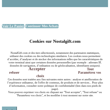
Voir Le Panier
Continuer Mes Achats
Cookies sur Nostalgift.com
NostalGift.com et des tiers sélectionnés, notamment des partenaires statistiques,
utilisent des cookies ou des technologies similaires. Les cookies nous permettent
d’accéder, d’analyser et de stocker des informations telles que les caractéristiques de
votre terminal ainsi que certaines données personnelles (par exemple : adresses IP,
données de navigation, d’utilisation ou de géolocalisation, identifiants uniques).
Accepter
Tout
refuser
Paramétrez vos
choix
Ces données sont traitées aux fins suivantes entre autres : analyse et amélioration de
l’expérience utilisateur, de l'offre de contenus, de produits et de services... Pour plus
d’information, consulter notre politique de confidentialité (lien dans nos pieds de
page).
Vous pouvez exprimer vos choix en cliquant sur "Tout accepter", "Tout refuser" ou
"Paramétrez vos choix", et les modifier à tout moment sur notre site.