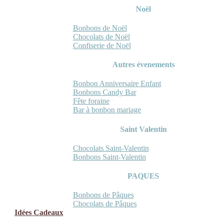
Noël
Bonbons de Noël
Chocolats de Noël
Confiserie de Noël
Autres évenements
Bonbon Anniversaire Enfant
Bonbons Candy Bar
Fête foraine
Bar à bonbon mariage
Saint Valentin
Chocolats Saint-Valentin
Bonbons Saint-Valentin
PAQUES
Bonbons de Pâques
Chocolats de Pâques
Idées Cadeaux