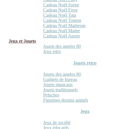
Cadeau Noël Soeur
Cadeau Noël Frere
Cadeau Noël Tata
Cadeau Noël Tonton
Cadeau Noël Maitresse
Cadeau Noël Maitre
Cadeau Noël Atsem
Jeux et Jouets
Jouets des années 80
Jeux retro
Jouets rétro
Jouets des années 80
Gadgets de bureau
Jouets musicaux
Jouets traditionnels
Peluches
Figurines dessins animés
Jeux
Jeux de société
Jeux éducatifs