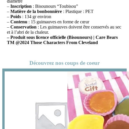
diamètre
–
Inscription
: Bisounours “Toubisou”
–
Matière de la bonbonnière
: Plastique : PET
–
Poids
: 134 gr environ
–
Contenu
: 15 guimauves en forme de cœur
–
Conservation
: Les guimauves doivent être conservés au sec
et à l’abri de la chaleur.
– Produit sous licence officielle (Bisounours) | Care Bears
TM @2024 Those Characters From Cleveland
Découvrez nos coups de coeur