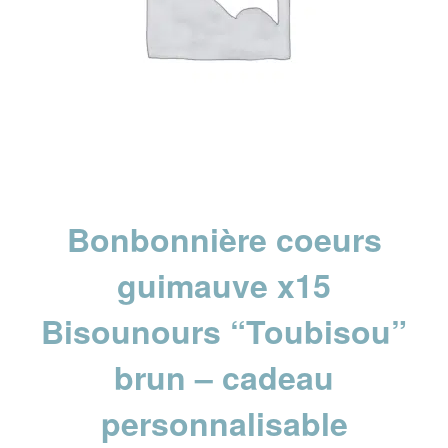
Bonbonnière coeurs
guimauve x15
Bisounours “Toubisou”
brun – cadeau
personnalisable