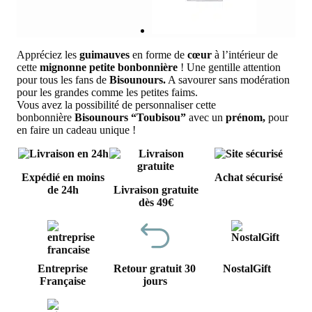
Appréciez les
guimauves
en forme de
cœur
à l’intérieur de
cette
mignonne petite bonbonnière
! Une gentille attention
pour tous les fans de
Bisounours.
A savourer sans modération
pour les grandes comme les petites faims.
Vous avez la possibilité de personnaliser cette
bonbonnière
Bisounours “Toubisou”
avec un
prénom,
pour
en faire un cadeau unique !
Expédié en moins
Achat sécurisé
de 24h
Livraison gratuite
dès 49€
Entreprise
Retour gratuit 30
NostalGift
Française
jours