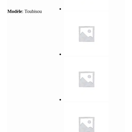
Modèle
:
Toubisou