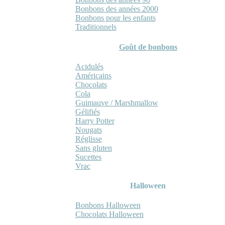
Bonbons des années 2000
Bonbons pour les enfants
Traditionnels
Goût de bonbons
Acidulés
Américains
Chocolats
Cola
Guimauve / Marshmallow
Gélifiés
Harry Potter
Nougats
Réglisse
Sans gluten
Sucettes
Vrac
Halloween
Bonbons Halloween
Chocolats Halloween