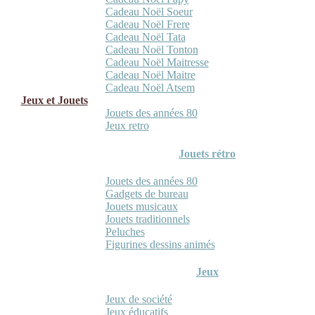
Cadeau Noël Soeur
Cadeau Noël Frere
Cadeau Noël Tata
Cadeau Noël Tonton
Cadeau Noël Maitresse
Cadeau Noël Maitre
Cadeau Noël Atsem
Jeux et Jouets
Jouets des années 80
Jeux retro
Jouets rétro
Jouets des années 80
Gadgets de bureau
Jouets musicaux
Jouets traditionnels
Peluches
Figurines dessins animés
Jeux
Jeux de société
Jeux éducatifs