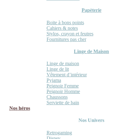
Papèterie
Boite à bons points
Cahiers & notes
Stylos, crayon et feutres
Fournitures pas cher
Linge de Maison
Linge de maison
Linge de lit
Vêtement d’intérieur
Pyjama
Peignoir Femme
Peignoir Homme
Chaussons
Serviette de bain
Nos héros
Nos Univers
Retrogaming
Disney