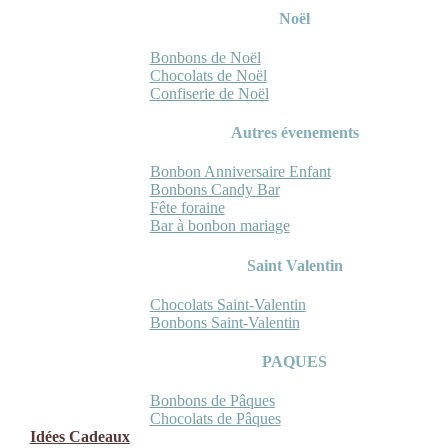
Noël
Bonbons de Noël
Chocolats de Noël
Confiserie de Noël
Autres évenements
Bonbon Anniversaire Enfant
Bonbons Candy Bar
Fête foraine
Bar à bonbon mariage
Saint Valentin
Chocolats Saint-Valentin
Bonbons Saint-Valentin
PAQUES
Bonbons de Pâques
Chocolats de Pâques
Idées Cadeaux