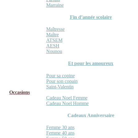
Marraine
Fin d’année scolaire
Maîtresse
Maître
ATSEM
AESH
Nounou
Et pour les amoureux
Pour sa copine
Pour son copain
Saint-Valentin
Occasions
Cadeau Noel Femme
Cadeau Noel Homme
Cadeaux Anniversaire
Femme 30 ans
Femme 40 ans