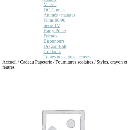
Marvel
DC Comics
Animés / mangas
Films 80/90
Serie TV
Harry Potter
Friends
Bisounours
Dragon Ball
Goldorak
Toutes nos autres licenses
Accueil
/
Cadeau Papeterie
/
Fournitures scolaires
/
Stylos, crayon et
feutres