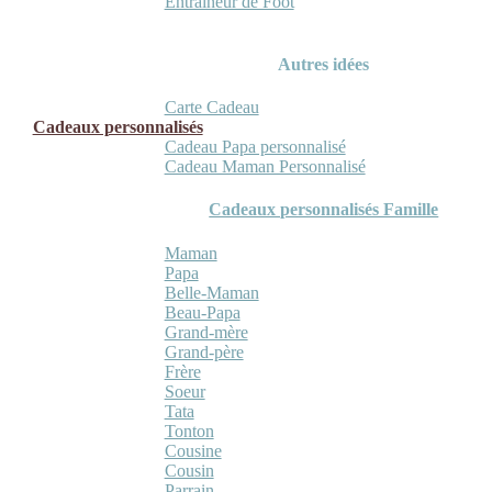
Entraineur de Foot
Autres idées
Carte Cadeau
Cadeaux personnalisés
Cadeau Papa personnalisé
Cadeau Maman Personnalisé
Cadeaux personnalisés Famille
Maman
Papa
Belle-Maman
Beau-Papa
Grand-mère
Grand-père
Frère
Soeur
Tata
Tonton
Cousine
Cousin
Parrain