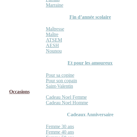
Marraine
Fin d’année scolaire
Maîtresse
Maître
ATSEM
AESH
Nounou
Et pour les amoureux
Pour sa copine
Pour son copain
Saint-Valentin
Occasions
Cadeau Noel Femme
Cadeau Noel Homme
Cadeaux Anniversaire
Femme 30 ans
Femme 40 ans