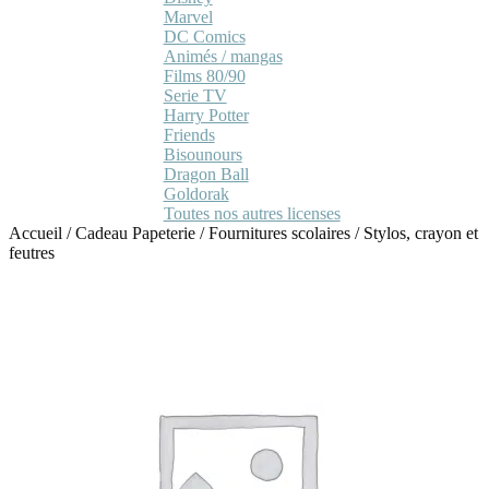
Marvel
DC Comics
Animés / mangas
Films 80/90
Serie TV
Harry Potter
Friends
Bisounours
Dragon Ball
Goldorak
Toutes nos autres licenses
Accueil
/
Cadeau Papeterie
/
Fournitures scolaires
/
Stylos, crayon et
feutres