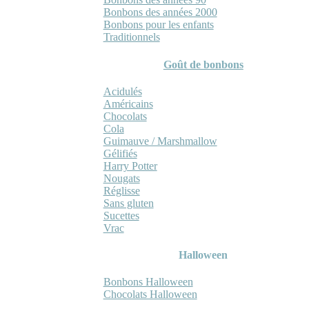
Bonbons des années 2000
Bonbons pour les enfants
Traditionnels
Goût de bonbons
Acidulés
Américains
Chocolats
Cola
Guimauve / Marshmallow
Gélifiés
Harry Potter
Nougats
Réglisse
Sans gluten
Sucettes
Vrac
Halloween
Bonbons Halloween
Chocolats Halloween