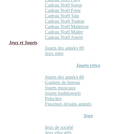
Cadeau Noël Soeur
Cadeau Noël Frere
Cadeau Noël Tata
Cadeau Noël Tonton
Cadeau Noël Maitresse
Cadeau Noël Maitre
Cadeau Noël Atsem
Jeux et Jouets
Jouets des années 80
Jeux retro
Jouets rétro
Jouets des années 80
Gadgets de bureau
Jouets musicaux
Jouets traditionnels
Peluches
Figurines dessins animés
Jeux
Jeux de société
Jeux éducatifs