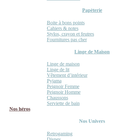
Papèterie
Boite à bons points
Cahiers & notes
Stylos, crayon et feutres
Fournitures pas cher
Linge de Maison
Linge de maison
Linge de lit
Vêtement d’intérieur
Pyjama
Peignoir Femme
Peignoir Homme
Chaussons
Serviette de bain
Nos héros
Nos Univers
Retrogaming
Disney