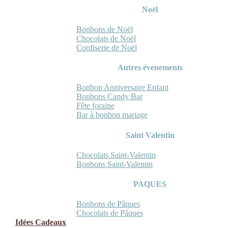
Noël
Bonbons de Noël
Chocolats de Noël
Confiserie de Noël
Autres évenements
Bonbon Anniversaire Enfant
Bonbons Candy Bar
Fête foraine
Bar à bonbon mariage
Saint Valentin
Chocolats Saint-Valentin
Bonbons Saint-Valentin
PAQUES
Bonbons de Pâques
Chocolats de Pâques
Idées Cadeaux