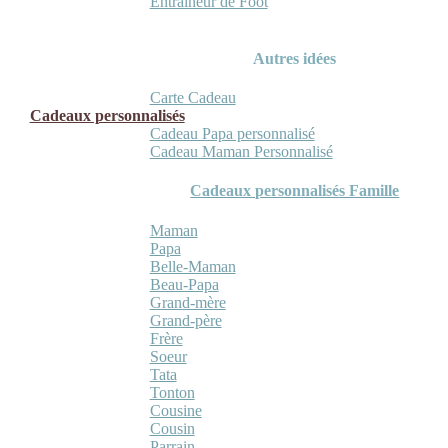
Entraineur de Foot
Autres idées
Carte Cadeau
Cadeaux personnalisés
Cadeau Papa personnalisé
Cadeau Maman Personnalisé
Cadeaux personnalisés Famille
Maman
Papa
Belle-Maman
Beau-Papa
Grand-mère
Grand-père
Frère
Soeur
Tata
Tonton
Cousine
Cousin
Parrain