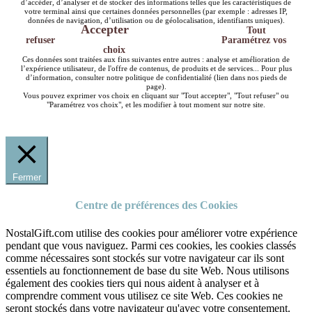
d’accéder, d’analyser et de stocker des informations telles que les caractéristiques de
votre terminal ainsi que certaines données personnelles (par exemple : adresses IP,
données de navigation, d’utilisation ou de géolocalisation, identifiants uniques).
Accepter
Tout
refuser
Paramétrez vos
choix
Ces données sont traitées aux fins suivantes entre autres : analyse et amélioration de
l’expérience utilisateur, de l'offre de contenus, de produits et de services... Pour plus
d’information, consulter notre politique de confidentialité (lien dans nos pieds de
page).
Vous pouvez exprimer vos choix en cliquant sur "Tout accepter", "Tout refuser" ou
"Paramétrez vos choix", et les modifier à tout moment sur notre site.
Fermer
Centre de préférences des Cookies
NostalGift.com utilise des cookies pour améliorer votre expérience
pendant que vous naviguez. Parmi ces cookies, les cookies classés
comme nécessaires sont stockés sur votre navigateur car ils sont
essentiels au fonctionnement de base du site Web. Nous utilisons
également des cookies tiers qui nous aident à analyser et à
comprendre comment vous utilisez ce site Web. Ces cookies ne
seront stockés dans votre navigateur qu'avec votre consentement.