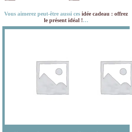
rouge et blanc x4
Vous aimerez peut-être aussi ces
idée cadeau : offrez
le présent idéal !
…