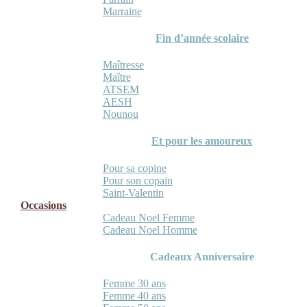
Marraine
Fin d’année scolaire
Maîtresse
Maître
ATSEM
AESH
Nounou
Et pour les amoureux
Pour sa copine
Pour son copain
Saint-Valentin
Occasions
Cadeau Noel Femme
Cadeau Noel Homme
Cadeaux Anniversaire
Femme 30 ans
Femme 40 ans