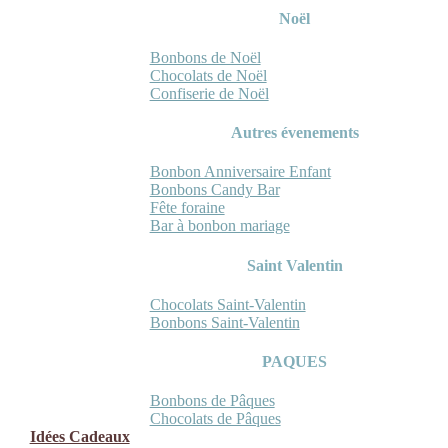
Noël
Bonbons de Noël
Chocolats de Noël
Confiserie de Noël
Autres évenements
Bonbon Anniversaire Enfant
Bonbons Candy Bar
Fête foraine
Bar à bonbon mariage
Saint Valentin
Chocolats Saint-Valentin
Bonbons Saint-Valentin
PAQUES
Bonbons de Pâques
Chocolats de Pâques
Idées Cadeaux