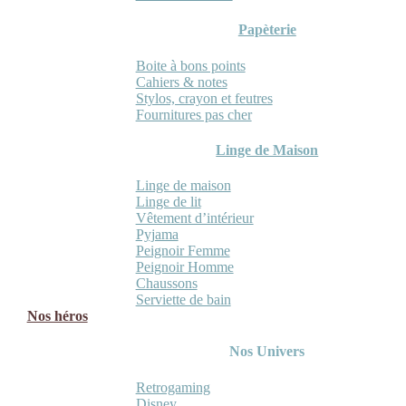
Papèterie
Boite à bons points
Cahiers & notes
Stylos, crayon et feutres
Fournitures pas cher
Linge de Maison
Linge de maison
Linge de lit
Vêtement d’intérieur
Pyjama
Peignoir Femme
Peignoir Homme
Chaussons
Serviette de bain
Nos héros
Nos Univers
Retrogaming
Disney