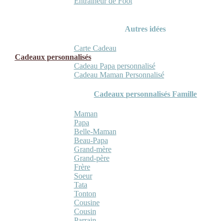
Entraineur de Foot
Autres idées
Carte Cadeau
Cadeaux personnalisés
Cadeau Papa personnalisé
Cadeau Maman Personnalisé
Cadeaux personnalisés Famille
Maman
Papa
Belle-Maman
Beau-Papa
Grand-mère
Grand-père
Frère
Soeur
Tata
Tonton
Cousine
Cousin
Parrain