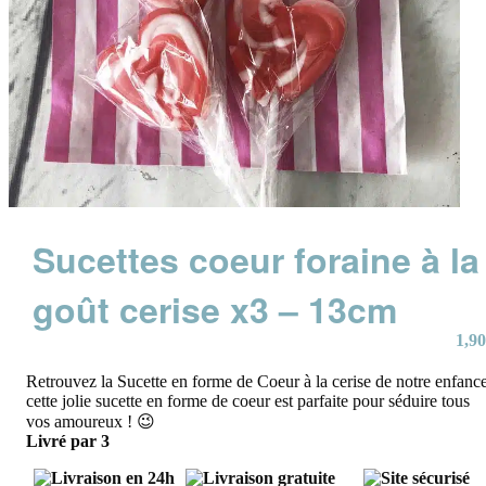
Sucettes coeur foraine à la
goût cerise x3 – 13cm
1,90
Retrouvez la Sucette en forme de Coeur à la cerise de notre enfance
cette jolie sucette en forme de coeur est parfaite pour séduire tous
vos amoureux ! 😉
Livré par 3