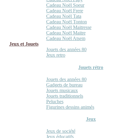
Cadeau Noël Soeur
Cadeau Noël Frere
Cadeau Noël Tata
Cadeau Noël Tonton
Cadeau Noël Maitresse
Cadeau Noël Maitre
Cadeau Noël Atsem
Jeux et Jouets
Jouets des années 80
Jeux retro
Jouets rétro
Jouets des années 80
Gadgets de bureau
Jouets musicaux
Jouets traditionnels
Peluches
Figurines dessins animés
Jeux
Jeux de société
Jeux éducatifs