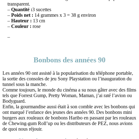
transparent.
–
Quantité :
3 sucettes
–
Poids net :
14 grammes x 3 = 38 g environ
–
Hauteur :
13 cm
–
Couleur :
rose
–
Bonbons des années 90
Les années 90 ont assisté à la popularisation du téléphone portable,
la sortie des consoles de jeu Sony Playstation ou l’inauguration du
tunnel sous la manche.
Comme toujours, le monde du cinéma a su nous gâter avec des films
tels que Forrest Gump, Pretty Woman, Maman, j’ai raté l’avion ou
Bodyguard.
Enfin, la gourmandise aussi était à son comble avec les bonbons qui
ont marqué l’enfance des jeunes des années 90. Des bonbons mini
burgers aux rouleaux de bonbons Haribo en passant par les rouleaux
de Chewing-gum Roll’up ou les distributeurs de PEZ, nous avions
de quoi nous réjouir.