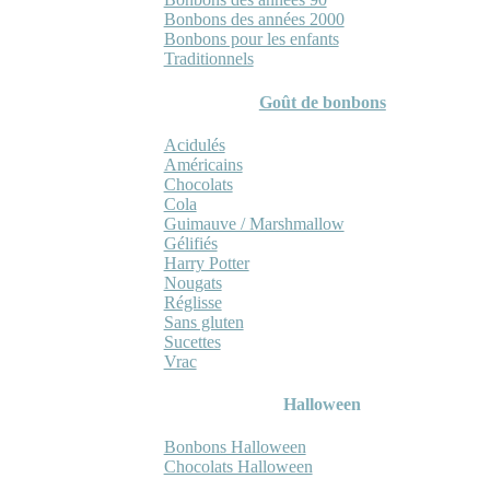
Bonbons des années 2000
Bonbons pour les enfants
Traditionnels
Goût de bonbons
Acidulés
Américains
Chocolats
Cola
Guimauve / Marshmallow
Gélifiés
Harry Potter
Nougats
Réglisse
Sans gluten
Sucettes
Vrac
Halloween
Bonbons Halloween
Chocolats Halloween