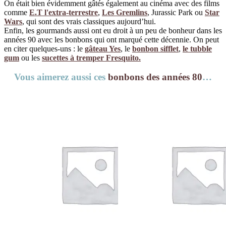
On était bien évidemment gâtés également au cinéma avec des films
comme
E.T l'extra-terrestre
,
Les Gremlins
, Jurassic Park ou
Star
Wars
, qui sont des vrais classiques aujourd’hui.
Enfin, les gourmands aussi ont eu droit à un peu de bonheur dans les
années 90 avec les bonbons qui ont marqué cette décennie. On peut
en citer quelques-uns : le
gâteau Yes
, le
bonbon sifflet
,
le tubble
gum
ou les
sucettes à tremper Fresquito.
Vous aimerez aussi ces
bonbons des années 80
…