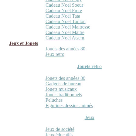
Cadeau Noël Soeur
Cadeau Noël Frere
Cadeau Noël Tata
Cadeau Noël Tonton
Cadeau Noël Maitresse
Cadeau Noël Maitre
Cadeau Noël Atsem
Jeux et Jouets
Jouets des années 80
Jeux retro
Jouets rétro
Jouets des années 80
Gadgets de bureau
Jouets musicaux
Jouets traditionnels
Peluches
Figurines dessins animés
Jeux
Jeux de société
Jeux éducatifs