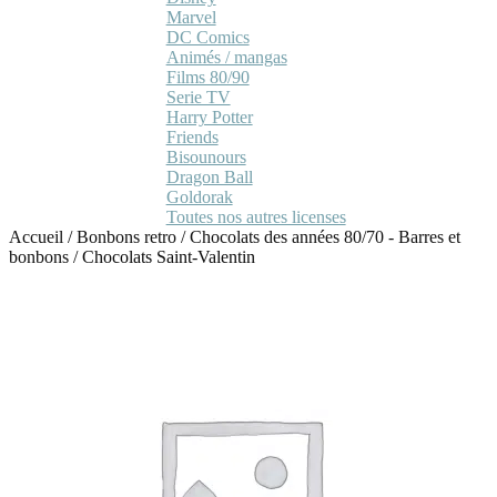
Marvel
DC Comics
Animés / mangas
Films 80/90
Serie TV
Harry Potter
Friends
Bisounours
Dragon Ball
Goldorak
Toutes nos autres licenses
Accueil
/
Bonbons retro
/
Chocolats des années 80/70 - Barres et
bonbons
/
Chocolats Saint-Valentin