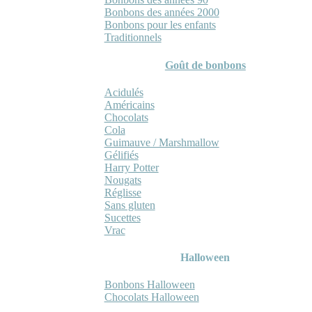
Bonbons des années 2000
Bonbons pour les enfants
Traditionnels
Goût de bonbons
Acidulés
Américains
Chocolats
Cola
Guimauve / Marshmallow
Gélifiés
Harry Potter
Nougats
Réglisse
Sans gluten
Sucettes
Vrac
Halloween
Bonbons Halloween
Chocolats Halloween