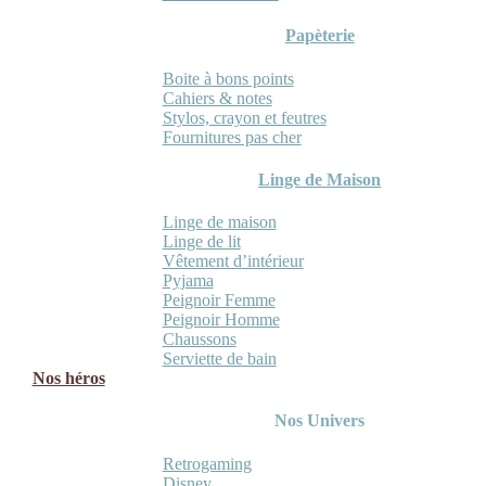
Papèterie
Boite à bons points
Cahiers & notes
Stylos, crayon et feutres
Fournitures pas cher
Linge de Maison
Linge de maison
Linge de lit
Vêtement d’intérieur
Pyjama
Peignoir Femme
Peignoir Homme
Chaussons
Serviette de bain
Nos héros
Nos Univers
Retrogaming
Disney