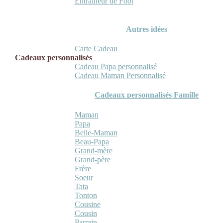
Entraineur de Foot
Autres idées
Carte Cadeau
Cadeaux personnalisés
Cadeau Papa personnalisé
Cadeau Maman Personnalisé
Cadeaux personnalisés Famille
Maman
Papa
Belle-Maman
Beau-Papa
Grand-mère
Grand-père
Frère
Soeur
Tata
Tonton
Cousine
Cousin
Parrain