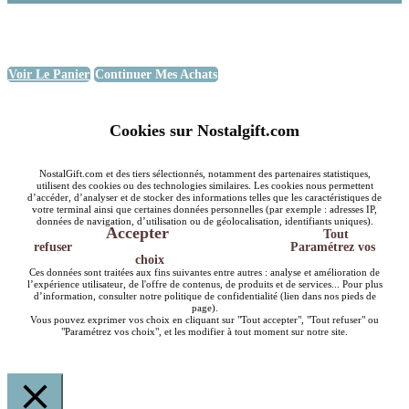
Voir Le Panier
Continuer Mes Achats
Cookies sur Nostalgift.com
NostalGift.com et des tiers sélectionnés, notamment des partenaires statistiques,
utilisent des cookies ou des technologies similaires. Les cookies nous permettent
d’accéder, d’analyser et de stocker des informations telles que les caractéristiques de
votre terminal ainsi que certaines données personnelles (par exemple : adresses IP,
données de navigation, d’utilisation ou de géolocalisation, identifiants uniques).
Accepter
Tout
refuser
Paramétrez vos
choix
Ces données sont traitées aux fins suivantes entre autres : analyse et amélioration de
l’expérience utilisateur, de l'offre de contenus, de produits et de services... Pour plus
d’information, consulter notre politique de confidentialité (lien dans nos pieds de
page).
Vous pouvez exprimer vos choix en cliquant sur "Tout accepter", "Tout refuser" ou
"Paramétrez vos choix", et les modifier à tout moment sur notre site.