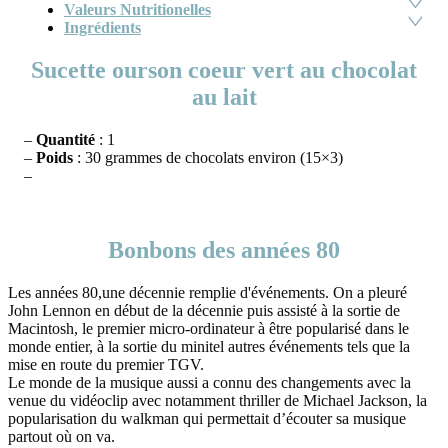
Valeurs Nutritionelles
Ingrédients
Sucette ourson coeur vert au chocolat
au lait
–
Quantité
: 1
–
Poids
: 30 grammes de chocolats environ (15×3)
–
Bonbons des années 80
Les années 80,une décennie remplie d'événements. On a pleuré
John Lennon en début de la décennie puis assisté à la sortie de
Macintosh, le premier micro-ordinateur à être popularisé dans le
monde entier, à la sortie du minitel autres événements tels que la
mise en route du premier TGV.
Le monde de la musique aussi a connu des changements avec la
venue du vidéoclip avec notamment thriller de Michael Jackson, la
popularisation du walkman qui permettait d’écouter sa musique
partout où on va.