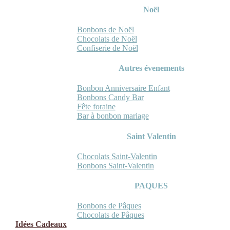
Noël
Bonbons de Noël
Chocolats de Noël
Confiserie de Noël
Autres évenements
Bonbon Anniversaire Enfant
Bonbons Candy Bar
Fête foraine
Bar à bonbon mariage
Saint Valentin
Chocolats Saint-Valentin
Bonbons Saint-Valentin
PAQUES
Bonbons de Pâques
Chocolats de Pâques
Idées Cadeaux