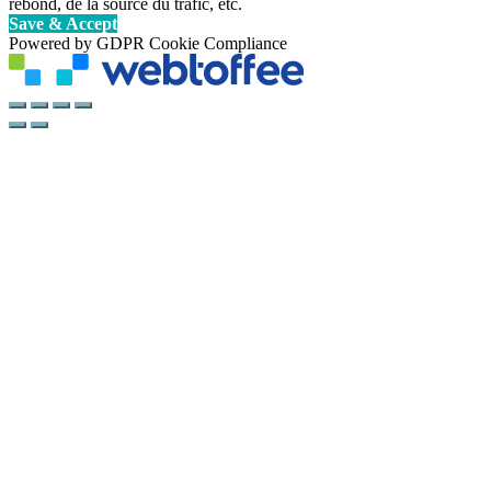
rebond, de la source du trafic, etc.
Save & Accept
Powered by GDPR Cookie Compliance