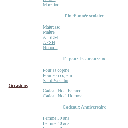
Marraine
Fin d’année scolaire
Maîtresse
Maître
ATSEM
AESH
Nounou
Et pour les amoureux
Pour sa copine
Pour son copain
Saint-Valentin
Occasions
Cadeau Noel Femme
Cadeau Noel Homme
Cadeaux Anniversaire
Femme 30 ans
Femme 40 ans