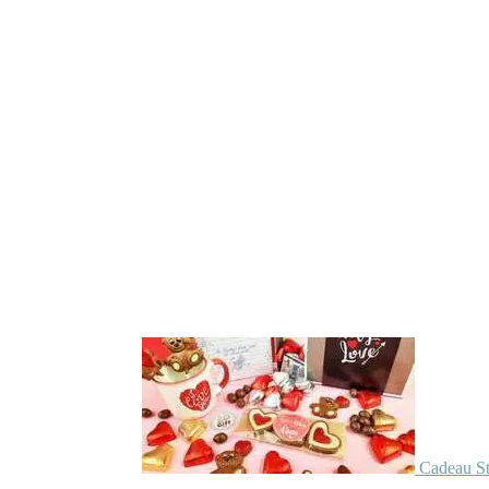
Cadeau St