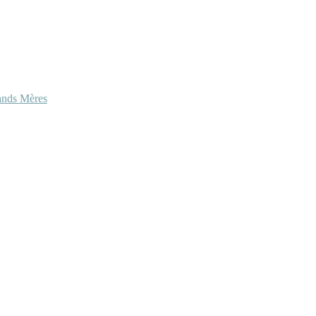
ands Mères