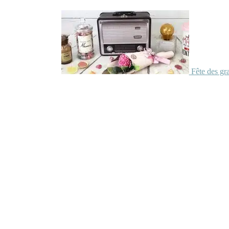
Fête des gr