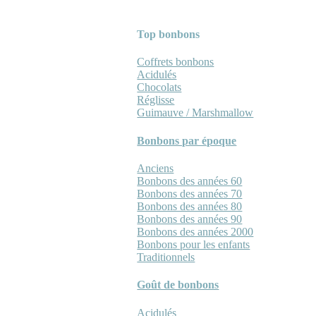
Top bonbons
Coffrets bonbons
Acidulés
Chocolats
Réglisse
Guimauve / Marshmallow
Bonbons par époque
Anciens
Bonbons des années 60
Bonbons des années 70
Bonbons des années 80
Bonbons des années 90
Bonbons des années 2000
Bonbons pour les enfants
Traditionnels
Goût de bonbons
Acidulés