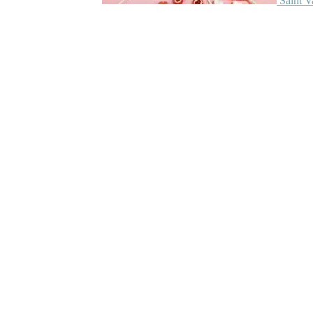
Saint V