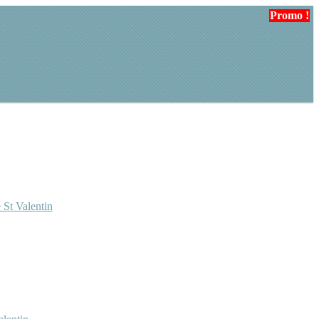
Promo !
 St Valentin