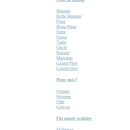
Maman
Belle-Maman
Papa
Beau-Papa
Frère
Soeur
Tante
Oncle
Parrain
Marraine
Grand-Père
Grand-mère
Pour qui ?
Femme
Homme
Fille
Garçon
Fin année scolaire
Maîtresse