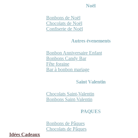
Noël
Bonbons de Noël
Chocolats de Noël
Confiserie de Noël
Autres évenements
Bonbon Anniversaire Enfant
Bonbons Candy Bar
Fête foraine
Bar à bonbon mariage
Saint Valentin
Chocolats Saint-Valentin
Bonbons Saint-Valentin
PAQUES
Bonbons de Pâques
Chocolats de Pâques
Idées Cadeaux