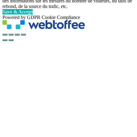
des informations sur les mesures du nombre de visiteurs, du taux de
rebond, de la source du trafic, etc.
Save & Accept
Powered by GDPR Cookie Compliance