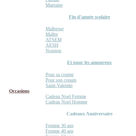
Marraine
Fin d’année scolaire
Maîtresse
Maître
ATSEM
AESH
Nounou
Et pour les amoureux
Pour sa copine
Pour son copain
Saint-Valentin
Occasions
Cadeau Noel Femme
Cadeau Noel Homme
Cadeaux Anniversaire
Femme 30 ans
Femme 40 ans