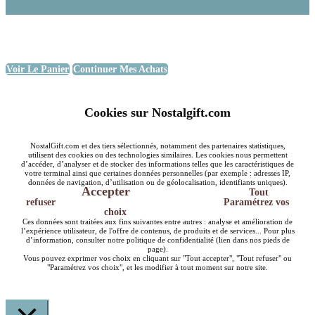
Voir Le Panier
Continuer Mes Achats
Cookies sur Nostalgift.com
NostalGift.com et des tiers sélectionnés, notamment des partenaires statistiques,
utilisent des cookies ou des technologies similaires. Les cookies nous permettent
d’accéder, d’analyser et de stocker des informations telles que les caractéristiques de
votre terminal ainsi que certaines données personnelles (par exemple : adresses IP,
données de navigation, d’utilisation ou de géolocalisation, identifiants uniques).
Accepter
Tout
refuser
Paramétrez vos
choix
Ces données sont traitées aux fins suivantes entre autres : analyse et amélioration de
l’expérience utilisateur, de l'offre de contenus, de produits et de services... Pour plus
d’information, consulter notre politique de confidentialité (lien dans nos pieds de
page).
Vous pouvez exprimer vos choix en cliquant sur "Tout accepter", "Tout refuser" ou
"Paramétrez vos choix", et les modifier à tout moment sur notre site.