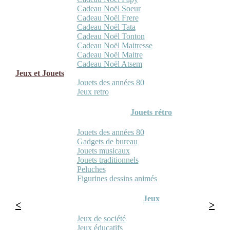
Cadeau Noël Soeur
Cadeau Noël Frere
Cadeau Noël Tata
Cadeau Noël Tonton
Cadeau Noël Maitresse
Cadeau Noël Maitre
Cadeau Noël Atsem
Jeux et Jouets
Jouets des années 80
Jeux retro
Jouets rétro
Jouets des années 80
Gadgets de bureau
Jouets musicaux
Jouets traditionnels
Peluches
Figurines dessins animés
Jeux
Jeux de société
Jeux éducatifs