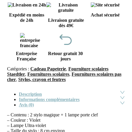
Expédié en moins
Achat sécurisé
de 24h
Livraison gratuite
dès 49€
Entreprise
Retour gratuit 30
Française
jours
Catégories :
Cadeau Papeterie
,
Fourniture scolaires
Staedtler
,
Fournitures scolaires
,
Fournitures scolaires pas
cher
,
Stylos, crayon et feutres
Description
Informations complémentaires
Avis (0)
– Contenu : 2 stylo magique + 1 lampe porte clef
– Couleur : Violet
– Lampe Ultra-violet
– Taille du stylo : 8 cm environ