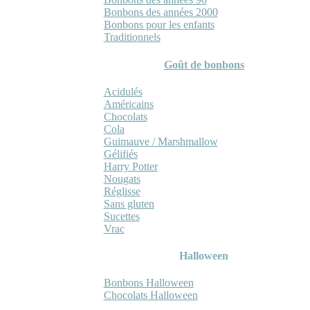
Bonbons des années 2000
Bonbons pour les enfants
Traditionnels
Goût de bonbons
Acidulés
Américains
Chocolats
Cola
Guimauve / Marshmallow
Gélifiés
Harry Potter
Nougats
Réglisse
Sans gluten
Sucettes
Vrac
Halloween
Bonbons Halloween
Chocolats Halloween