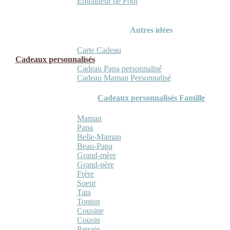
Entraineur de Foot
Autres idées
Carte Cadeau
Cadeaux personnalisés
Cadeau Papa personnalisé
Cadeau Maman Personnalisé
Cadeaux personnalisés Famille
Maman
Papa
Belle-Maman
Beau-Papa
Grand-mère
Grand-père
Frère
Soeur
Tata
Tonton
Cousine
Cousin
Parrain