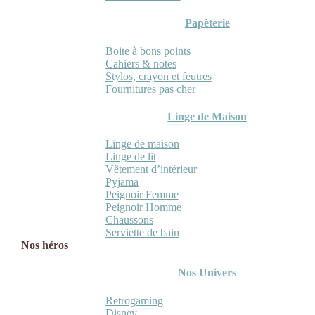
Papèterie
Boite à bons points
Cahiers & notes
Stylos, crayon et feutres
Fournitures pas cher
Linge de Maison
Linge de maison
Linge de lit
Vêtement d’intérieur
Pyjama
Peignoir Femme
Peignoir Homme
Chaussons
Serviette de bain
Nos héros
Nos Univers
Retrogaming
Disney