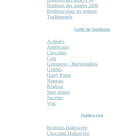
Bonbons des années 2000
Bonbons pour les enfants
Traditionnels
Goût de bonbons
Acidulés
Américains
Chocolats
Cola
Guimauve / Marshmallow
Gélifiés
Harry Potter
Nougats
Réglisse
Sans gluten
Sucettes
Vrac
Halloween
Bonbons Halloween
Chocolats Halloween