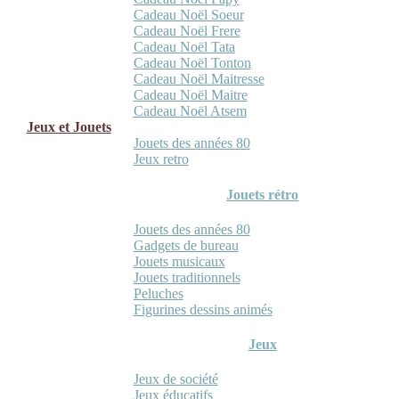
Cadeau Noël Soeur
Cadeau Noël Frere
Cadeau Noël Tata
Cadeau Noël Tonton
Cadeau Noël Maitresse
Cadeau Noël Maitre
Cadeau Noël Atsem
Jeux et Jouets
Jouets des années 80
Jeux retro
Jouets rétro
Jouets des années 80
Gadgets de bureau
Jouets musicaux
Jouets traditionnels
Peluches
Figurines dessins animés
Jeux
Jeux de société
Jeux éducatifs