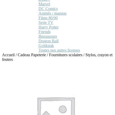
Marvel
DC Comics
Animés / mangas
Films 80/90
Serie TV
Harry Potter
Friends
Bisounours
Dragon Ball
Goldorak
Toutes nos autres licenses
Accueil
/
Cadeau Papeterie
/
Fournitures scolaires
/
Stylos, crayon et
feutres