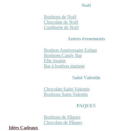
Noël
Bonbons de Noël
Chocolats de Noël
Confiserie de Noël
Autres évenements
Bonbon Anniversaire Enfant
Bonbons Candy Bar
Fête foraine
Bar à bonbon mariage
Saint Valentin
Chocolats Saint-Valentin
Bonbons Saint-Valentin
PAQUES
Bonbons de Pâques
Chocolats de Pâques
Idées Cadeaux