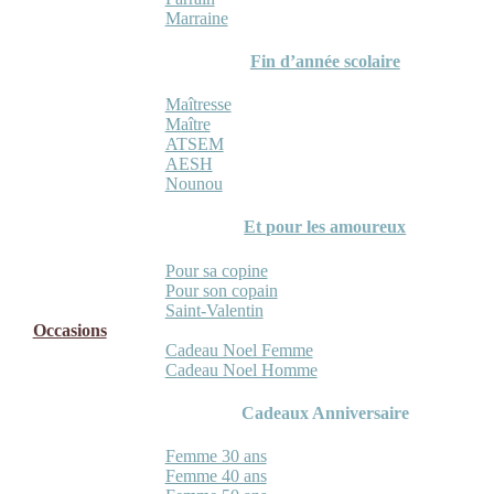
Marraine
Fin d’année scolaire
Maîtresse
Maître
ATSEM
AESH
Nounou
Et pour les amoureux
Pour sa copine
Pour son copain
Saint-Valentin
Occasions
Cadeau Noel Femme
Cadeau Noel Homme
Cadeaux Anniversaire
Femme 30 ans
Femme 40 ans