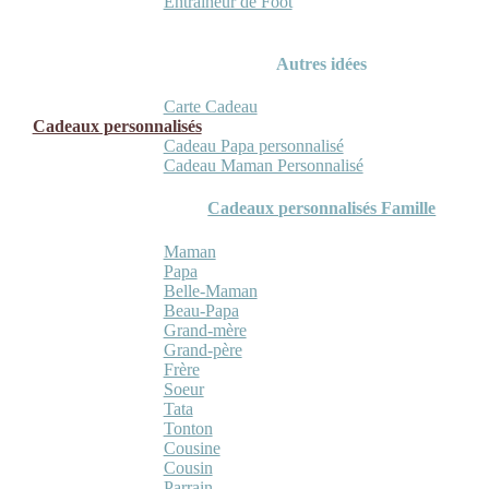
Entraineur de Foot
Autres idées
Carte Cadeau
Cadeaux personnalisés
Cadeau Papa personnalisé
Cadeau Maman Personnalisé
Cadeaux personnalisés Famille
Maman
Papa
Belle-Maman
Beau-Papa
Grand-mère
Grand-père
Frère
Soeur
Tata
Tonton
Cousine
Cousin
Parrain