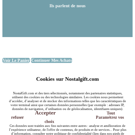
Ils parlent de nous
Voir Le Panier
Continuer Mes Achats
Cookies sur Nostalgift.com
NostalGift.com et des tiers sélectionnés, notamment des partenaires statistiques,
utilisent des cookies ou des technologies similaires. Les cookies nous permettent
d’accéder, d’analyser et de stocker des informations telles que les caractéristiques de
votre terminal ainsi que certaines données personnelles (par exemple : adresses IP,
données de navigation, d’utilisation ou de géolocalisation, identifiants uniques).
Accepter
Tout
refuser
Paramétrez vos
choix
Ces données sont traitées aux fins suivantes entre autres : analyse et amélioration de
l’expérience utilisateur, de l'offre de contenus, de produits et de services... Pour plus
d’information, consulter notre politique de confidentialité (lien dans nos pieds de