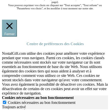
page).
Vous pouvez exprimer vos choix en cliquant sur "Tout accepter", "Tout refuser" ou
"Paramétrez vos choix", et les modifier à tout moment sur notre site.
Fermer
Centre de préférences des Cookies
NostalGift.com utilise des cookies pour améliorer votre expérience
pendant que vous naviguez. Parmi ces cookies, les cookies classés
comme nécessaires sont stockés sur votre navigateur car ils sont
essentiels au fonctionnement de base du site Web. Nous utilisons
également des cookies tiers qui nous aident à analyser et à
comprendre comment vous utilisez ce site Web. Ces cookies ne
seront stockés dans votre navigateur qu'avec votre consentement.
Vous avez également la possibilité de désactiver ces cookies. Mais la
désactivation de certains de ces cookies peut avoir un effet sur votre
expérience de navigation.
Cookies nécessaires au bon fonctionnement
Cookies nécessaires au bon fonctionnement
Toujours activé