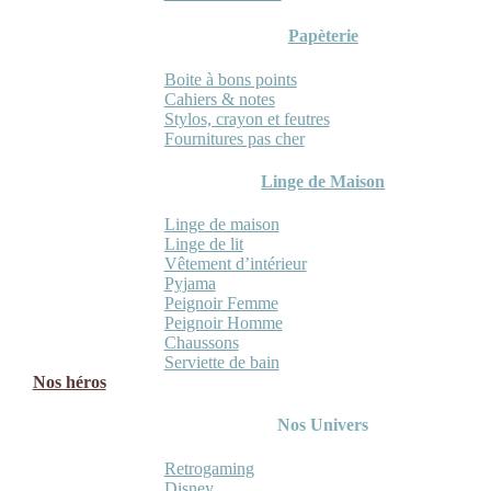
Papèterie
Boite à bons points
Cahiers & notes
Stylos, crayon et feutres
Fournitures pas cher
Linge de Maison
Linge de maison
Linge de lit
Vêtement d’intérieur
Pyjama
Peignoir Femme
Peignoir Homme
Chaussons
Serviette de bain
Nos héros
Nos Univers
Retrogaming
Disney