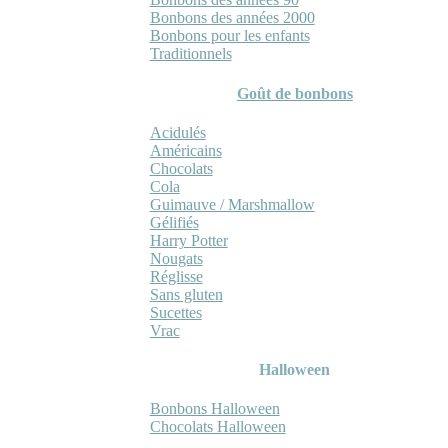
Bonbons des années 2000
Bonbons pour les enfants
Traditionnels
Goût de bonbons
Acidulés
Américains
Chocolats
Cola
Guimauve / Marshmallow
Gélifiés
Harry Potter
Nougats
Réglisse
Sans gluten
Sucettes
Vrac
Halloween
Bonbons Halloween
Chocolats Halloween