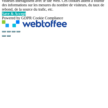
visiteurs interagissent avec le site Web. Ces cookies aident à fournir
des informations sur les mesures du nombre de visiteurs, du taux de
rebond, de la source du trafic, etc.
Save & Accept
Powered by GDPR Cookie Compliance