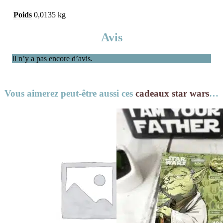
Poids
0,0135 kg
Avis
Il n’y a pas encore d’avis.
Vous aimerez peut-être aussi ces
cadeaux star wars
…