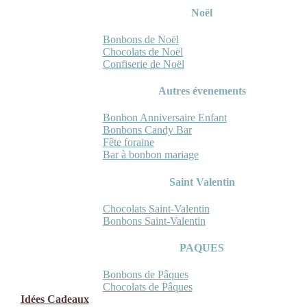
Noël
Bonbons de Noël
Chocolats de Noël
Confiserie de Noël
Autres évenements
Bonbon Anniversaire Enfant
Bonbons Candy Bar
Fête foraine
Bar à bonbon mariage
Saint Valentin
Chocolats Saint-Valentin
Bonbons Saint-Valentin
PAQUES
Bonbons de Pâques
Chocolats de Pâques
Idées Cadeaux