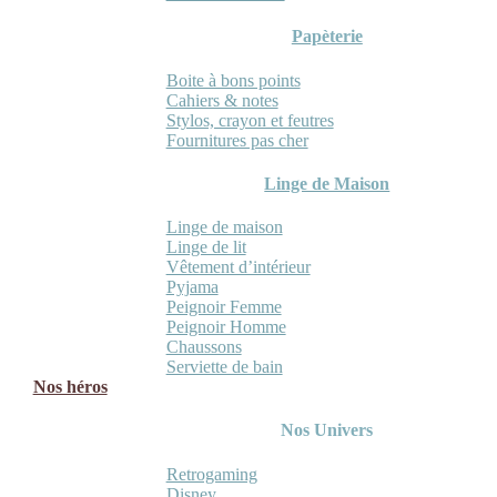
Papèterie
Boite à bons points
Cahiers & notes
Stylos, crayon et feutres
Fournitures pas cher
Linge de Maison
Linge de maison
Linge de lit
Vêtement d’intérieur
Pyjama
Peignoir Femme
Peignoir Homme
Chaussons
Serviette de bain
Nos héros
Nos Univers
Retrogaming
Disney