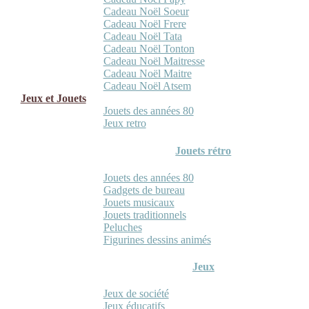
Cadeau Noël Soeur
Cadeau Noël Frere
Cadeau Noël Tata
Cadeau Noël Tonton
Cadeau Noël Maitresse
Cadeau Noël Maitre
Cadeau Noël Atsem
Jeux et Jouets
Jouets des années 80
Jeux retro
Jouets rétro
Jouets des années 80
Gadgets de bureau
Jouets musicaux
Jouets traditionnels
Peluches
Figurines dessins animés
Jeux
Jeux de société
Jeux éducatifs