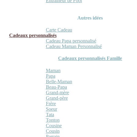
Entraineur de Foot
Autres idées
Carte Cadeau
Cadeaux personnalisés
Cadeau Papa personnalisé
Cadeau Maman Personnalisé
Cadeaux personnalisés Famille
Maman
Papa
Belle-Maman
Beau-Papa
Grand-mère
Grand-père
Frère
Soeur
Tata
Tonton
Cousine
Cousin
Parrain