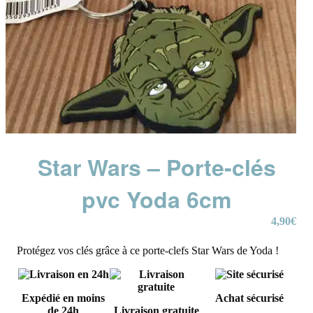
Star Wars – Porte-clés
pvc Yoda 6cm
4,90
€
Protégez vos clés grâce à ce porte-clefs Star Wars de Yoda !
Expédié en moins
Achat sécurisé
de 24h
Livraison gratuite