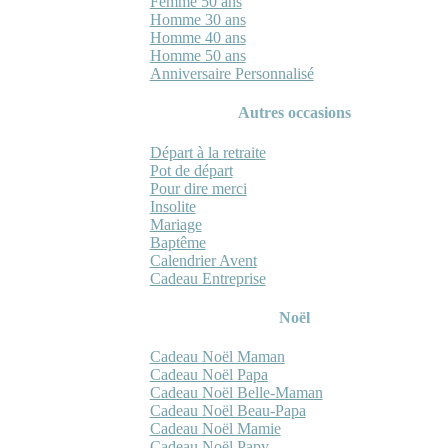
Femme 50 ans
Homme 30 ans
Homme 40 ans
Homme 50 ans
Anniversaire Personnalisé
Autres occasions
Départ à la retraite
Pot de départ
Pour dire merci
Insolite
Mariage
Baptême
Calendrier Avent
Cadeau Entreprise
Noël
Cadeau Noël Maman
Cadeau Noël Papa
Cadeau Noël Belle-Maman
Cadeau Noël Beau-Papa
Cadeau Noël Mamie
Cadeau Noël Papy