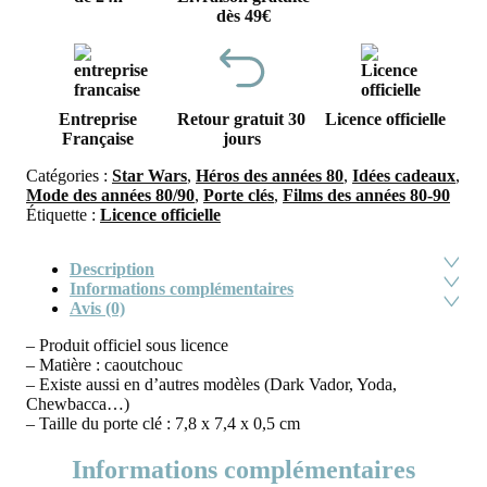
dès 49€
Entreprise
Retour gratuit 30
Licence officielle
Française
jours
Catégories :
Star Wars
,
Héros des années 80
,
Idées cadeaux
,
Mode des années 80/90
,
Porte clés
,
Films des années 80-90
Étiquette :
Licence officielle
Description
Informations complémentaires
Avis (0)
– Produit officiel sous licence
– Matière : caoutchouc
– Existe aussi en d’autres modèles (Dark Vador, Yoda,
Chewbacca…)
– Taille du porte clé : 7,8 x 7,4 x 0,5 cm
Informations complémentaires