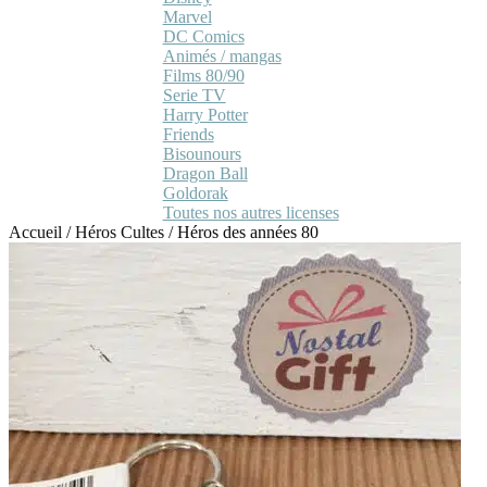
Marvel
DC Comics
Animés / mangas
Films 80/90
Serie TV
Harry Potter
Friends
Bisounours
Dragon Ball
Goldorak
Toutes nos autres licenses
Accueil
/
Héros Cultes
/
Héros des années 80