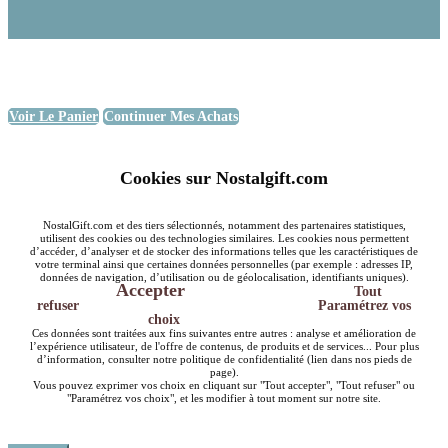
Voir Le Panier
Continuer Mes Achats
Cookies sur Nostalgift.com
NostalGift.com et des tiers sélectionnés, notamment des partenaires statistiques,
utilisent des cookies ou des technologies similaires. Les cookies nous permettent
d’accéder, d’analyser et de stocker des informations telles que les caractéristiques de
votre terminal ainsi que certaines données personnelles (par exemple : adresses IP,
données de navigation, d’utilisation ou de géolocalisation, identifiants uniques).
Accepter
Tout
refuser
Paramétrez vos
choix
Ces données sont traitées aux fins suivantes entre autres : analyse et amélioration de
l’expérience utilisateur, de l'offre de contenus, de produits et de services... Pour plus
d’information, consulter notre politique de confidentialité (lien dans nos pieds de
page).
Vous pouvez exprimer vos choix en cliquant sur "Tout accepter", "Tout refuser" ou
"Paramétrez vos choix", et les modifier à tout moment sur notre site.