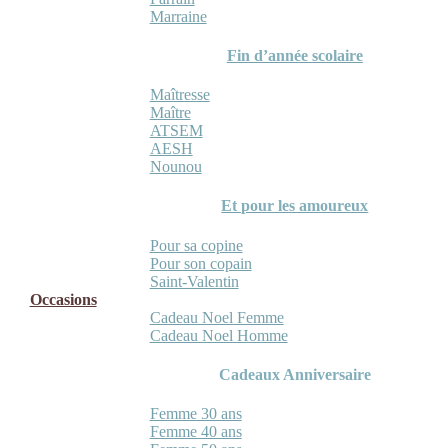
Marraine
Fin d’année scolaire
Maîtresse
Maître
ATSEM
AESH
Nounou
Et pour les amoureux
Pour sa copine
Pour son copain
Saint-Valentin
Occasions
Cadeau Noel Femme
Cadeau Noel Homme
Cadeaux Anniversaire
Femme 30 ans
Femme 40 ans