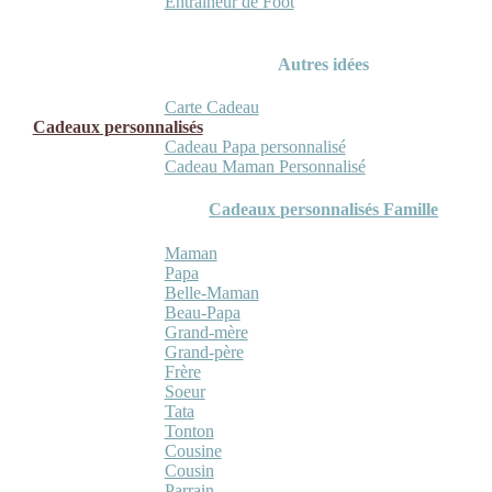
Entraineur de Foot
Autres idées
Carte Cadeau
Cadeaux personnalisés
Cadeau Papa personnalisé
Cadeau Maman Personnalisé
Cadeaux personnalisés Famille
Maman
Papa
Belle-Maman
Beau-Papa
Grand-mère
Grand-père
Frère
Soeur
Tata
Tonton
Cousine
Cousin
Parrain