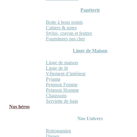
Papèterie
Boite à bons points
Cahiers & notes
Stylos, crayon et feutres
Fournitures pas cher
Linge de Maison
Linge de maison
Linge de lit
Vêtement d’intérieur
Pyjama
Peignoir Femme
Peignoir Homme
Chaussons
Serviette de bain
Nos héros
Nos Univers
Retrogaming
Disney