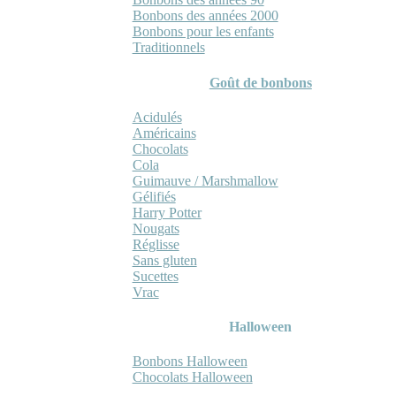
Bonbons des années 2000
Bonbons pour les enfants
Traditionnels
Goût de bonbons
Acidulés
Américains
Chocolats
Cola
Guimauve / Marshmallow
Gélifiés
Harry Potter
Nougats
Réglisse
Sans gluten
Sucettes
Vrac
Halloween
Bonbons Halloween
Chocolats Halloween