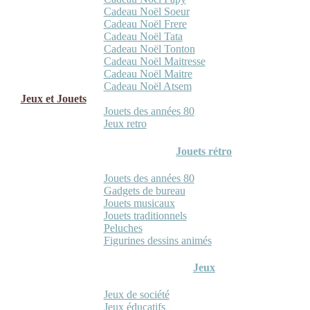
Cadeau Noël Soeur
Cadeau Noël Frere
Cadeau Noël Tata
Cadeau Noël Tonton
Cadeau Noël Maitresse
Cadeau Noël Maitre
Cadeau Noël Atsem
Jeux et Jouets
Jouets des années 80
Jeux retro
Jouets rétro
Jouets des années 80
Gadgets de bureau
Jouets musicaux
Jouets traditionnels
Peluches
Figurines dessins animés
Jeux
Jeux de société
Jeux éducatifs