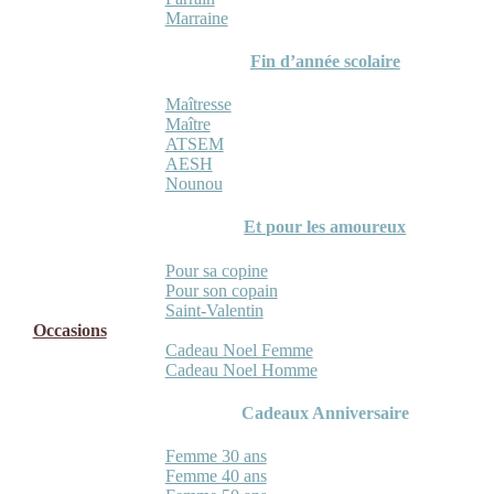
Marraine
Fin d’année scolaire
Maîtresse
Maître
ATSEM
AESH
Nounou
Et pour les amoureux
Pour sa copine
Pour son copain
Saint-Valentin
Occasions
Cadeau Noel Femme
Cadeau Noel Homme
Cadeaux Anniversaire
Femme 30 ans
Femme 40 ans