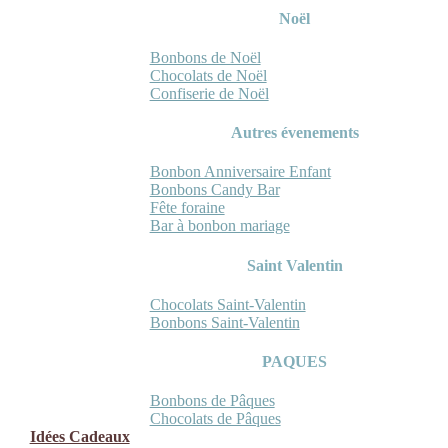
Noël
Bonbons de Noël
Chocolats de Noël
Confiserie de Noël
Autres évenements
Bonbon Anniversaire Enfant
Bonbons Candy Bar
Fête foraine
Bar à bonbon mariage
Saint Valentin
Chocolats Saint-Valentin
Bonbons Saint-Valentin
PAQUES
Bonbons de Pâques
Chocolats de Pâques
Idées Cadeaux