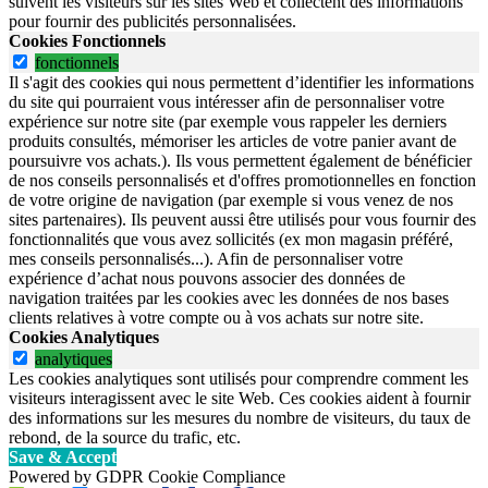
suivent les visiteurs sur les sites Web et collectent des informations
pour fournir des publicités personnalisées.
Cookies Fonctionnels
fonctionnels
Il s'agit des cookies qui nous permettent d’identifier les informations
du site qui pourraient vous intéresser afin de personnaliser votre
expérience sur notre site (par exemple vous rappeler les derniers
produits consultés, mémoriser les articles de votre panier avant de
poursuivre vos achats.). Ils vous permettent également de bénéficier
de nos conseils personnalisés et d'offres promotionnelles en fonction
de votre origine de navigation (par exemple si vous venez de nos
sites partenaires). Ils peuvent aussi être utilisés pour vous fournir des
fonctionnalités que vous avez sollicités (ex mon magasin préféré,
mes conseils personnalisés...). Afin de personnaliser votre
expérience d’achat nous pouvons associer des données de
navigation traitées par les cookies avec les données de nos bases
clients relatives à votre compte ou à vos achats sur notre site.
Cookies Analytiques
analytiques
Les cookies analytiques sont utilisés pour comprendre comment les
visiteurs interagissent avec le site Web. Ces cookies aident à fournir
des informations sur les mesures du nombre de visiteurs, du taux de
rebond, de la source du trafic, etc.
Save & Accept
Powered by GDPR Cookie Compliance