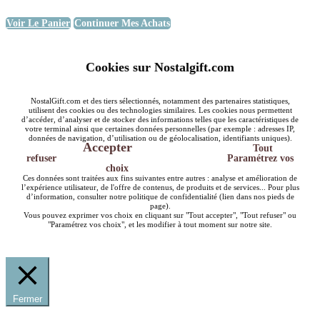
Voir Le Panier
Continuer Mes Achats
Cookies sur Nostalgift.com
NostalGift.com et des tiers sélectionnés, notamment des partenaires statistiques,
utilisent des cookies ou des technologies similaires. Les cookies nous permettent
d’accéder, d’analyser et de stocker des informations telles que les caractéristiques de
votre terminal ainsi que certaines données personnelles (par exemple : adresses IP,
données de navigation, d’utilisation ou de géolocalisation, identifiants uniques).
Accepter
Tout
refuser
Paramétrez vos
choix
Ces données sont traitées aux fins suivantes entre autres : analyse et amélioration de
l’expérience utilisateur, de l'offre de contenus, de produits et de services... Pour plus
d’information, consulter notre politique de confidentialité (lien dans nos pieds de
page).
Vous pouvez exprimer vos choix en cliquant sur "Tout accepter", "Tout refuser" ou
"Paramétrez vos choix", et les modifier à tout moment sur notre site.
Fermer