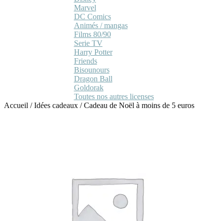
Marvel
DC Comics
Animés / mangas
Films 80/90
Serie TV
Harry Potter
Friends
Bisounours
Dragon Ball
Goldorak
Toutes nos autres licenses
Accueil
/
Idées cadeaux
/
Cadeau de Noël à moins de 5 euros