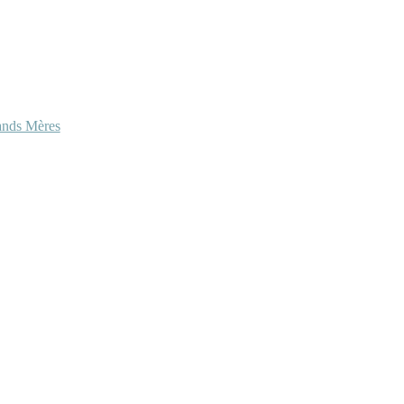
ands Mères