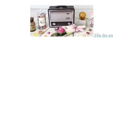
Fête des gr