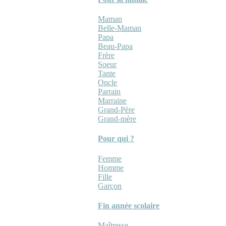
Maman
Belle-Maman
Papa
Beau-Papa
Frère
Soeur
Tante
Oncle
Parrain
Marraine
Grand-Père
Grand-mère
Pour qui ?
Femme
Homme
Fille
Garçon
Fin année scolaire
Maîtresse