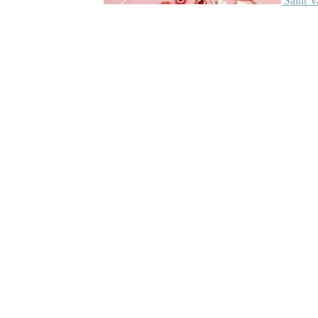
Saint V