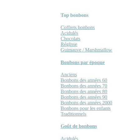
Top bonbons
Coffrets bonbons
Acidulés
Chocolats
Réglisse
Guimauve / Marshmallow
Bonbons par époque
Anciens
Bonbons des années 60
Bonbons des années 70
Bonbons des années 80
Bonbons des années 90
Bonbons des années 2000
Bonbons pour les enfants
Traditionnels
Goût de bonbons
Acidulés