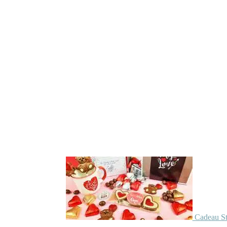
Cadeau St