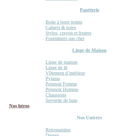
Papèterie
Boite à bons points
Cahiers & notes
Stylos, crayon et feutres
Fournitures pas cher
Linge de Maison
Linge de maison
Linge de lit
Vêtement d’intérieur
Pyjama
Peignoir Femme
Peignoir Homme
Chaussons
Serviette de bain
Nos héros
Nos Univers
Retrogaming
Disney