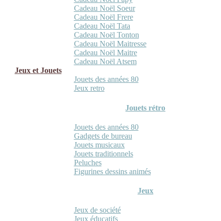
Cadeau Noël Soeur
Cadeau Noël Frere
Cadeau Noël Tata
Cadeau Noël Tonton
Cadeau Noël Maitresse
Cadeau Noël Maitre
Cadeau Noël Atsem
Jeux et Jouets
Jouets des années 80
Jeux retro
Jouets rétro
Jouets des années 80
Gadgets de bureau
Jouets musicaux
Jouets traditionnels
Peluches
Figurines dessins animés
Jeux
Jeux de société
Jeux éducatifs