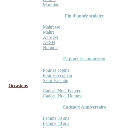
Marraine
Fin d’année scolaire
Maîtresse
Maître
ATSEM
AESH
Nounou
Et pour les amoureux
Pour sa copine
Pour son copain
Saint-Valentin
Occasions
Cadeau Noel Femme
Cadeau Noel Homme
Cadeaux Anniversaire
Femme 30 ans
Femme 40 ans