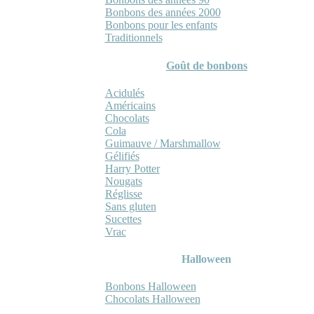
Bonbons des années 2000
Bonbons pour les enfants
Traditionnels
Goût de bonbons
Acidulés
Américains
Chocolats
Cola
Guimauve / Marshmallow
Gélifiés
Harry Potter
Nougats
Réglisse
Sans gluten
Sucettes
Vrac
Halloween
Bonbons Halloween
Chocolats Halloween