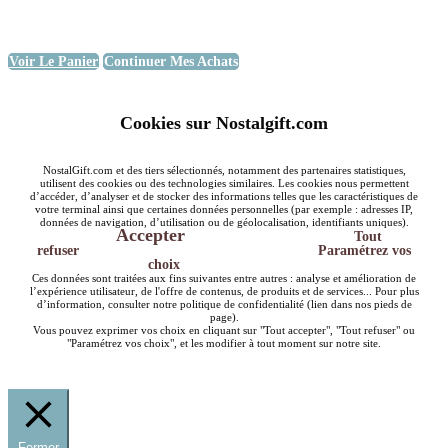
Voir Le Panier
Continuer Mes Achats
Cookies sur Nostalgift.com
NostalGift.com et des tiers sélectionnés, notamment des partenaires statistiques,
utilisent des cookies ou des technologies similaires. Les cookies nous permettent
d’accéder, d’analyser et de stocker des informations telles que les caractéristiques de
votre terminal ainsi que certaines données personnelles (par exemple : adresses IP,
données de navigation, d’utilisation ou de géolocalisation, identifiants uniques).
Accepter
Tout
refuser
Paramétrez vos
choix
Ces données sont traitées aux fins suivantes entre autres : analyse et amélioration de
l’expérience utilisateur, de l'offre de contenus, de produits et de services... Pour plus
d’information, consulter notre politique de confidentialité (lien dans nos pieds de
page).
Vous pouvez exprimer vos choix en cliquant sur "Tout accepter", "Tout refuser" ou
"Paramétrez vos choix", et les modifier à tout moment sur notre site.
Fermer