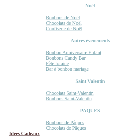
Noël
Bonbons de Noël
Chocolats de Noël
Confiserie de Noël
Autres évenements
Bonbon Anniversaire Enfant
Bonbons Candy Bar
Fête foraine
Bar à bonbon mariage
Saint Valentin
Chocolats Saint-Valentin
Bonbons Saint-Valentin
PAQUES
Bonbons de Pâques
Chocolats de Pâques
Idées Cadeaux