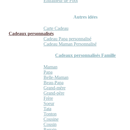
Entraineur de Foot
Autres idées
Carte Cadeau
Cadeaux personnalisés
Cadeau Papa personnalisé
Cadeau Maman Personnalisé
Cadeaux personnalisés Famille
Maman
Papa
Belle-Maman
Beau-Papa
Grand-mère
Grand-père
Frère
Soeur
Tata
Tonton
Cousine
Cousin
Parrain