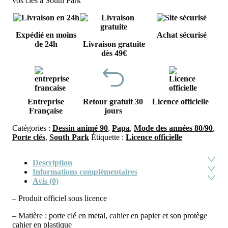
vos clés à South Park
Expédié en moins
Achat sécurisé
de 24h
Livraison gratuite
dès 49€
Entreprise
Retour gratuit 30
Licence officielle
Française
jours
Catégories :
Dessin animé 90
,
Papa
,
Mode des années 80/90
,
Porte clés
,
South Park
Étiquette :
Licence officielle
Description
Informations complémentaires
Avis (0)
– Produit officiel sous licence
– Matière : porte clé en metal, cahier en papier et son protège
cahier en plastique