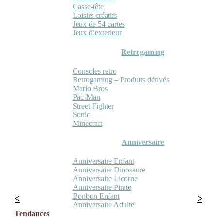
Casse-tête
Loisirs créatifs
Jeux de 54 cartes
Jeux d’exterieur
Retrogaming
Consoles retro
Retrogaming – Produits dérivés
Mario Bros
Pac-Man
Street Fighter
Sonic
Minecraft
Anniversaire
Anniversaire Enfant
Anniversaire Dinosaure
Anniversaire Licorne
Anniversaire Pirate
Bonbon Enfant
Anniversaire Adulte
Tendances