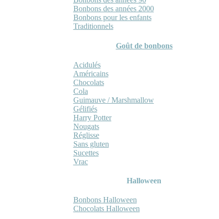
Bonbons des années 2000
Bonbons pour les enfants
Traditionnels
Goût de bonbons
Acidulés
Américains
Chocolats
Cola
Guimauve / Marshmallow
Gélifiés
Harry Potter
Nougats
Réglisse
Sans gluten
Sucettes
Vrac
Halloween
Bonbons Halloween
Chocolats Halloween