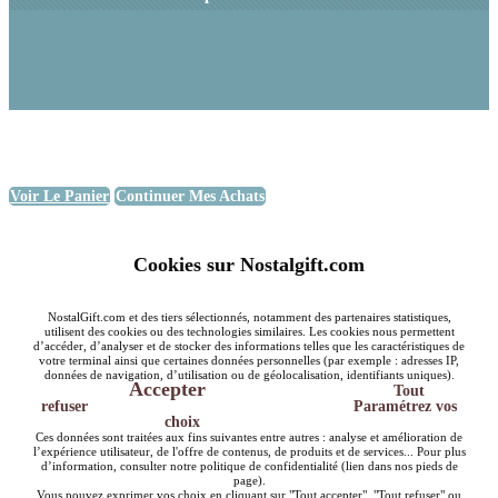
Voir Le Panier
Continuer Mes Achats
Cookies sur Nostalgift.com
NostalGift.com et des tiers sélectionnés, notamment des partenaires statistiques,
utilisent des cookies ou des technologies similaires. Les cookies nous permettent
d’accéder, d’analyser et de stocker des informations telles que les caractéristiques de
votre terminal ainsi que certaines données personnelles (par exemple : adresses IP,
données de navigation, d’utilisation ou de géolocalisation, identifiants uniques).
Accepter
Tout
refuser
Paramétrez vos
choix
Ces données sont traitées aux fins suivantes entre autres : analyse et amélioration de
l’expérience utilisateur, de l'offre de contenus, de produits et de services... Pour plus
d’information, consulter notre politique de confidentialité (lien dans nos pieds de
page).
Vous pouvez exprimer vos choix en cliquant sur "Tout accepter", "Tout refuser" ou