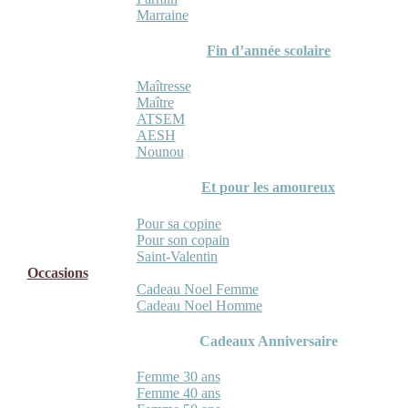
Marraine
Fin d’année scolaire
Maîtresse
Maître
ATSEM
AESH
Nounou
Et pour les amoureux
Pour sa copine
Pour son copain
Saint-Valentin
Occasions
Cadeau Noel Femme
Cadeau Noel Homme
Cadeaux Anniversaire
Femme 30 ans
Femme 40 ans