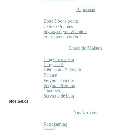
Papèterie
Boite à bons points
Cahiers & notes
Stylos, crayon et feutres
Fournitures pas cher
Linge de Maison
Linge de maison
Linge de lit
Vêtement d’intérieur
Pyjama
Peignoir Femme
Peignoir Homme
Chaussons
Serviette de bain
Nos héros
Nos Univers
Retrogaming
Disney