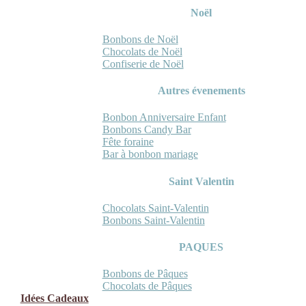
Noël
Bonbons de Noël
Chocolats de Noël
Confiserie de Noël
Autres évenements
Bonbon Anniversaire Enfant
Bonbons Candy Bar
Fête foraine
Bar à bonbon mariage
Saint Valentin
Chocolats Saint-Valentin
Bonbons Saint-Valentin
PAQUES
Bonbons de Pâques
Chocolats de Pâques
Idées Cadeaux