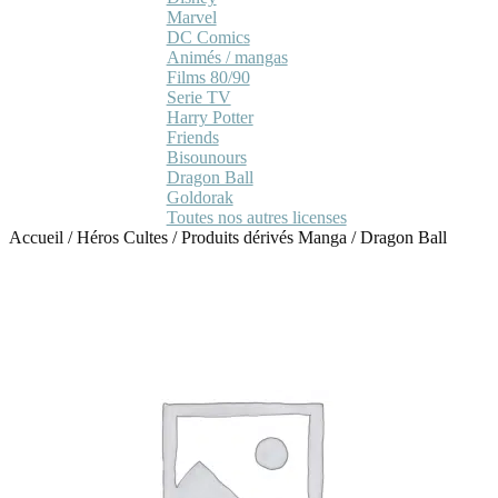
Marvel
DC Comics
Animés / mangas
Films 80/90
Serie TV
Harry Potter
Friends
Bisounours
Dragon Ball
Goldorak
Toutes nos autres licenses
Accueil
/
Héros Cultes
/
Produits dérivés Manga
/
Dragon Ball