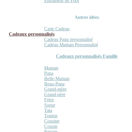
Entraineur de Foot
Autres idées
Carte Cadeau
Cadeaux personnalisés
Cadeau Papa personnalisé
Cadeau Maman Personnalisé
Cadeaux personnalisés Famille
Maman
Papa
Belle-Maman
Beau-Papa
Grand-mère
Grand-père
Frère
Soeur
Tata
Tonton
Cousine
Cousin
Parrain