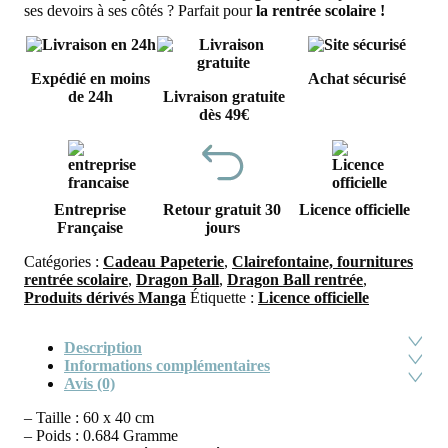
ses devoirs à ses côtés ? Parfait pour
la rentrée scolaire !
Expédié en moins
Achat sécurisé
de 24h
Livraison gratuite
dès 49€
Entreprise
Retour gratuit 30
Licence officielle
Française
jours
Catégories :
Cadeau Papeterie
,
Clairefontaine, fournitures
rentrée scolaire
,
Dragon Ball
,
Dragon Ball rentrée
,
Produits dérivés Manga
Étiquette :
Licence officielle
Description
Informations complémentaires
Avis (0)
– Taille : 60 x 40 cm
– Poids : 0.684 Gramme