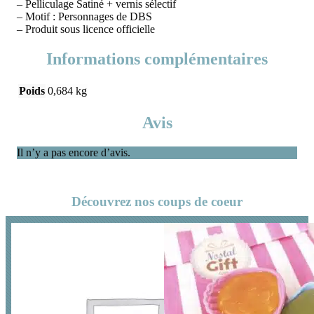
– Pelliculage Satiné + vernis sélectif
– Motif : Personnages de DBS
– Produit sous licence officielle
Informations complémentaires
Poids
0,684 kg
Avis
Il n’y a pas encore d’avis.
Découvrez nos coups de coeur