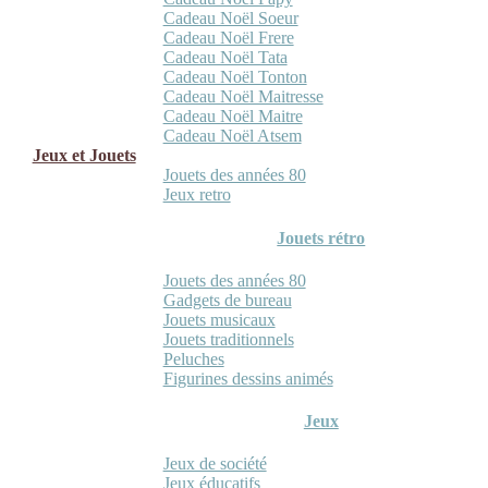
Cadeau Noël Soeur
Cadeau Noël Frere
Cadeau Noël Tata
Cadeau Noël Tonton
Cadeau Noël Maitresse
Cadeau Noël Maitre
Cadeau Noël Atsem
Jeux et Jouets
Jouets des années 80
Jeux retro
Jouets rétro
Jouets des années 80
Gadgets de bureau
Jouets musicaux
Jouets traditionnels
Peluches
Figurines dessins animés
Jeux
Jeux de société
Jeux éducatifs