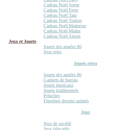
Cadeau Noël Soeur
Cadeau Noël Frere
Cadeau Noël Tata
Cadeau Noël Tonton
Cadeau Noël Maitresse
Cadeau Noël Maitre
Cadeau Noël Atsem
Jeux et Jouets
Jouets des années 80
Jeux retro
Jouets rétro
Jouets des années 80
Gadgets de bureau
Jouets musicaux
Jouets traditionnels
Peluches
Figurines dessins animés
Jeux
Jeux de société
Jeux éducatifs