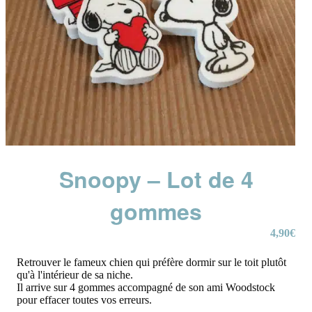
Snoopy – Lot de 4
gommes
4,90
€
Retrouver le fameux chien qui préfère dormir sur le toit plutôt
qu'à l'intérieur de sa niche.
Il arrive sur 4 gommes accompagné de son ami Woodstock
pour effacer toutes vos erreurs.