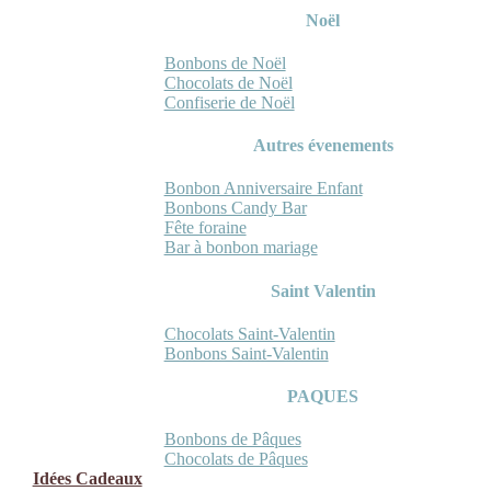
Noël
Bonbons de Noël
Chocolats de Noël
Confiserie de Noël
Autres évenements
Bonbon Anniversaire Enfant
Bonbons Candy Bar
Fête foraine
Bar à bonbon mariage
Saint Valentin
Chocolats Saint-Valentin
Bonbons Saint-Valentin
PAQUES
Bonbons de Pâques
Chocolats de Pâques
Idées Cadeaux