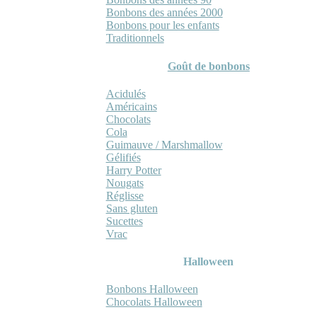
Bonbons des années 2000
Bonbons pour les enfants
Traditionnels
Goût de bonbons
Acidulés
Américains
Chocolats
Cola
Guimauve / Marshmallow
Gélifiés
Harry Potter
Nougats
Réglisse
Sans gluten
Sucettes
Vrac
Halloween
Bonbons Halloween
Chocolats Halloween