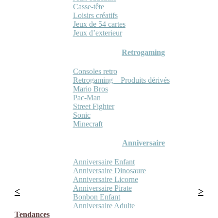
Casse-tête
Loisirs créatifs
Jeux de 54 cartes
Jeux d’exterieur
Retrogaming
Consoles retro
Retrogaming – Produits dérivés
Mario Bros
Pac-Man
Street Fighter
Sonic
Minecraft
Anniversaire
Anniversaire Enfant
Anniversaire Dinosaure
Anniversaire Licorne
Anniversaire Pirate
Bonbon Enfant
Anniversaire Adulte
Tendances