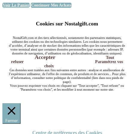
Voir Le Panier
Continuer Mes Achats
Cookies sur Nostalgift.com
NostalGift.com et des tiers sélectionnés, notamment des partenaires statistiques,
utilisent des cookies ou des technologies similaires. Les cookies nous permettent
d’accéder, d’analyser et de stocker des informations telles que les caractéristiques de
votre terminal ainsi que certaines données personnelles (par exemple : adresses IP,
données de navigation, d’utilisation ou de géolocalisation, identifiants uniques).
Accepter
Tout
refuser
Paramétrez vos
choix
Ces données sont traitées aux fins suivantes entre autres : analyse et amélioration de
l’expérience utilisateur, de l'offre de contenus, de produits et de services... Pour plus
d’information, consulter notre politique de confidentialité (lien dans nos pieds de
page).
Vous pouvez exprimer vos choix en cliquant sur "Tout accepter", "Tout refuser" ou
"Paramétrez vos choix", et les modifier à tout moment sur notre site.
Fermer
Centre de préférences des Cookies