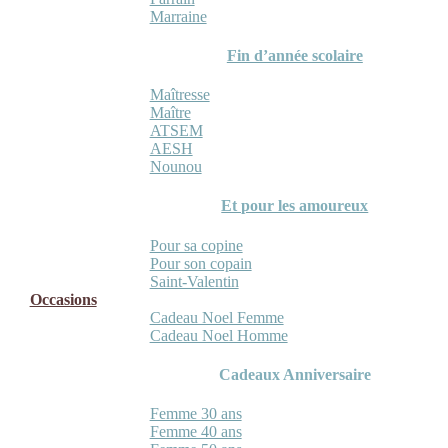
Marraine
Fin d’année scolaire
Maîtresse
Maître
ATSEM
AESH
Nounou
Et pour les amoureux
Pour sa copine
Pour son copain
Saint-Valentin
Occasions
Cadeau Noel Femme
Cadeau Noel Homme
Cadeaux Anniversaire
Femme 30 ans
Femme 40 ans