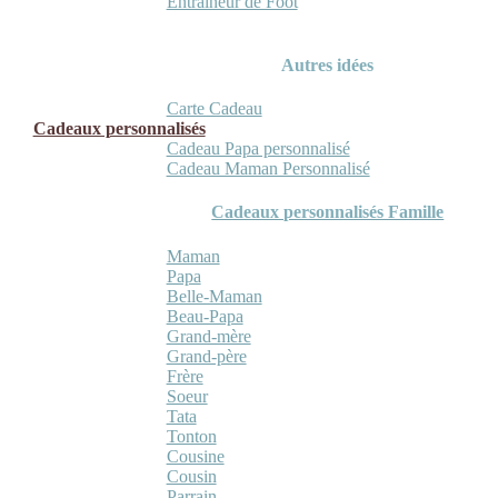
Entraineur de Foot
Autres idées
Carte Cadeau
Cadeaux personnalisés
Cadeau Papa personnalisé
Cadeau Maman Personnalisé
Cadeaux personnalisés Famille
Maman
Papa
Belle-Maman
Beau-Papa
Grand-mère
Grand-père
Frère
Soeur
Tata
Tonton
Cousine
Cousin
Parrain