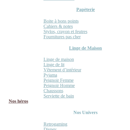
Papèterie
Boite à bons points
Cahiers & notes
Stylos, crayon et feutres
Fournitures pas cher
Linge de Maison
Linge de maison
Linge de lit
Vêtement d’intérieur
Pyjama
Peignoir Femme
Peignoir Homme
Chaussons
Serviette de bain
Nos héros
Nos Univers
Retrogaming
Disney