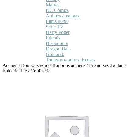
Marvel
DC Comics
Animés / mangas
Films 80/90
Serie TV
Harry Potter
Friends
Bisounours
Dragon Ball
Goldorak
Toutes nos autres licenses
Accueil
/
Bonbons retro
/
Bonbons anciens / Friandises d'antan
/
Epicerie fine / Confiserie