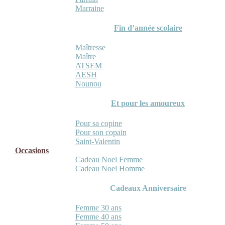
Marraine
Fin d’année scolaire
Maîtresse
Maître
ATSEM
AESH
Nounou
Et pour les amoureux
Pour sa copine
Pour son copain
Saint-Valentin
Occasions
Cadeau Noel Femme
Cadeau Noel Homme
Cadeaux Anniversaire
Femme 30 ans
Femme 40 ans