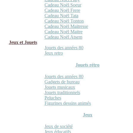
Cadeau Noël Soeur
Cadeau Noël Frere
Cadeau Noël Tata
Cadeau Noël Tonton
Cadeau Noël Maitresse
Cadeau Noël Maitre
Cadeau Noël Atsem
Jeux et Jouets
Jouets des années 80
Jeux retro
Jouets rétro
Jouets des années 80
Gadgets de bureau
Jouets musicaux
Jouets traditionnels
Peluches
Figurines dessins animés
Jeux
Jeux de société
Jeux éducatifs