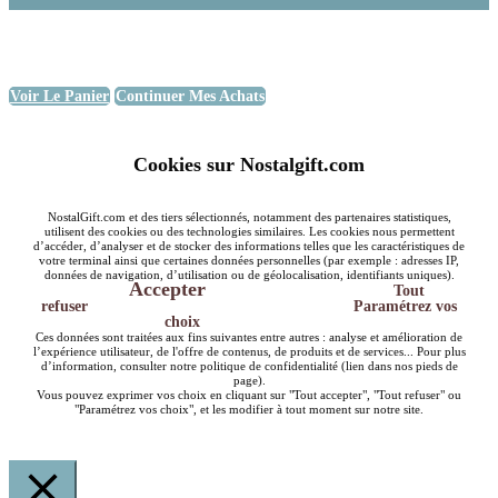
Voir Le Panier
Continuer Mes Achats
Cookies sur Nostalgift.com
NostalGift.com et des tiers sélectionnés, notamment des partenaires statistiques,
utilisent des cookies ou des technologies similaires. Les cookies nous permettent
d’accéder, d’analyser et de stocker des informations telles que les caractéristiques de
votre terminal ainsi que certaines données personnelles (par exemple : adresses IP,
données de navigation, d’utilisation ou de géolocalisation, identifiants uniques).
Accepter
Tout
refuser
Paramétrez vos
choix
Ces données sont traitées aux fins suivantes entre autres : analyse et amélioration de
l’expérience utilisateur, de l'offre de contenus, de produits et de services... Pour plus
d’information, consulter notre politique de confidentialité (lien dans nos pieds de
page).
Vous pouvez exprimer vos choix en cliquant sur "Tout accepter", "Tout refuser" ou
"Paramétrez vos choix", et les modifier à tout moment sur notre site.