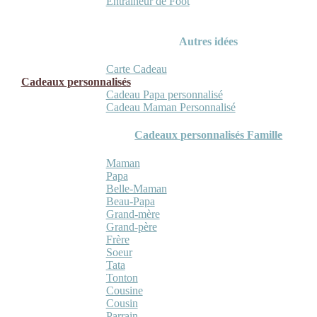
Entraineur de Foot
Autres idées
Carte Cadeau
Cadeaux personnalisés
Cadeau Papa personnalisé
Cadeau Maman Personnalisé
Cadeaux personnalisés Famille
Maman
Papa
Belle-Maman
Beau-Papa
Grand-mère
Grand-père
Frère
Soeur
Tata
Tonton
Cousine
Cousin
Parrain