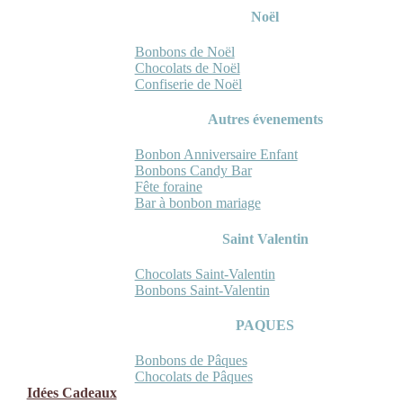
Noël
Bonbons de Noël
Chocolats de Noël
Confiserie de Noël
Autres évenements
Bonbon Anniversaire Enfant
Bonbons Candy Bar
Fête foraine
Bar à bonbon mariage
Saint Valentin
Chocolats Saint-Valentin
Bonbons Saint-Valentin
PAQUES
Bonbons de Pâques
Chocolats de Pâques
Idées Cadeaux