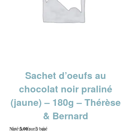
Sachet d’oeufs au
chocolat noir praliné
(jaune) – 180g – Thérèse
& Bernard
Noté
5.00
sur 5 basé