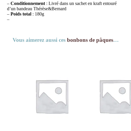
–
Conditionnement
: Livré dans un sachet en kraft entouré
d’un bandeau Thérèse&Bernard
–
Poids
total
: 180g
–
Vous aimerez aussi ces
bonbons de pâques
…