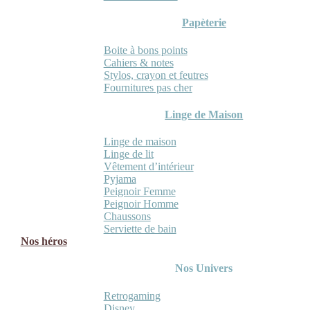
Papèterie
Boite à bons points
Cahiers & notes
Stylos, crayon et feutres
Fournitures pas cher
Linge de Maison
Linge de maison
Linge de lit
Vêtement d’intérieur
Pyjama
Peignoir Femme
Peignoir Homme
Chaussons
Serviette de bain
Nos héros
Nos Univers
Retrogaming
Disney