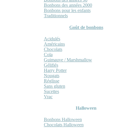
Bonbons des années 2000
Bonbons pour les enfants
Traditionnels
Goût de bonbons
Acidulés
Américains
Chocolats
Cola
Guimauve / Marshmallow
Gélifiés
Harry Potter
Nougats
Réglisse
Sans gluten
Sucettes
Vrac
Halloween
Bonbons Halloween
Chocolats Halloween