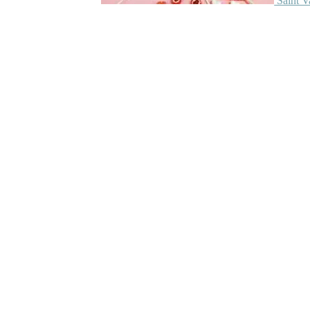
Saint V