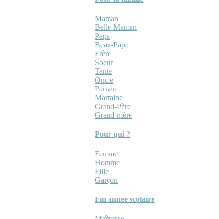
Maman
Belle-Maman
Papa
Beau-Papa
Frère
Soeur
Tante
Oncle
Parrain
Marraine
Grand-Père
Grand-mère
Pour qui ?
Femme
Homme
Fille
Garçon
Fin année scolaire
Maîtresse