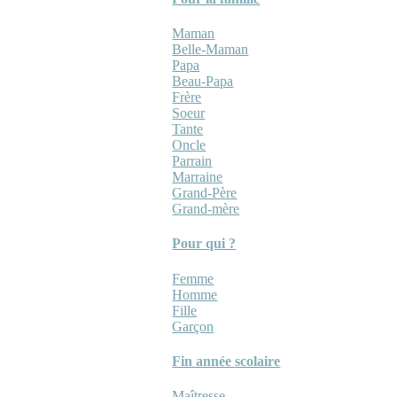
Maman
Belle-Maman
Papa
Beau-Papa
Frère
Soeur
Tante
Oncle
Parrain
Marraine
Grand-Père
Grand-mère
Pour qui ?
Femme
Homme
Fille
Garçon
Fin année scolaire
Maîtresse