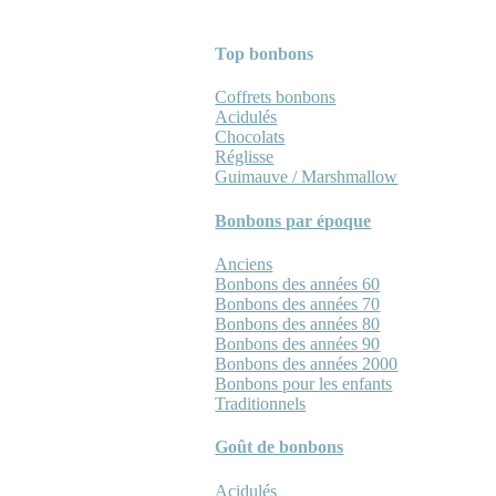
Top bonbons
Coffrets bonbons
Acidulés
Chocolats
Réglisse
Guimauve / Marshmallow
Bonbons par époque
Anciens
Bonbons des années 60
Bonbons des années 70
Bonbons des années 80
Bonbons des années 90
Bonbons des années 2000
Bonbons pour les enfants
Traditionnels
Goût de bonbons
Acidulés