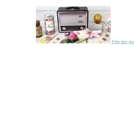
Fête des gr