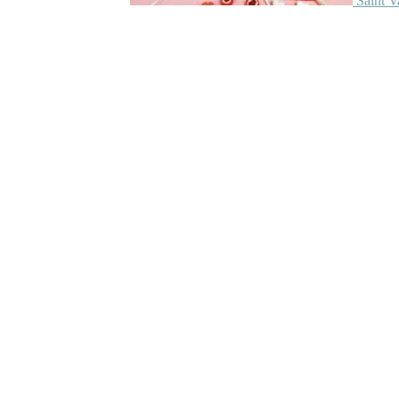
Saint V