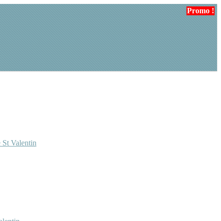
Promo !
 St Valentin