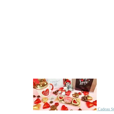
Cadeau St