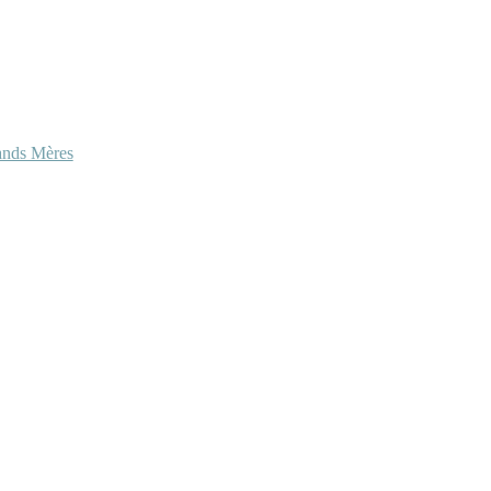
ands Mères