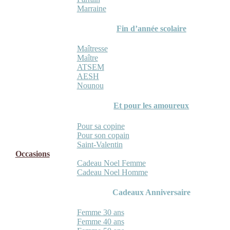
Marraine
Fin d’année scolaire
Maîtresse
Maître
ATSEM
AESH
Nounou
Et pour les amoureux
Pour sa copine
Pour son copain
Saint-Valentin
Occasions
Cadeau Noel Femme
Cadeau Noel Homme
Cadeaux Anniversaire
Femme 30 ans
Femme 40 ans