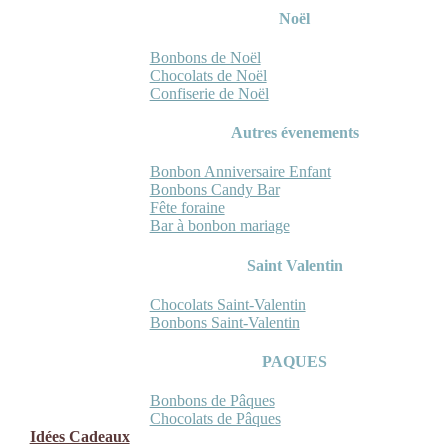
Noël
Bonbons de Noël
Chocolats de Noël
Confiserie de Noël
Autres évenements
Bonbon Anniversaire Enfant
Bonbons Candy Bar
Fête foraine
Bar à bonbon mariage
Saint Valentin
Chocolats Saint-Valentin
Bonbons Saint-Valentin
PAQUES
Bonbons de Pâques
Chocolats de Pâques
Idées Cadeaux