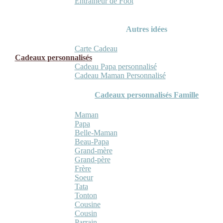
Entraineur de Foot
Autres idées
Carte Cadeau
Cadeaux personnalisés
Cadeau Papa personnalisé
Cadeau Maman Personnalisé
Cadeaux personnalisés Famille
Maman
Papa
Belle-Maman
Beau-Papa
Grand-mère
Grand-père
Frère
Soeur
Tata
Tonton
Cousine
Cousin
Parrain