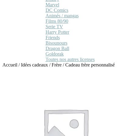
Marvel
DC Comics
Animés / mangas
Films 80/90
Serie TV
Harry Potter
Friends
Bisounours
Dragon Ball
Goldorak
Toutes nos autres licenses
Accueil
/
Idées cadeaux
/
Frère
/
Cadeau frère personnalisé