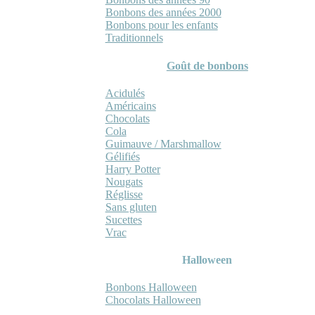
Bonbons des années 2000
Bonbons pour les enfants
Traditionnels
Goût de bonbons
Acidulés
Américains
Chocolats
Cola
Guimauve / Marshmallow
Gélifiés
Harry Potter
Nougats
Réglisse
Sans gluten
Sucettes
Vrac
Halloween
Bonbons Halloween
Chocolats Halloween