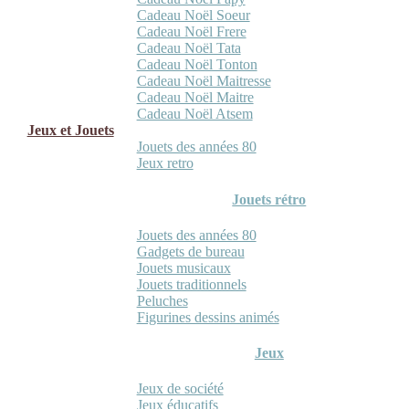
Cadeau Noël Soeur
Cadeau Noël Frere
Cadeau Noël Tata
Cadeau Noël Tonton
Cadeau Noël Maitresse
Cadeau Noël Maitre
Cadeau Noël Atsem
Jeux et Jouets
Jouets des années 80
Jeux retro
Jouets rétro
Jouets des années 80
Gadgets de bureau
Jouets musicaux
Jouets traditionnels
Peluches
Figurines dessins animés
Jeux
Jeux de société
Jeux éducatifs