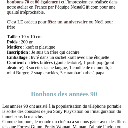
bonbons 70 et 80 également
et l’impression est réalisée dans
notre atelier en France par l’équipe NostalGift.com pour une
qualité irréprochable.
C’est LE cadeau pour
fêter un anniversaire
ou Noël pour
frère
Taille :
19 x 10 cm
Poids
: 200 gr
Matière
: kraft et plastique
Inscription
: Je suis un frère qui déchire
Emballage
: livré dans un sachet kraft avec une étiquette
Contient :
5 têtes brûlées (gout aléatoire), 1 push pop (gout
aléatoire), 3 sucettes tâche langue, 1 couille de mamouth, 2
mini Burger, 2 snap crackles, 5 carambar barbe à papa
Bonbons des années 90
Les années 90 ont assisté à la popularisation du téléphone portable,
la sortie des consoles de jeu Sony Playstation ou l’inauguration du
tunnel sous la manche.
Comme toujours, le monde du cinéma a su nous gâter avec des films
tels que Forrest Gump, Pretty Woman, Maman, j’ai raté l’avion ou