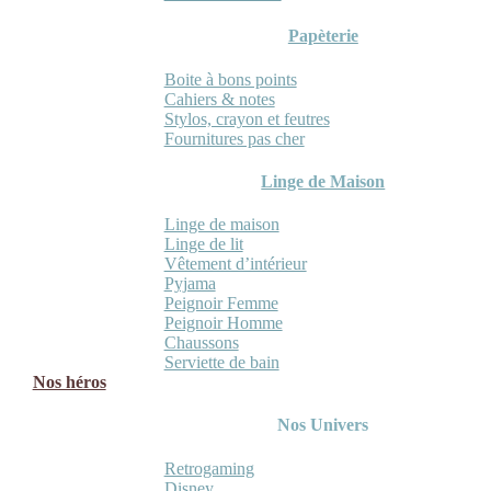
Papèterie
Boite à bons points
Cahiers & notes
Stylos, crayon et feutres
Fournitures pas cher
Linge de Maison
Linge de maison
Linge de lit
Vêtement d’intérieur
Pyjama
Peignoir Femme
Peignoir Homme
Chaussons
Serviette de bain
Nos héros
Nos Univers
Retrogaming
Disney