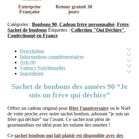
Entreprise
Retour gratuit 30
Française
jours
Catégories :
Bonbons 90
,
Cadeau frère personnalisé
,
Frère
,
Sachet de bonbons
Étiquettes :
Collection "Qui Déchire"
,
Confectionné en France
Description
Informations complémentaires
Avis (0)
Valeurs Nutritionelles
Ingrédients
Sachet de bonbons des années 90 “Je
suis un frère qui déchire”
Offrez un cadeau original pour
fêter l’anniversaire
ou le Noël
de votre proche avec notre sachet bonbon, arborant “je suis un
frère qui déchire” sur l’avant. Ce sachet tout plein de
gourmandises est idéal pour les enfants des nineties !
Ce
sachet bonbon qui fait plaisir est disponible avec des