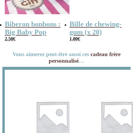
Biberon bonbons :
Bille de chewing-
Big Baby Pop
gum (x 20)
2,50
€
1,00
€
Vous aimerez peut-être aussi ces
cadeau frère
personnalisé
…