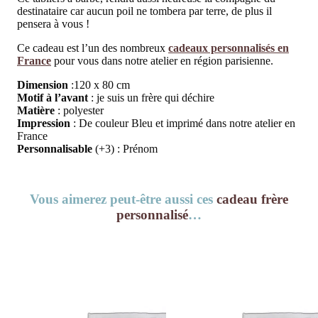
destinataire car aucun poil ne tombera par terre, de plus il
pensera à vous !
Ce cadeau est l’un des nombreux
cadeaux personnalisés en
France
pour vous dans notre atelier en région parisienne.
Dimension
:120 x 80 cm
Motif à l’avant
: je suis un frère qui déchire
Matière
: polyester
Impression
: De couleur Bleu et imprimé dans notre atelier en
France
Personnalisable
(+3) : Prénom
Vous aimerez peut-être aussi ces
cadeau frère
personnalisé
…