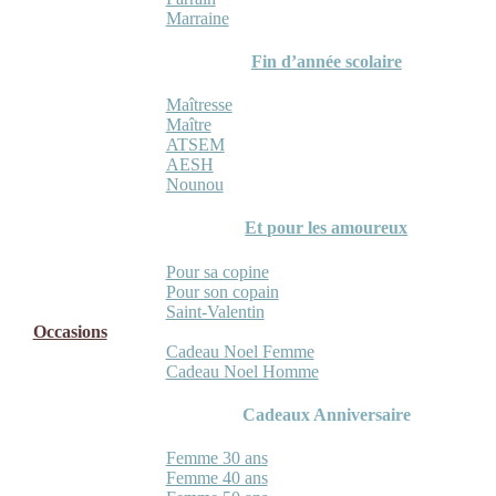
Marraine
Fin d’année scolaire
Maîtresse
Maître
ATSEM
AESH
Nounou
Et pour les amoureux
Pour sa copine
Pour son copain
Saint-Valentin
Occasions
Cadeau Noel Femme
Cadeau Noel Homme
Cadeaux Anniversaire
Femme 30 ans
Femme 40 ans