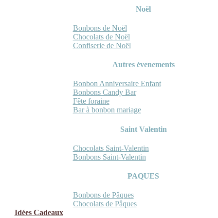
Noël
Bonbons de Noël
Chocolats de Noël
Confiserie de Noël
Autres évenements
Bonbon Anniversaire Enfant
Bonbons Candy Bar
Fête foraine
Bar à bonbon mariage
Saint Valentin
Chocolats Saint-Valentin
Bonbons Saint-Valentin
PAQUES
Bonbons de Pâques
Chocolats de Pâques
Idées Cadeaux