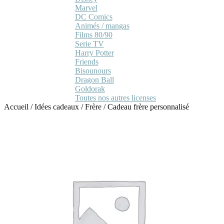
Marvel
DC Comics
Animés / mangas
Films 80/90
Serie TV
Harry Potter
Friends
Bisounours
Dragon Ball
Goldorak
Toutes nos autres licenses
Accueil
/
Idées cadeaux
/
Frère
/
Cadeau frère personnalisé