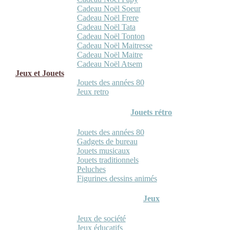
Cadeau Noël Soeur
Cadeau Noël Frere
Cadeau Noël Tata
Cadeau Noël Tonton
Cadeau Noël Maitresse
Cadeau Noël Maitre
Cadeau Noël Atsem
Jeux et Jouets
Jouets des années 80
Jeux retro
Jouets rétro
Jouets des années 80
Gadgets de bureau
Jouets musicaux
Jouets traditionnels
Peluches
Figurines dessins animés
Jeux
Jeux de société
Jeux éducatifs