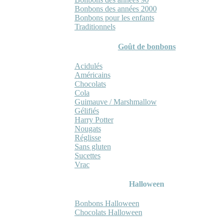
Bonbons des années 2000
Bonbons pour les enfants
Traditionnels
Goût de bonbons
Acidulés
Américains
Chocolats
Cola
Guimauve / Marshmallow
Gélifiés
Harry Potter
Nougats
Réglisse
Sans gluten
Sucettes
Vrac
Halloween
Bonbons Halloween
Chocolats Halloween