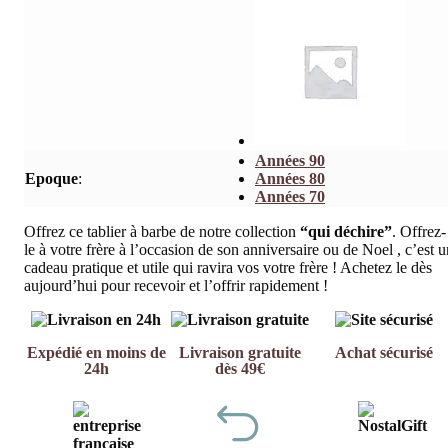
Années 90
Epoque
:
Années 80
Années 70
Offrez ce tablier à barbe de notre collection
“qui déchire”
. Offrez-
le à votre frère à l’occasion de son anniversaire ou de Noel , c’est u
cadeau pratique et utile qui ravira vos votre frère ! Achetez le dès
aujourd’hui pour recevoir et l’offrir rapidement !
Expédié en moins de
Livraison gratuite
Achat sécurisé
24h
dès 49€