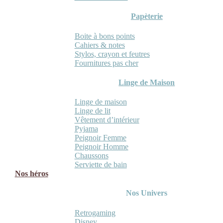
Papèterie
Boite à bons points
Cahiers & notes
Stylos, crayon et feutres
Fournitures pas cher
Linge de Maison
Linge de maison
Linge de lit
Vêtement d’intérieur
Pyjama
Peignoir Femme
Peignoir Homme
Chaussons
Serviette de bain
Nos héros
Nos Univers
Retrogaming
Disney