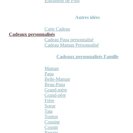
Entraineur de Foot
Autres idées
Carte Cadeau
Cadeaux personnalisés
Cadeau Papa personnalisé
Cadeau Maman Personnalisé
Cadeaux personnalisés Famille
Maman
Papa
Belle-Maman
Beau-Papa
Grand-mère
Grand-père
Frère
Soeur
Tata
Tonton
Cousine
Cousin
Parrain