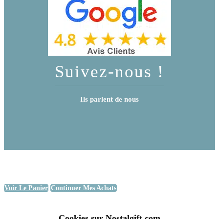
Suivez-nous !
Ils parlent de nous
Voir Le Panier
Continuer Mes Achats
Cookies sur Nostalgift.com