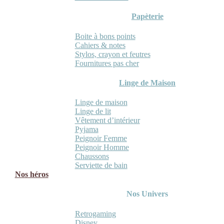
Papèterie
Boite à bons points
Cahiers & notes
Stylos, crayon et feutres
Fournitures pas cher
Linge de Maison
Linge de maison
Linge de lit
Vêtement d’intérieur
Pyjama
Peignoir Femme
Peignoir Homme
Chaussons
Serviette de bain
Nos héros
Nos Univers
Retrogaming
Disney