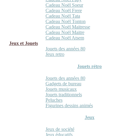
Cadeau Noël Soeur
Cadeau Noël Frere
Cadeau Noël Tata
Cadeau Noël Tonton
Cadeau Noël Maitresse
Cadeau Noël Maitre
Cadeau Noël Atsem
Jeux et Jouets
Jouets des années 80
Jeux retro
Jouets rétro
Jouets des années 80
Gadgets de bureau
Jouets musicaux
Jouets traditionnels
Peluches
Figurines dessins animés
Jeux
Jeux de société
Jeux éducatifs