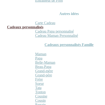
Entraineur de Foot
Autres idées
Carte Cadeau
Cadeaux personnalisés
Cadeau Papa personnalisé
Cadeau Maman Personnalisé
Cadeaux personnalisés Famille
Maman
Papa
Belle-Maman
Beau-Papa
Grand-mère
Grand-père
Frère
Soeur
Tata
Tonton
Cousine
Cousin
Parrain