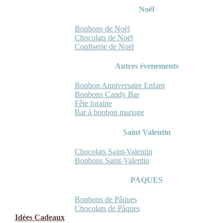
Noël
Bonbons de Noël
Chocolats de Noël
Confiserie de Noël
Autres évenements
Bonbon Anniversaire Enfant
Bonbons Candy Bar
Fête foraine
Bar à bonbon mariage
Saint Valentin
Chocolats Saint-Valentin
Bonbons Saint-Valentin
PAQUES
Bonbons de Pâques
Chocolats de Pâques
Idées Cadeaux