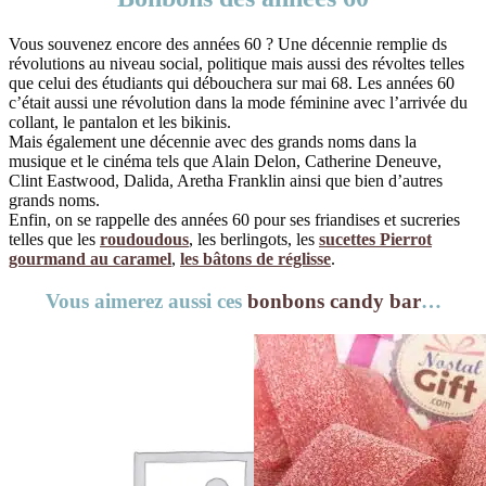
Vous souvenez encore des années 60 ? Une décennie remplie ds
révolutions au niveau social, politique mais aussi des révoltes telles
que celui des étudiants qui débouchera sur mai 68. Les années 60
c’était aussi une révolution dans la mode féminine avec l’arrivée du
collant, le pantalon et les bikinis.
Mais également une décennie avec des grands noms dans la
musique et le cinéma tels que Alain Delon, Catherine Deneuve,
Clint Eastwood, Dalida, Aretha Franklin ainsi que bien d’autres
grands noms.
Enfin, on se rappelle des années 60 pour ses friandises et sucreries
telles que les
roudoudous
, les berlingots, les
sucettes Pierrot
gourmand au caramel
,
les bâtons de réglisse
.
Vous aimerez aussi ces
bonbons candy bar
…