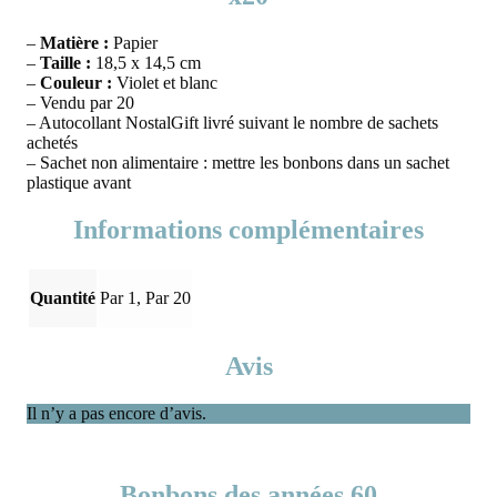
–
Matière :
Papier
–
Taille :
18,5 x 14,5 cm
–
Couleur :
Violet et blanc
– Vendu par 20
– Autocollant NostalGift livré suivant le nombre de sachets
achetés
– Sachet non alimentaire : mettre les bonbons dans un sachet
plastique avant
Informations complémentaires
Quantité
Par 1, Par 20
Avis
Il n’y a pas encore d’avis.
Bonbons des années 60