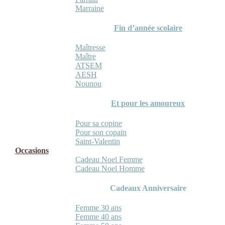
Marraine
Fin d’année scolaire
Maîtresse
Maître
ATSEM
AESH
Nounou
Et pour les amoureux
Pour sa copine
Pour son copain
Saint-Valentin
Occasions
Cadeau Noel Femme
Cadeau Noel Homme
Cadeaux Anniversaire
Femme 30 ans
Femme 40 ans