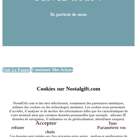
Ils parlent de nous
Voir Le Panier
Continuer Mes Achats
Cookies sur Nostalgift.com
NostalGift.com et des tiers sélectionnés, notamment des partenaires statistiques,
utilisent des cookies ou des technologies similaires. Les cookies nous permettent
d’accéder, d’analyser et de stocker des informations telles que les caractéristiques de
votre terminal ainsi que certaines données personnelles (par exemple : adresses IP,
données de navigation, d’utilisation ou de géolocalisation, identifiants uniques).
Accepter
Tout
refuser
Paramétrez vos
choix
Ces données sont traitées aux fins suivantes entre autres : analyse et amélioration de