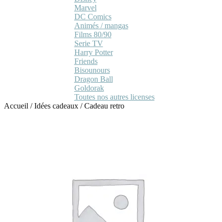
Marvel
DC Comics
Animés / mangas
Films 80/90
Serie TV
Harry Potter
Friends
Bisounours
Dragon Ball
Goldorak
Toutes nos autres licenses
Accueil
/
Idées cadeaux
/
Cadeau retro