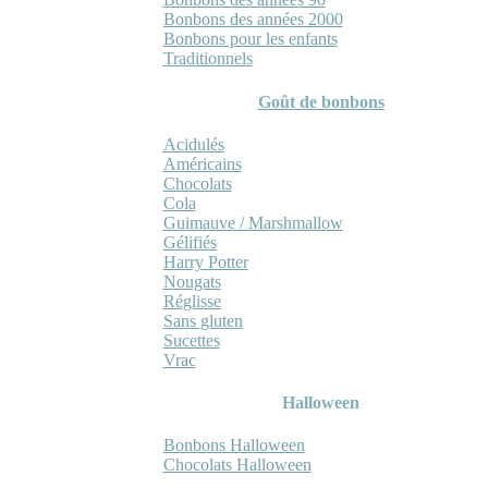
Bonbons des années 2000
Bonbons pour les enfants
Traditionnels
Goût de bonbons
Acidulés
Américains
Chocolats
Cola
Guimauve / Marshmallow
Gélifiés
Harry Potter
Nougats
Réglisse
Sans gluten
Sucettes
Vrac
Halloween
Bonbons Halloween
Chocolats Halloween