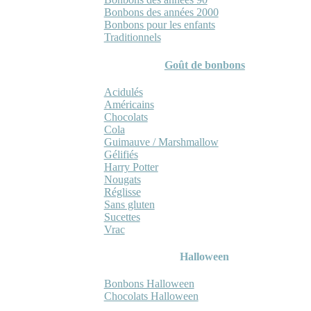
Bonbons des années 2000
Bonbons pour les enfants
Traditionnels
Goût de bonbons
Acidulés
Américains
Chocolats
Cola
Guimauve / Marshmallow
Gélifiés
Harry Potter
Nougats
Réglisse
Sans gluten
Sucettes
Vrac
Halloween
Bonbons Halloween
Chocolats Halloween