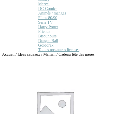
Marvel
DC Comics
Animés / mangas
Films 80/90
Serie TV
Harry Potter
Friends
Bisounours
Dragon Ball
Goldorak
Toutes nos autres licenses
Accueil
/
Idées cadeaux
/
Maman
/
Cadeau fête des mères