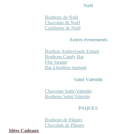
Noël
Bonbons de Noël
Chocolats de Noël
Confiserie de Noël
Autres évenements
Bonbon Anniversaire Enfant
Bonbons Candy Bar
Fête foraine
Bar à bonbon mariage
Saint Valentin
Chocolats Saint-Valentin
Bonbons Saint-Valentin
PAQUES
Bonbons de Pâques
Chocolats de Pâques
Idées Cadeaux