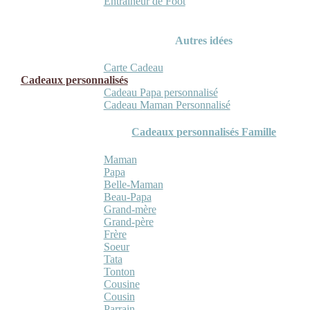
Entraineur de Foot
Autres idées
Carte Cadeau
Cadeaux personnalisés
Cadeau Papa personnalisé
Cadeau Maman Personnalisé
Cadeaux personnalisés Famille
Maman
Papa
Belle-Maman
Beau-Papa
Grand-mère
Grand-père
Frère
Soeur
Tata
Tonton
Cousine
Cousin
Parrain