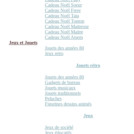
Cadeau Noël Soeur
Cadeau Noël Frere
Cadeau Noël Tata
Cadeau Noël Tonton
Cadeau Noël Maitresse
Cadeau Noël Maitre
Cadeau Noël Atsem
Jeux et Jouets
Jouets des années 80
Jeux retro
Jouets rétro
Jouets des années 80
Gadgets de bureau
Jouets musicaux
Jouets traditionnels
Peluches
Figurines dessins animés
Jeux
Jeux de société
Jeux éducatifs