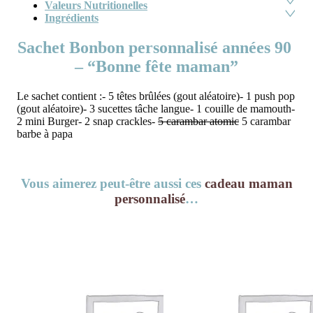
Valeurs Nutritionelles
Ingrédients
Sachet Bonbon personnalisé années 90
– “Bonne fête maman”
Le sachet contient :- 5 têtes brûlées (gout aléatoire)- 1 push pop
(gout aléatoire)- 3 sucettes tâche langue- 1 couille de mamouth-
2 mini Burger- 2 snap crackles-
5 carambar atomic
5 carambar
barbe à papa
Vous aimerez peut-être aussi ces
cadeau maman
personnalisé
…