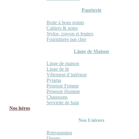
Papèterie
Boite à bons points
Cahiers & notes
Stylos, crayon et feutres
Fournitures pas cher
Linge de Maison
Linge de maison
Linge de lit
Vêtement d’intérieur
Pyjama
Peignoir Femme
Peignoir Homme
Chaussons
Serviette de bain
Nos héros
Nos Univers
Retrogaming
Disney