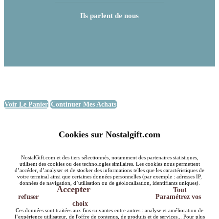
Ils parlent de nous
Voir Le Panier
Continuer Mes Achats
Cookies sur Nostalgift.com
NostalGift.com et des tiers sélectionnés, notamment des partenaires statistiques,
utilisent des cookies ou des technologies similaires. Les cookies nous permettent
d’accéder, d’analyser et de stocker des informations telles que les caractéristiques de
votre terminal ainsi que certaines données personnelles (par exemple : adresses IP,
données de navigation, d’utilisation ou de géolocalisation, identifiants uniques).
Accepter
Tout
refuser
Paramétrez vos
choix
Ces données sont traitées aux fins suivantes entre autres : analyse et amélioration de
l’expérience utilisateur, de l'offre de contenus, de produits et de services... Pour plus