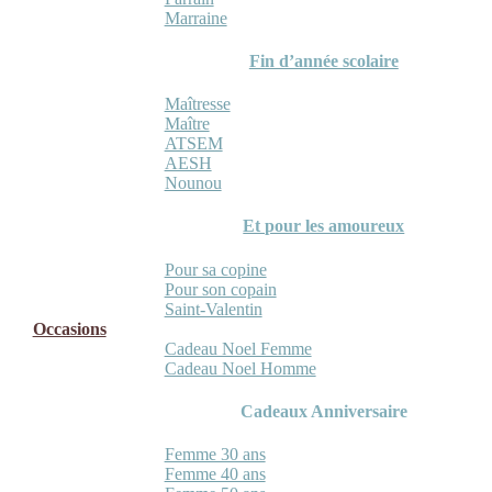
Marraine
Fin d’année scolaire
Maîtresse
Maître
ATSEM
AESH
Nounou
Et pour les amoureux
Pour sa copine
Pour son copain
Saint-Valentin
Occasions
Cadeau Noel Femme
Cadeau Noel Homme
Cadeaux Anniversaire
Femme 30 ans
Femme 40 ans