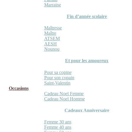
Marraine
Fin d’année scolaire
Maîtresse
Maître
ATSEM
AESH
Nounou
Et pour les amoureux
Pour sa copine
Pour son copain
Saint-Valentin
Occasions
Cadeau Noel Femme
Cadeau Noel Homme
Cadeaux Anniversaire
Femme 30 ans
Femme 40 ans