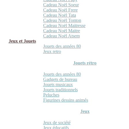
Cadeau Noël Soeur
Cadeau Noël Frere
Cadeau Noël Tata
Cadeau Noël Tonton
Cadeau Noël Maitresse
Cadeau Noël Maitre
Cadeau Noël Atsem
Jeux et Jouets
Jouets des années 80
Jeux retro
Jouets rétro
Jouets des années 80
Gadgets de bureau
Jouets musicaux
Jouets traditionnels
Peluches
Figurines dessins animés
Jeux
Jeux de société
Jeux éducatifs