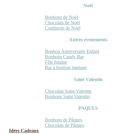
Noël
Bonbons de Noël
Chocolats de Noël
Confiserie de Noël
Autres évenements
Bonbon Anniversaire Enfant
Bonbons Candy Bar
Fête foraine
Bar à bonbon mariage
Saint Valentin
Chocolats Saint-Valentin
Bonbons Saint-Valentin
PAQUES
Bonbons de Pâques
Chocolats de Pâques
Idées Cadeaux