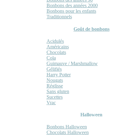
Bonbons des années 2000
Bonbons pour les enfants
Traditionnels
Goût de bonbons
Acidulés
Américains
Chocolats
Cola
Guimauve / Marshmallow
Gélifiés
Harry Potter
Nougats
Réglisse
Sans gluten
Sucettes
Vrac
Halloween
Bonbons Halloween
Chocolats Halloween