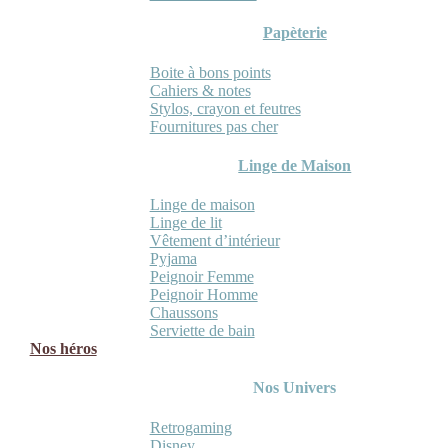
Papèterie
Boite à bons points
Cahiers & notes
Stylos, crayon et feutres
Fournitures pas cher
Linge de Maison
Linge de maison
Linge de lit
Vêtement d’intérieur
Pyjama
Peignoir Femme
Peignoir Homme
Chaussons
Serviette de bain
Nos héros
Nos Univers
Retrogaming
Disney