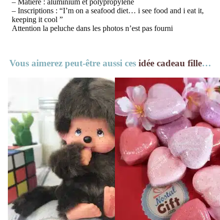
– Matière : aluminium et polypropylène
– Inscriptions : “I’m on a seafood diet… i see food and i eat it,
keeping it cool ”
Attention la peluche dans les photos n’est pas fourni
Vous aimerez peut-être aussi ces
idée cadeau fille
…