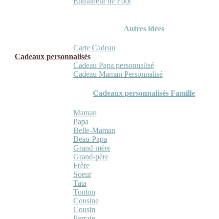
Entraineur de Foot
Autres idées
Carte Cadeau
Cadeaux personnalisés
Cadeau Papa personnalisé
Cadeau Maman Personnalisé
Cadeaux personnalisés Famille
Maman
Papa
Belle-Maman
Beau-Papa
Grand-mère
Grand-père
Frère
Soeur
Tata
Tonton
Cousine
Cousin
Parrain