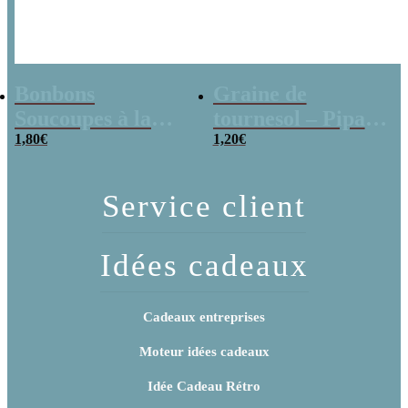
Bonbons
Graine de
Soucoupes à la
tournesol – Pipas
poudre (x20)
1,80
€
x 3
1,20
€
Service client
Idées cadeaux
Cadeaux entreprises
Moteur idées cadeaux
Idée Cadeau Rétro