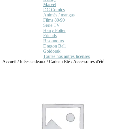
Marvel
DC Comics
Animés / mangas
Films 80/90
Serie TV
Harry Potter
Friends
Bisounours
Dragon Ball
Goldorak
Toutes nos autres licenses
Accueil
/
Idées cadeaux
/
Cadeau Été
/
Accessoires d'été