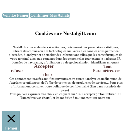
Voir Le Panier
Continuer Mes Achats
Cookies sur Nostalgift.com
NostalGift.com et des tiers sélectionnés, notamment des partenaires statistiques,
utilisent des cookies ou des technologies similaires. Les cookies nous permettent
d’accéder, d’analyser et de stocker des informations telles que les caractéristiques de
votre terminal ainsi que certaines données personnelles (par exemple : adresses IP,
données de navigation, d’utilisation ou de géolocalisation, identifiants uniques).
Accepter
Tout
refuser
Paramétrez vos
choix
Ces données sont traitées aux fins suivantes entre autres : analyse et amélioration de
l’expérience utilisateur, de l'offre de contenus, de produits et de services... Pour plus
d’information, consulter notre politique de confidentialité (lien dans nos pieds de
page).
Vous pouvez exprimer vos choix en cliquant sur "Tout accepter", "Tout refuser" ou
"Paramétrez vos choix", et les modifier à tout moment sur notre site.
Fermer