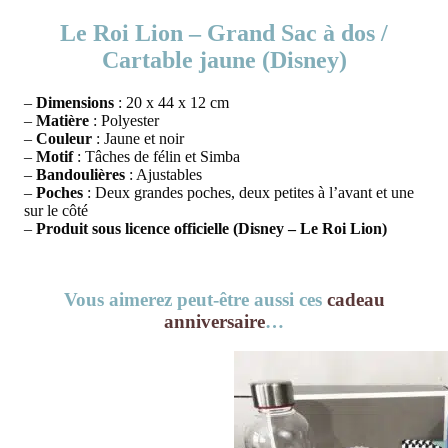
Le Roi Lion – Grand Sac à dos /
Cartable jaune (Disney)
–
Dimensions
: 20 x 44 x 12 cm
–
Matière
: Polyester
–
Couleur
: Jaune et noir
–
Motif
: Tâches de félin et Simba
–
Bandoulières
: Ajustables
–
Poches
: Deux grandes poches, deux petites à l’avant et une
sur le côté
–
Produit sous licence officielle (Disney – Le Roi Lion)
Vous aimerez peut-être aussi ces
cadeau
anniversaire
…