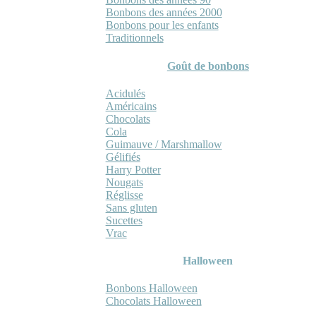
Bonbons des années 2000
Bonbons pour les enfants
Traditionnels
Goût de bonbons
Acidulés
Américains
Chocolats
Cola
Guimauve / Marshmallow
Gélifiés
Harry Potter
Nougats
Réglisse
Sans gluten
Sucettes
Vrac
Halloween
Bonbons Halloween
Chocolats Halloween