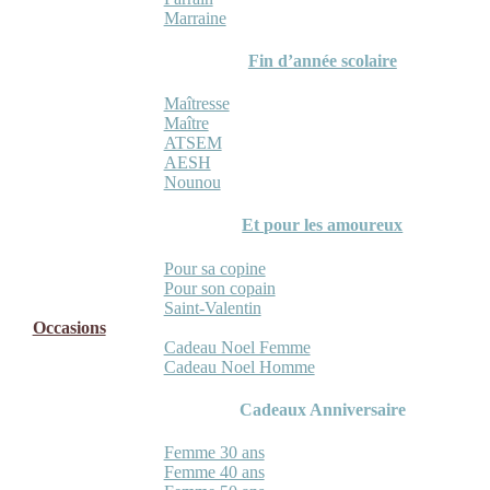
Marraine
Fin d’année scolaire
Maîtresse
Maître
ATSEM
AESH
Nounou
Et pour les amoureux
Pour sa copine
Pour son copain
Saint-Valentin
Occasions
Cadeau Noel Femme
Cadeau Noel Homme
Cadeaux Anniversaire
Femme 30 ans
Femme 40 ans