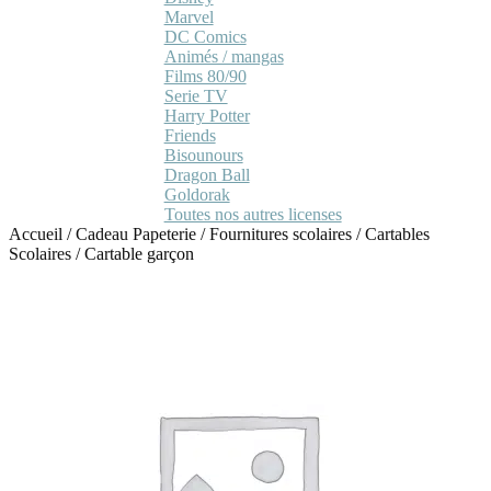
Marvel
DC Comics
Animés / mangas
Films 80/90
Serie TV
Harry Potter
Friends
Bisounours
Dragon Ball
Goldorak
Toutes nos autres licenses
Accueil
/
Cadeau Papeterie
/
Fournitures scolaires
/
Cartables
Scolaires
/
Cartable garçon