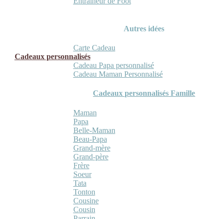
Entraineur de Foot
Autres idées
Carte Cadeau
Cadeaux personnalisés
Cadeau Papa personnalisé
Cadeau Maman Personnalisé
Cadeaux personnalisés Famille
Maman
Papa
Belle-Maman
Beau-Papa
Grand-mère
Grand-père
Frère
Soeur
Tata
Tonton
Cousine
Cousin
Parrain