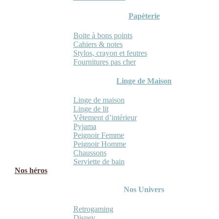
Papèterie
Boite à bons points
Cahiers & notes
Stylos, crayon et feutres
Fournitures pas cher
Linge de Maison
Linge de maison
Linge de lit
Vêtement d’intérieur
Pyjama
Peignoir Femme
Peignoir Homme
Chaussons
Serviette de bain
Nos héros
Nos Univers
Retrogaming
Disney