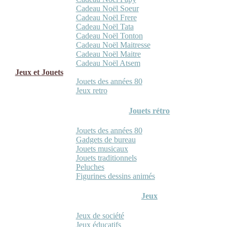
Cadeau Noël Soeur
Cadeau Noël Frere
Cadeau Noël Tata
Cadeau Noël Tonton
Cadeau Noël Maitresse
Cadeau Noël Maitre
Cadeau Noël Atsem
Jeux et Jouets
Jouets des années 80
Jeux retro
Jouets rétro
Jouets des années 80
Gadgets de bureau
Jouets musicaux
Jouets traditionnels
Peluches
Figurines dessins animés
Jeux
Jeux de société
Jeux éducatifs