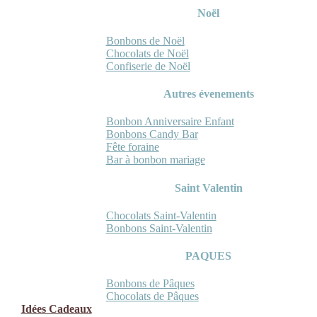
Noël
Bonbons de Noël
Chocolats de Noël
Confiserie de Noël
Autres évenements
Bonbon Anniversaire Enfant
Bonbons Candy Bar
Fête foraine
Bar à bonbon mariage
Saint Valentin
Chocolats Saint-Valentin
Bonbons Saint-Valentin
PAQUES
Bonbons de Pâques
Chocolats de Pâques
Idées Cadeaux