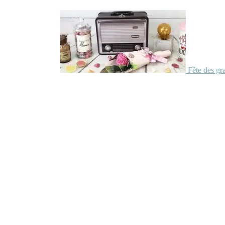
Fête des gr