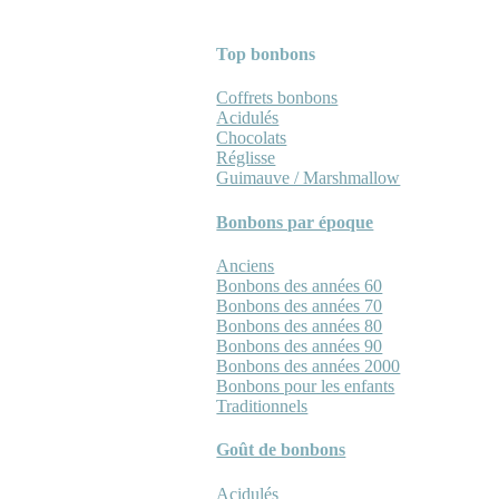
Top bonbons
Coffrets bonbons
Acidulés
Chocolats
Réglisse
Guimauve / Marshmallow
Bonbons par époque
Anciens
Bonbons des années 60
Bonbons des années 70
Bonbons des années 80
Bonbons des années 90
Bonbons des années 2000
Bonbons pour les enfants
Traditionnels
Goût de bonbons
Acidulés