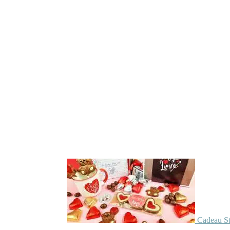
Cadeau St