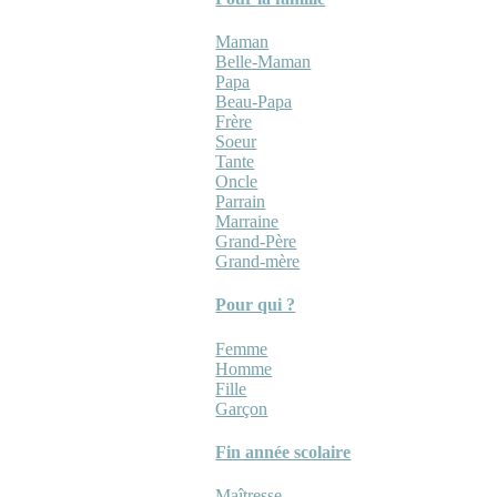
Maman
Belle-Maman
Papa
Beau-Papa
Frère
Soeur
Tante
Oncle
Parrain
Marraine
Grand-Père
Grand-mère
Pour qui ?
Femme
Homme
Fille
Garçon
Fin année scolaire
Maîtresse