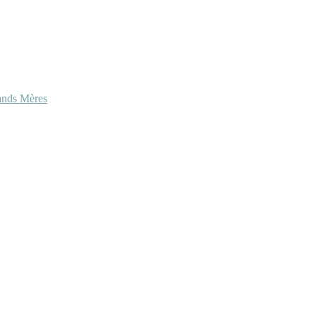
ands Mères