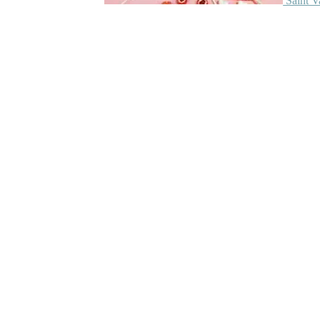
Saint V