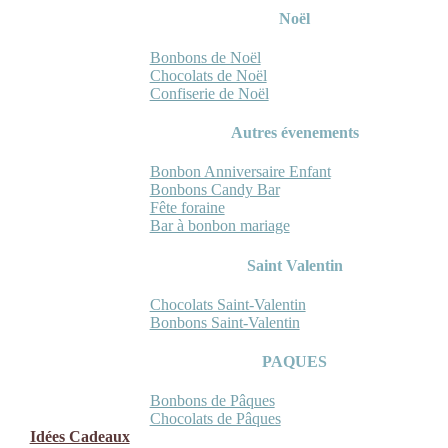
Noël
Bonbons de Noël
Chocolats de Noël
Confiserie de Noël
Autres évenements
Bonbon Anniversaire Enfant
Bonbons Candy Bar
Fête foraine
Bar à bonbon mariage
Saint Valentin
Chocolats Saint-Valentin
Bonbons Saint-Valentin
PAQUES
Bonbons de Pâques
Chocolats de Pâques
Idées Cadeaux