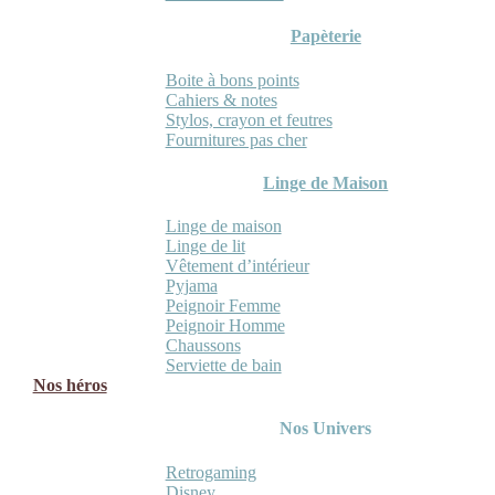
Papèterie
Boite à bons points
Cahiers & notes
Stylos, crayon et feutres
Fournitures pas cher
Linge de Maison
Linge de maison
Linge de lit
Vêtement d’intérieur
Pyjama
Peignoir Femme
Peignoir Homme
Chaussons
Serviette de bain
Nos héros
Nos Univers
Retrogaming
Disney