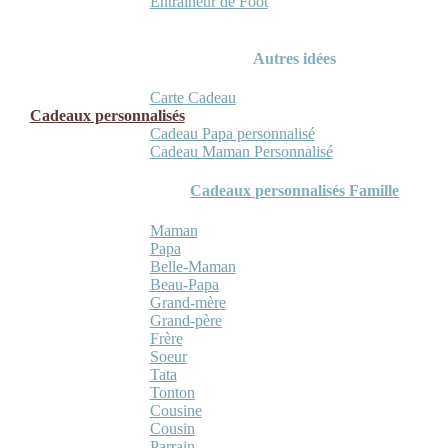
Entraineur de Foot
Autres idées
Carte Cadeau
Cadeaux personnalisés
Cadeau Papa personnalisé
Cadeau Maman Personnalisé
Cadeaux personnalisés Famille
Maman
Papa
Belle-Maman
Beau-Papa
Grand-mère
Grand-père
Frère
Soeur
Tata
Tonton
Cousine
Cousin
Parrain