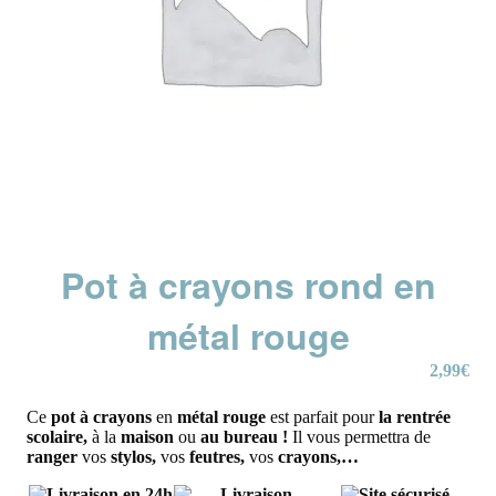
Pot à crayons rond en
métal rouge
2,99
€
Ce
pot à crayons
en
métal rouge
est parfait pour
la rentrée
scolaire,
à la
maison
ou
au bureau !
Il vous permettra de
ranger
vos
stylos,
vos
feutres,
vos
crayons,…