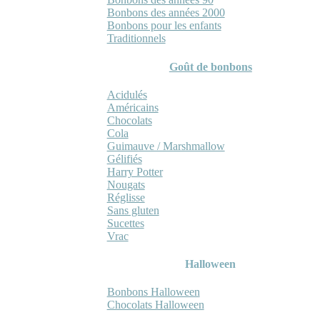
Bonbons des années 2000
Bonbons pour les enfants
Traditionnels
Goût de bonbons
Acidulés
Américains
Chocolats
Cola
Guimauve / Marshmallow
Gélifiés
Harry Potter
Nougats
Réglisse
Sans gluten
Sucettes
Vrac
Halloween
Bonbons Halloween
Chocolats Halloween