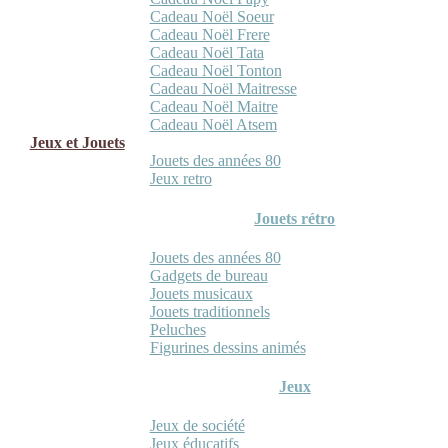
Cadeau Noël Soeur
Cadeau Noël Frere
Cadeau Noël Tata
Cadeau Noël Tonton
Cadeau Noël Maitresse
Cadeau Noël Maitre
Cadeau Noël Atsem
Jeux et Jouets
Jouets des années 80
Jeux retro
Jouets rétro
Jouets des années 80
Gadgets de bureau
Jouets musicaux
Jouets traditionnels
Peluches
Figurines dessins animés
Jeux
Jeux de société
Jeux éducatifs