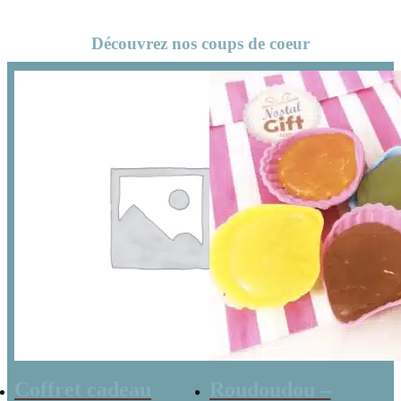
Découvrez nos coups de coeur
Coffret cadeau
Roudoudou –