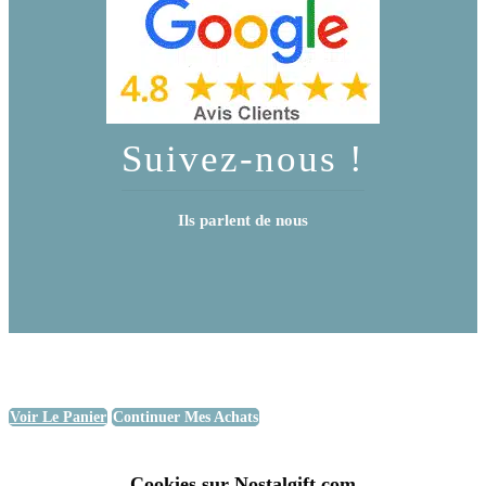
Suivez-nous !
Ils parlent de nous
Voir Le Panier
Continuer Mes Achats
Cookies sur Nostalgift.com