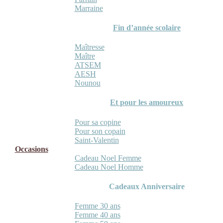
Marraine
Fin d’année scolaire
Maîtresse
Maître
ATSEM
AESH
Nounou
Et pour les amoureux
Pour sa copine
Pour son copain
Saint-Valentin
Occasions
Cadeau Noel Femme
Cadeau Noel Homme
Cadeaux Anniversaire
Femme 30 ans
Femme 40 ans