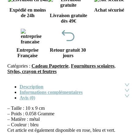
Expédié en moins
Achat sécurisé
de 24h
Livraison gratuite
dès 49€
Entreprise
Retour gratuit 30
Française
jours
Catégories :
Cadeau Papeterie
,
Fournitures scolaires
,
Stylos, crayon et feutres
Description
Informations complémentaires
Avis (0)
– Taille : 10 x 9 cm
– Poids : 0.058 Gramme
– Matière : métal
– Couleur : bleu
Cet article est également disponible en rose, bleu et vert.