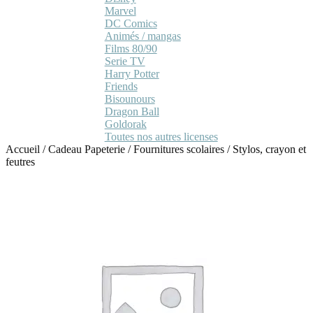
Marvel
DC Comics
Animés / mangas
Films 80/90
Serie TV
Harry Potter
Friends
Bisounours
Dragon Ball
Goldorak
Toutes nos autres licenses
Accueil
/
Cadeau Papeterie
/
Fournitures scolaires
/
Stylos, crayon et
feutres