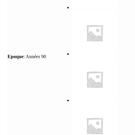
Epoque
:
Années 90