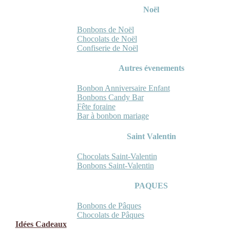
Noël
Bonbons de Noël
Chocolats de Noël
Confiserie de Noël
Autres évenements
Bonbon Anniversaire Enfant
Bonbons Candy Bar
Fête foraine
Bar à bonbon mariage
Saint Valentin
Chocolats Saint-Valentin
Bonbons Saint-Valentin
PAQUES
Bonbons de Pâques
Chocolats de Pâques
Idées Cadeaux