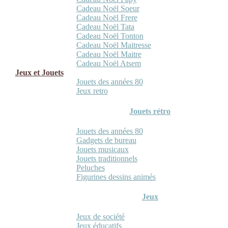
Cadeau Noël Soeur
Cadeau Noël Frere
Cadeau Noël Tata
Cadeau Noël Tonton
Cadeau Noël Maitresse
Cadeau Noël Maitre
Cadeau Noël Atsem
Jeux et Jouets
Jouets des années 80
Jeux retro
Jouets rétro
Jouets des années 80
Gadgets de bureau
Jouets musicaux
Jouets traditionnels
Peluches
Figurines dessins animés
Jeux
Jeux de société
Jeux éducatifs