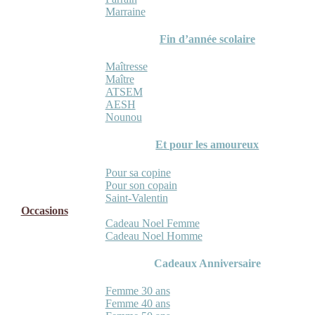
Marraine
Fin d’année scolaire
Maîtresse
Maître
ATSEM
AESH
Nounou
Et pour les amoureux
Pour sa copine
Pour son copain
Saint-Valentin
Occasions
Cadeau Noel Femme
Cadeau Noel Homme
Cadeaux Anniversaire
Femme 30 ans
Femme 40 ans