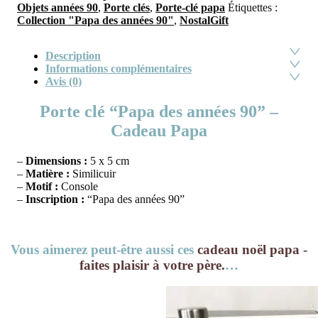
Objets années 90
,
Porte clés
,
Porte-clé papa
Étiquettes :
Collection "Papa des années 90"
,
NostalGift
Description
Informations complémentaires
Avis (0)
Porte clé “Papa des années 90” –
Cadeau Papa
–
Dimensions :
5 x 5 cm
–
Matière :
Similicuir
–
Motif :
Console
–
Inscription :
“Papa des années 90”
Vous aimerez peut-être aussi ces
cadeau noël papa -
faites plaisir à votre père.
…