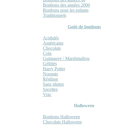
Bonbons des années 2000
Bonbons pour les enfants
Traditionnels
Goût de bonbons
Acidulés
Américains
Chocolats
Cola
Guimauve / Marshmallow
Gélifiés
Harry Potter
Nougats
Réglisse
Sans gluten
Sucettes
Vrac
Halloween
Bonbons Halloween
Chocolats Halloween