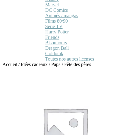
Marvel
DC Comics
Animés / mangas
Films 80/90
Serie TV
Harry Potter
Friends
Bisounours
Dragon Ball
Goldorak
Toutes nos autres licenses
Accueil
/
Idées cadeaux
/
Papa
/
Fête des pères