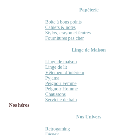
Papèterie
Boite à bons points
Cahiers & notes
Stylos, crayon et feutres
Fournitures pas cher
Linge de Maison
Linge de maison
Linge de lit
Vêtement d’intérieur
Pyjama
Peignoir Femme
Peignoir Homme
Chaussons
Serviette de bain
Nos héros
Nos Univers
Retrogaming
Disney