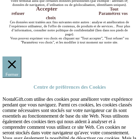
votre terminal ainsi que certaines données personnelles (par exemple : adresses IP,
données de navigation, d’utilisation ou de géolocalisation, identifiants uniques).
Accepter
Tout
refuser
Paramétrez vos
choix
Ces données sont traitées aux fins suivantes entre autres : analyse et amélioration de
l’expérience utilisateur, de l'offre de contenus, de produits et de services... Pour plus
d’information, consulter notre politique de confidentialité (lien dans nos pieds de
page).
Vous pouvez exprimer vos choix en cliquant sur "Tout accepter", "Tout refuser" ou
"Paramétrez vos choix", et les modifier à tout moment sur notre site.
Fermer
Centre de préférences des Cookies
NostalGift.com utilise des cookies pour améliorer votre expérience
pendant que vous naviguez. Parmi ces cookies, les cookies classés
comme nécessaires sont stockés sur votre navigateur car ils sont
essentiels au fonctionnement de base du site Web. Nous utilisons
également des cookies tiers qui nous aident à analyser et à
comprendre comment vous utilisez ce site Web. Ces cookies ne
seront stockés dans votre navigateur qu'avec votre consentement.
Vous avez également la possibilité de désactiver ces cookies. Mais la