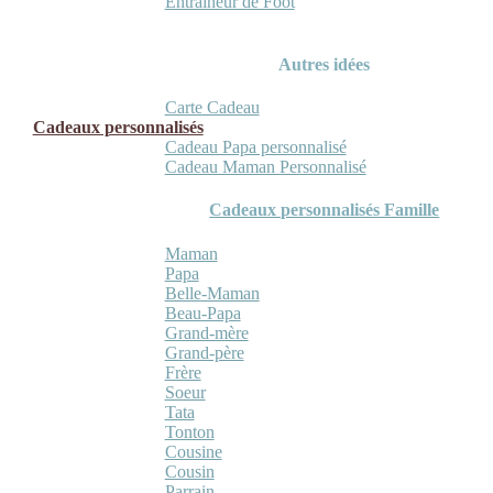
Entraineur de Foot
Autres idées
Carte Cadeau
Cadeaux personnalisés
Cadeau Papa personnalisé
Cadeau Maman Personnalisé
Cadeaux personnalisés Famille
Maman
Papa
Belle-Maman
Beau-Papa
Grand-mère
Grand-père
Frère
Soeur
Tata
Tonton
Cousine
Cousin
Parrain