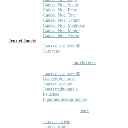
Cadeau Noël Soeur
Cadeau Noël Frere
Cadeau Noël Tata
Cadeau Noël Tonton
Cadeau Noël Maitresse
Cadeau Noël Maitre
Cadeau Noël Atsem
Jeux et Jouets
Jouets des années 80
Jeux retro
Jouets rétro
Jouets des années 80
Gadgets de bureau
Jouets musicaux
Jouets traditionnels
Peluches
Figurines dessins animés
Jeux
Jeux de société
Jeux éducatifs