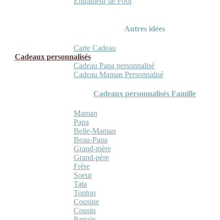
Entraineur de Foot
Autres idées
Carte Cadeau
Cadeaux personnalisés
Cadeau Papa personnalisé
Cadeau Maman Personnalisé
Cadeaux personnalisés Famille
Maman
Papa
Belle-Maman
Beau-Papa
Grand-mère
Grand-père
Frère
Soeur
Tata
Tonton
Cousine
Cousin
Parrain