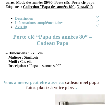
euros
,
Mode des années 80/90
,
Porte clés
,
Porte-clé papa
Étiquettes :
Collection "Papa des années 80"
,
NostalGift
Description
Informations complémentaires
Avis (0)
Porte clé “Papa des années 80” –
Cadeau Papa
–
Dimensions :
5 x 5 cm
–
Matière :
Similicuir
–
Motif :
Cassette
–
Inscription :
“Papa des années 80”
Vous aimerez peut-être aussi ces
cadeau noël papa -
faites plaisir à votre père.
…