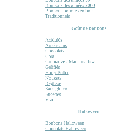
Bonbons des années 2000
Bonbons pour les enfants
Traditionnels
Goût de bonbons
Acidulés
Américains
Chocolats
Cola
Guimauve / Marshmallow
Gélifiés
Harry Potter
Nougats
Réglisse
Sans gluten
Sucettes
Vrac
Halloween
Bonbons Halloween
Chocolats Halloween