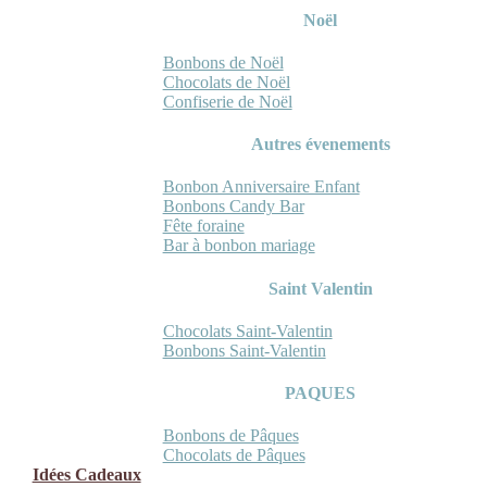
Noël
Bonbons de Noël
Chocolats de Noël
Confiserie de Noël
Autres évenements
Bonbon Anniversaire Enfant
Bonbons Candy Bar
Fête foraine
Bar à bonbon mariage
Saint Valentin
Chocolats Saint-Valentin
Bonbons Saint-Valentin
PAQUES
Bonbons de Pâques
Chocolats de Pâques
Idées Cadeaux