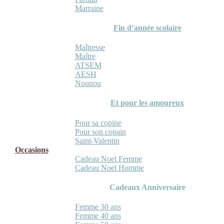
Marraine
Fin d’année scolaire
Maîtresse
Maître
ATSEM
AESH
Nounou
Et pour les amoureux
Pour sa copine
Pour son copain
Saint-Valentin
Occasions
Cadeau Noel Femme
Cadeau Noel Homme
Cadeaux Anniversaire
Femme 30 ans
Femme 40 ans