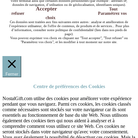
votre terminal ainsi que certaines données personnelles (par exemple : adresses IP,
données de navigation, d’utilisation ou de géolocalisation, identifiants uniques).
Accepter
Tout
refuser
Paramétrez vos
choix
Ces données sont traitées aux fins suivantes entre autres : analyse et amélioration de
l’expérience utilisateur, de l'offre de contenus, de produits et de services... Pour plus
d’information, consulter notre politique de confidentialité (lien dans nos pieds de
page).
Vous pouvez exprimer vos choix en cliquant sur "Tout accepter", "Tout refuser" ou
"Paramétrez vos choix", et les modifier à tout moment sur notre site.
Fermer
Centre de préférences des Cookies
NostalGift.com utilise des cookies pour améliorer votre expérience
pendant que vous naviguez. Parmi ces cookies, les cookies classés
comme nécessaires sont stockés sur votre navigateur car ils sont
essentiels au fonctionnement de base du site Web. Nous utilisons
également des cookies tiers qui nous aident à analyser et à
comprendre comment vous utilisez ce site Web. Ces cookies ne
seront stockés dans votre navigateur qu'avec votre consentement.
Vous avez également la possibilité de désactiver ces cookies. Mais la