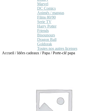
Marvel
DC Comics
Animés / mangas
Films 80/90
Serie TV
Harry Potter
Friends
Bisounours
Dragon Ball
Goldorak
Toutes nos autres licenses
Accueil
/
Idées cadeaux
/
Papa
/
Porte-clé papa