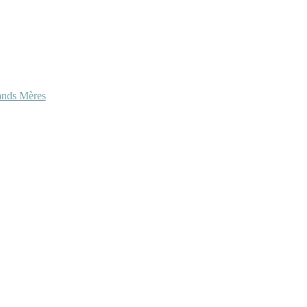
ands Mères