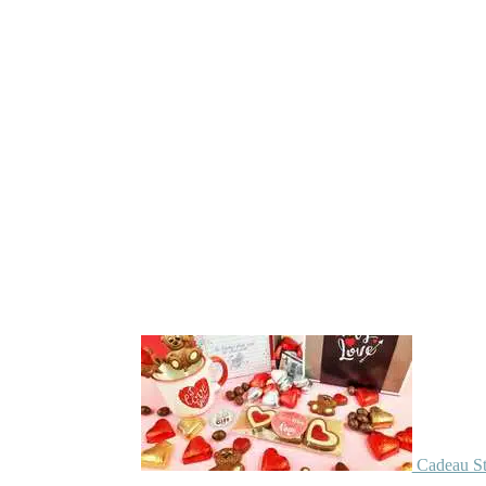
Cadeau St