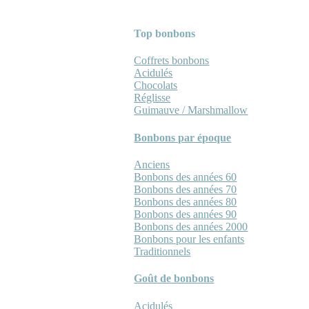
Top bonbons
Coffrets bonbons
Acidulés
Chocolats
Réglisse
Guimauve / Marshmallow
Bonbons par époque
Anciens
Bonbons des années 60
Bonbons des années 70
Bonbons des années 80
Bonbons des années 90
Bonbons des années 2000
Bonbons pour les enfants
Traditionnels
Goût de bonbons
Acidulés