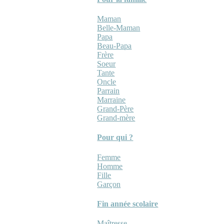
Maman
Belle-Maman
Papa
Beau-Papa
Frère
Soeur
Tante
Oncle
Parrain
Marraine
Grand-Père
Grand-mère
Pour qui ?
Femme
Homme
Fille
Garçon
Fin année scolaire
Maîtresse