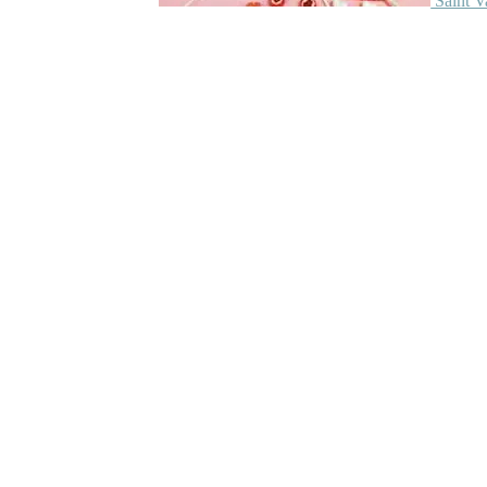
Saint V