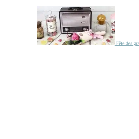
Fête des gr